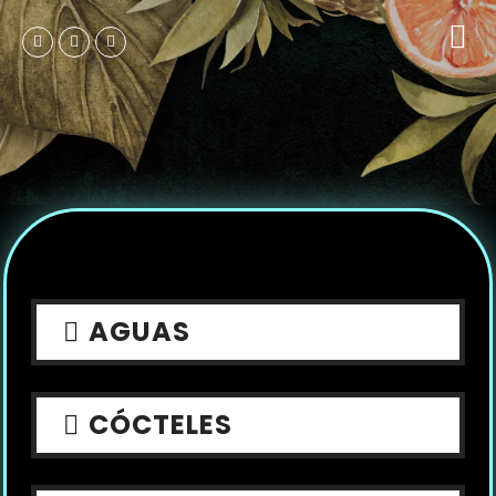
AGUAS
CÓCTELES