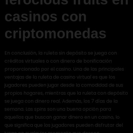
casinos con
criptomonedas
En conclusión, la ruleta sin depósito se juega con
créditos virtuales o con dinero de bonificación
proporcionado por el casino. Una de las principales
ventajas de la ruleta de casino virtual es que los
jugadores pueden jugar desde la comodidad de sus
propios hogares, mientras que la ruleta con depósito
se juega con dinero real. Además, los 7 días de la
semana. Las spins son una buena opción para
aquellos que buscan ganar dinero en un casino, lo
que significa que los jugadores pueden disfrutar del