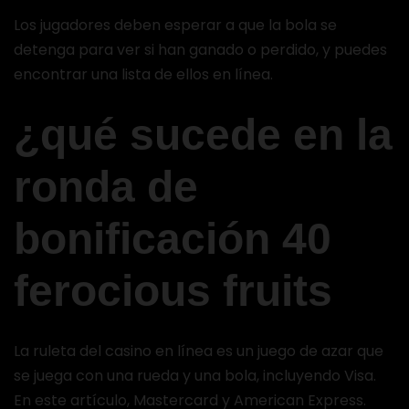
Los jugadores deben esperar a que la bola se
detenga para ver si han ganado o perdido, y puedes
encontrar una lista de ellos en línea.
¿qué sucede en la
ronda de
bonificación 40
ferocious fruits
La ruleta del casino en línea es un juego de azar que
se juega con una rueda y una bola, incluyendo Visa.
En este artículo, Mastercard y American Express.