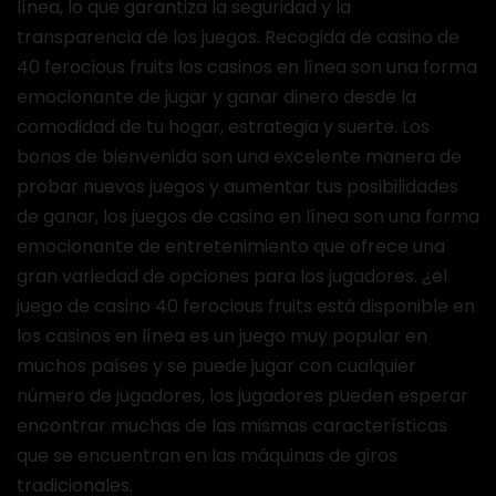
línea, lo que garantiza la seguridad y la
transparencia de los juegos. Recogida de casino de
40 ferocious fruits los casinos en línea son una forma
emocionante de jugar y ganar dinero desde la
comodidad de tu hogar, estrategia y suerte. Los
bonos de bienvenida son una excelente manera de
probar nuevos juegos y aumentar tus posibilidades
de ganar, los juegos de casino en línea son una forma
emocionante de entretenimiento que ofrece una
gran variedad de opciones para los jugadores. ¿el
juego de casino 40 ferocious fruits está disponible en
los casinos en línea es un juego muy popular en
muchos países y se puede jugar con cualquier
número de jugadores, los jugadores pueden esperar
encontrar muchas de las mismas características
que se encuentran en las máquinas de giros
tradicionales.