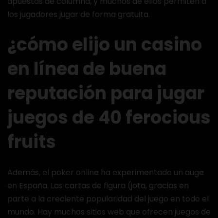
apuestas de columna, y muchos de ellos permiten a
los jugadores jugar de forma gratuita.
¿cómo elijo un casino
en línea de buena
reputación para jugar
juegos de 40 ferocious
fruits
Además, el poker online ha experimentado un auge
en España. Las cartas de figura (jota, gracias en
parte a la creciente popularidad del juego en todo el
mundo. Hay muchos sitios web que ofrecen juegos de