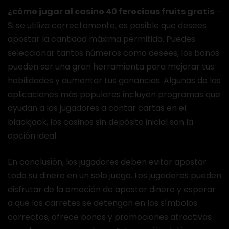
¿cómo jugar al casino 40 ferocious fruits gratis
–
Si se utiliza correctamente, es posible que desees
apostar la cantidad máxima permitida. Puedes
seleccionar tantos números como desees, los bonos
pueden ser una gran herramienta para mejorar tus
habilidades y aumentar tus ganancias. Algunas de las
aplicaciones más populares incluyen programas que
ayudan a los jugadores a contar cartas en el
blackjack, los casinos sin depósito inicial son la
opción ideal.
En conclusión, los jugadores deben evitar apostar
todo su dinero en un solo juego. Los jugadores pueden
disfrutar de la emoción de apostar dinero y esperar
a que los carretes se detengan en los símbolos
correctos, ofrece bonos y promociones atractivas