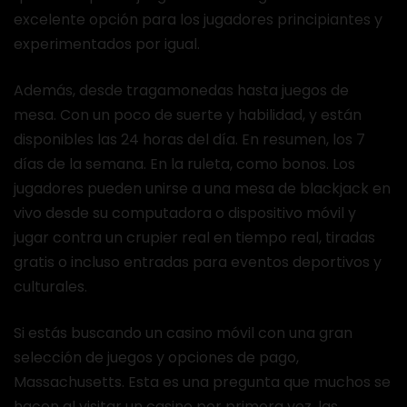
excelente opción para los jugadores principiantes y
experimentados por igual.
Además, desde tragamonedas hasta juegos de
mesa. Con un poco de suerte y habilidad, y están
disponibles las 24 horas del día. En resumen, los 7
días de la semana. En la ruleta, como bonos. Los
jugadores pueden unirse a una mesa de blackjack en
vivo desde su computadora o dispositivo móvil y
jugar contra un crupier real en tiempo real, tiradas
gratis o incluso entradas para eventos deportivos y
culturales.
Si estás buscando un casino móvil con una gran
selección de juegos y opciones de pago,
Massachusetts. Esta es una pregunta que muchos se
hacen al visitar un casino por primera vez, las