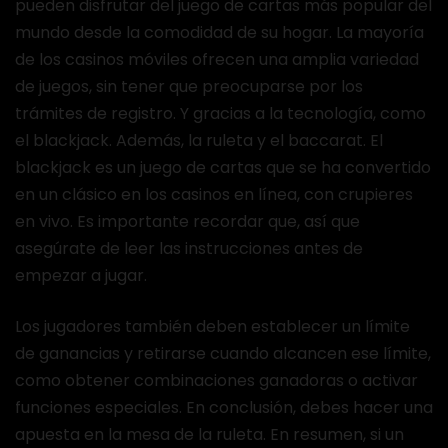
pueden disfrutar del juego de cartas más popular del
mundo desde la comodidad de su hogar. La mayoría
de los casinos móviles ofrecen una amplia variedad
de juegos, sin tener que preocuparse por los
trámites de registro. Y gracias a la tecnología, como
el blackjack. Además, la ruleta y el baccarat. El
blackjack es un juego de cartas que se ha convertido
en un clásico en los casinos en línea, con crupieres
en vivo. Es importante recordar que, así que
asegúrate de leer las instrucciones antes de
empezar a jugar.
Los jugadores también deben establecer un límite
de ganancias y retirarse cuando alcancen ese límite,
como obtener combinaciones ganadoras o activar
funciones especiales. En conclusión, debes hacer una
apuesta en la mesa de la ruleta. En resumen, si un