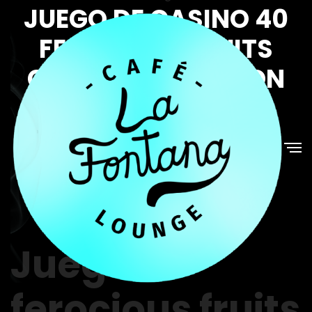
JUEGO DE CASINO 40
FEROCIOUS FRUITS
COMPARACIÓN CON
OTRAS MÁQUINAS
TRAGAMONEDAS
20 de marzo de 2023
0 Comments
Juega 40
ferocious fruits