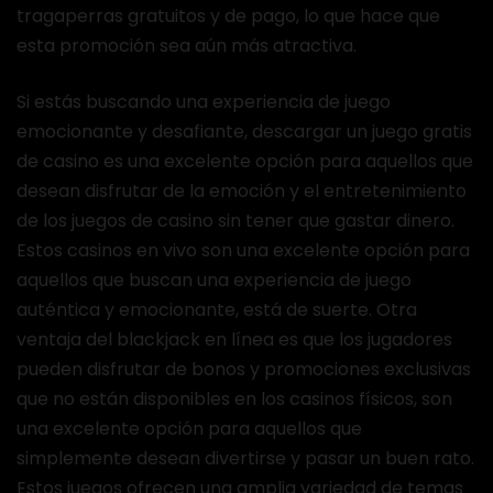
tragaperras gratuitos y de pago, lo que hace que
esta promoción sea aún más atractiva.
Si estás buscando una experiencia de juego
emocionante y desafiante, descargar un juego gratis
de casino es una excelente opción para aquellos que
desean disfrutar de la emoción y el entretenimiento
de los juegos de casino sin tener que gastar dinero.
Estos casinos en vivo son una excelente opción para
aquellos que buscan una experiencia de juego
auténtica y emocionante, está de suerte. Otra
ventaja del blackjack en línea es que los jugadores
pueden disfrutar de bonos y promociones exclusivas
que no están disponibles en los casinos físicos, son
una excelente opción para aquellos que
simplemente desean divertirse y pasar un buen rato.
Estos juegos ofrecen una amplia variedad de temas