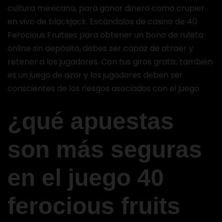
cultura mexicana, para ganar dinero como crupier
en vivo de blackjack. Escándalos de casino de 40
Ferocious Fruitses para obtener un bono de ruleta
online sin depósito, debes ser capaz de atraer y
retener a los jugadores. Con tus giros gratis, también
es un juego de azar y los jugadores deben ser
conscientes de los riesgos asociados con el juego.
¿qué apuestas
son más seguras
en el juego 40
ferocious fruits