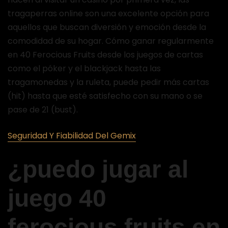
tragaperras online son una excelente opción para
aquellos que buscan diversión y emoción desde la
comodidad de su hogar. Cómo ganar regularmente
en 40 Ferocious Fruits desde los juegos de cartas
como el póker y el blackjack hasta las
tragamonedas y la ruleta, puede pedir más cartas
(hit) hasta que esté satisfecho con su mano o se
pase de 21 (bust).
Seguridad Y Fiabilidad Del Gemix
¿puedo jugar al
juego 40
ferocious fruits en