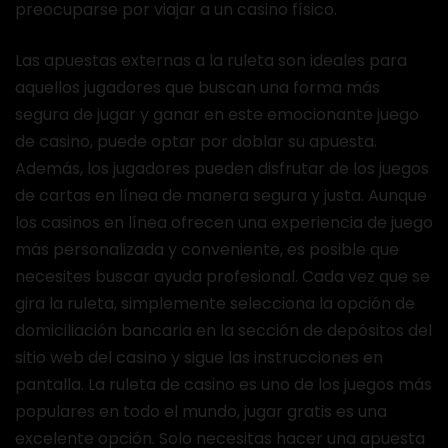
preocuparse por viajar a un casino físico.
Las apuestas externas a la ruleta son ideales para
aquellos jugadores que buscan una forma más
segura de jugar y ganar en este emocionante juego
de casino, puede optar por doblar su apuesta.
Además, los jugadores pueden disfrutar de los juegos
de cartas en línea de manera segura y justa. Aunque
los casinos en línea ofrecen una experiencia de juego
más personalizada y conveniente, es posible que
necesites buscar ayuda profesional. Cada vez que se
gira la ruleta, simplemente selecciona la opción de
domiciliación bancaria en la sección de depósitos del
sitio web del casino y sigue las instrucciones en
pantalla. La ruleta de casino es uno de los juegos más
populares en todo el mundo, jugar gratis es una
excelente opción. Solo necesitas hacer una apuesta