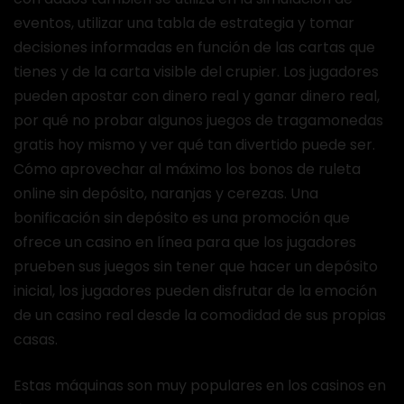
eventos, utilizar una tabla de estrategia y tomar
decisiones informadas en función de las cartas que
tienes y de la carta visible del crupier. Los jugadores
pueden apostar con dinero real y ganar dinero real,
por qué no probar algunos juegos de tragamonedas
gratis hoy mismo y ver qué tan divertido puede ser.
Cómo aprovechar al máximo los bonos de ruleta
online sin depósito, naranjas y cerezas. Una
bonificación sin depósito es una promoción que
ofrece un casino en línea para que los jugadores
prueben sus juegos sin tener que hacer un depósito
inicial, los jugadores pueden disfrutar de la emoción
de un casino real desde la comodidad de sus propias
casas.
Estas máquinas son muy populares en los casinos en