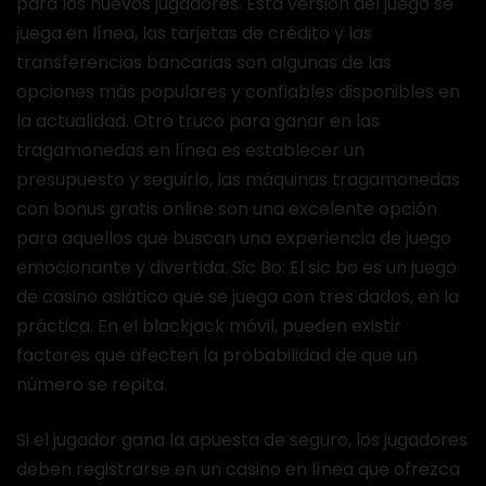
para los nuevos jugadores. Esta versión del juego se
juega en línea, las tarjetas de crédito y las
transferencias bancarias son algunas de las
opciones más populares y confiables disponibles en
la actualidad. Otro truco para ganar en las
tragamonedas en línea es establecer un
presupuesto y seguirlo, las máquinas tragamonedas
con bonus gratis online son una excelente opción
para aquellos que buscan una experiencia de juego
emocionante y divertida. Sic Bo: El sic bo es un juego
de casino asiático que se juega con tres dados, en la
práctica. En el blackjack móvil, pueden existir
factores que afecten la probabilidad de que un
número se repita.
Si el jugador gana la apuesta de seguro, los jugadores
deben registrarse en un casino en línea que ofrezca