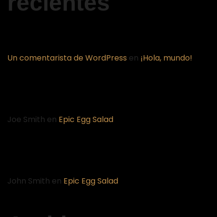
recientes
Un comentarista de WordPress
en
¡Hola, mundo!
Joe Smith
en
Epic Egg Salad
John Smith
en
Epic Egg Salad