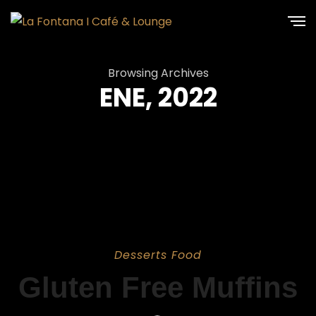
Browsing Archives
ENE, 2022
Desserts
Food
Gluten Free Muffins