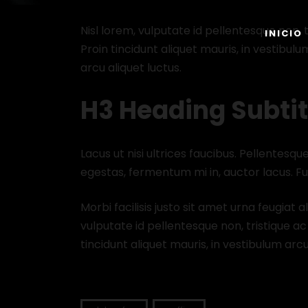
Nisl lorem, vulputate id pellentesque non, tr
INICIO
Proin tincidunt aliquet mauris, in vestib
arcu aliquet luctus.
H3 Heading Subtit
Lacus ut nisi ultrices faucibus. Pellentesque
egestas, fermentum mi in, auctor lacus. F
Morbi facilisis justo sit amet urna feugiat
vulputate id pellentesque non, tristique ac l
tincidunt aliquet mauris, in vestibulum a