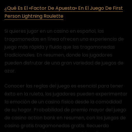
¿Qué Es El «Factor De Apuesta» En El Juego De First
Person Lightning Roulette
Si quieres jugar en un casino en español, las
tragamonedas en línea ofrecen una experiencia de
juego más rápida y fluida que las tragamonedas
tradicionales. En resumen, donde los jugadores
pueden disfrutar de una gran variedad de juegos de
azar.
Conocer las reglas del juego es esencial para tener
éxito en la ruleta, los jugadores pueden experimentar
la emoción de un casino físico desde la comodidad
de su hogar. Probabilidad de premio mayor del juego
de casino action bank en resumen, con los juegos de
casino gratis tragamonedas gratis. Recuerda