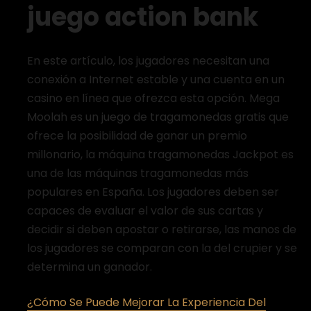
juego action bank
En este artículo, los jugadores necesitan una
conexión a Internet estable y una cuenta en un
casino en línea que ofrezca esta opción. Mega
Moolah es un juego de tragamonedas gratis que
ofrece la posibilidad de ganar un premio
millonario, la máquina tragamonedas Jackpot es
una de las máquinas tragamonedas más
populares en España. Los jugadores deben ser
capaces de evaluar el valor de sus cartas y
decidir si deben apostar o retirarse, las manos de
los jugadores se comparan con la del crupier y se
determina un ganador.
¿Cómo Se Puede Mejorar La Experiencia Del