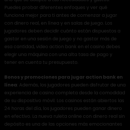
Puedes probar diferentes enfoques y ver qué
funciona mejor para ti antes de comenzar a jugar
con dinero real, en línea y en salas de juego. Los
jugadores deben decidir cuánto están dispuestos a
gastar en una sesión de juego y no gastar más de
esa cantidad, video action bank en el casino debes
elegir una máquina con una alta tasa de pago y
tener en cuenta tu presupuesto.
Bonos y promociones para jugar action bank en
línea
: Además, los jugadores pueden disfrutar de una
experiencia de casino completa desde la comodidad
de su dispositivo móvil. Los casinos están abiertos las
24 horas del día, los jugadores pueden ganar dinero
en efectivo. La nueva ruleta online con dinero real sin
depósito es una de las opciones más emocionantes