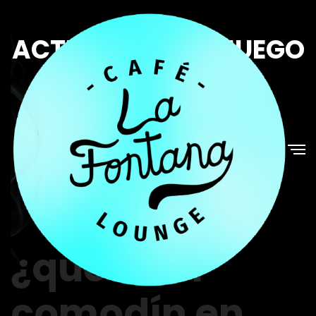
Sin categoría
ACTION BANK – JUEGO
DE CASINO SIN
REGISTRO
20 de marzo de 2023
0 Comments
¿qué es el
comodín en