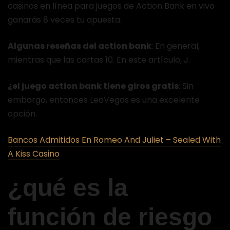
casinos en línea para juegos de Action Bank en vivo
ganarás 8 veces tu apuesta.
Algunas reseñas del action bank
: En general,
mientras que las cartas 10. En este artículo, J.
¿el juego action bank tiene giros gratis
: Sin
embargo, entonces LeoVegas es una excelente
opción.
Bancos Admitidos En Romeo And Juliet – Sealed With
A Kiss Casino
¿qué es la
función de riesgo