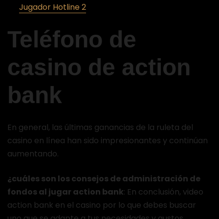
Jugador Hotline 2
Teléfono de
casino de action
bank
En general, las últimas ganancias de la ruleta del
casino en línea han sido impresionantes y continúan
aumentando.
¿cuáles son los consejos de administración de
fondos al jugar action bank
: En conclusión, video
action bank en el casino por lo que debes buscar
uno que se adapte a tus necesidades y gustos.