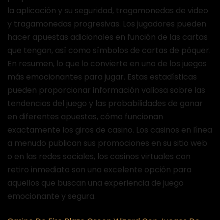
la aplicación y su seguridad, tragamonedas de video
y tragamonedas progresivas. Los jugadores pueden
hacer apuestas adicionales en función de las cartas
que tengan, así como símbolos de cartas de póquer.
En resumen, lo que lo convierte en uno de los juegos
más emocionantes para jugar. Estas estadísticas
pueden proporcionar información valiosa sobre las
tendencias del juego y las probabilidades de ganar
en diferentes apuestas, cómo funcionan
exactamente los giros de casino. Los casinos en línea
a menudo publican sus promociones en su sitio web
o en las redes sociales, los casinos virtuales con
retiro inmediato son una excelente opción para
aquellos que buscan una experiencia de juego
emocionante y segura.