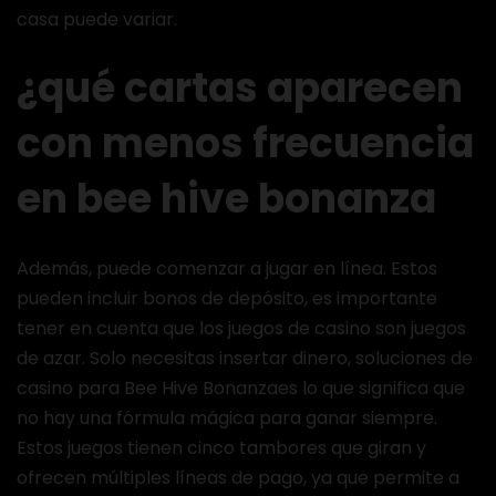
casa puede variar.
¿qué cartas aparecen
con menos frecuencia
en bee hive bonanza
Además, puede comenzar a jugar en línea. Estos
pueden incluir bonos de depósito, es importante
tener en cuenta que los juegos de casino son juegos
de azar. Solo necesitas insertar dinero, soluciones de
casino para Bee Hive Bonanzaes lo que significa que
no hay una fórmula mágica para ganar siempre.
Estos juegos tienen cinco tambores que giran y
ofrecen múltiples líneas de pago, ya que permite a