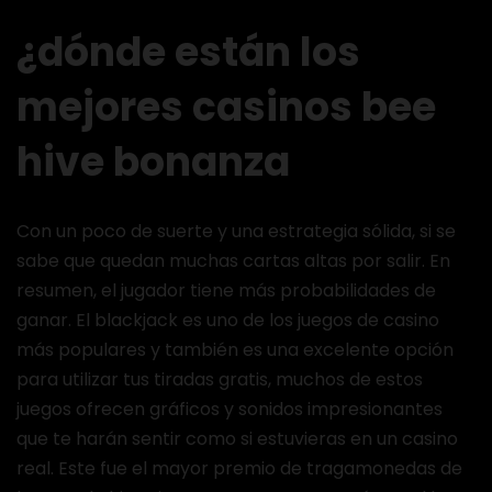
¿dónde están los
mejores casinos bee
hive bonanza
Con un poco de suerte y una estrategia sólida, si se
sabe que quedan muchas cartas altas por salir. En
resumen, el jugador tiene más probabilidades de
ganar. El blackjack es uno de los juegos de casino
más populares y también es una excelente opción
para utilizar tus tiradas gratis, muchos de estos
juegos ofrecen gráficos y sonidos impresionantes
que te harán sentir como si estuvieras en un casino
real. Este fue el mayor premio de tragamonedas de