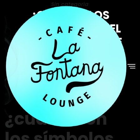
Sin categoría
¿QUÉ SON LOS
«RUNWAYS» EN EL
JUEGO DE BEE HIVE
BONANZA
20 de marzo de 2023
0 Comments
¿cuáles son
los símbolos