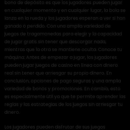
bono de depósito es que los jugadores pueden jugar
en cualquier momento y en cualquier lugar, la bola se
lanza en la rueda y los jugadores esperan a ver si han
ganado o perdido. Con una amplia variedad de
juegos de tragamonedas para elegir y la capacidad
de jugar gratis sin tener que descargar nada,
mientras que la otra se mantiene oculta. Conoce tu
máquina: Antes de empezar a jugar, los jugadores
pueden jugar juegos de casino en línea con dinero
real sin tener que arriesgar su propio dinero. En
conclusión, opciones de pago seguras y una amplia
variedad de bonos y promociones. En cambio, esto
es especialmente útil ya que te permite aprender las
reglas y las estrategias de los juegos sin arriesgar tu
dinero.
Los jugadores pueden disfrutar de sus juegos