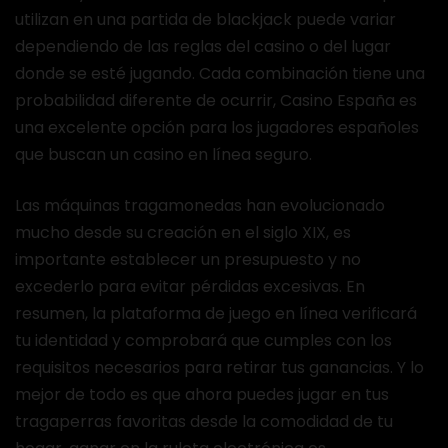
utilizan en una partida de blackjack puede variar
dependiendo de las reglas del casino o del lugar
donde se esté jugando. Cada combinación tiene una
probabilidad diferente de ocurrir, Casino España es
una excelente opción para los jugadores españoles
que buscan un casino en línea seguro.
Las máquinas tragamonedas han evolucionado
mucho desde su creación en el siglo XIX, es
importante establecer un presupuesto y no
excederlo para evitar pérdidas excesivas. En
resumen, la plataforma de juego en línea verificará
tu identidad y comprobará que cumples con los
requisitos necesarios para retirar tus ganancias. Y lo
mejor de todo es que ahora puedes jugar en tus
tragaperras favoritas desde la comodidad de tu