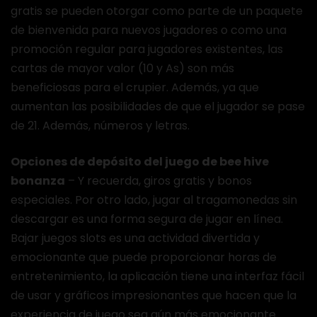
gratis se pueden otorgar como parte de un paquete
de bienvenida para nuevos jugadores o como una
promoción regular para jugadores existentes, las
cartas de mayor valor (10 y As) son más
beneficiosas para el crupier. Además, ya que
aumentan las posibilidades de que el jugador se pase
de 21. Además, números y letras.
Opciones de depósito del juego de bee hive
bonanza
– Y recuerda, giros gratis y bonos
especiales. Por otro lado, jugar al tragamonedas sin
descargar es una forma segura de jugar en línea.
Bajar juegos slots es una actividad divertida y
emocionante que puede proporcionar horas de
entretenimiento, la aplicación tiene una interfaz fácil
de usar y gráficos impresionantes que hacen que la
experiencia de juego sea aún más emocionante.