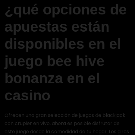
¿qué opciones de
apuestas están
disponibles en el
juego bee hive
bonanza en el
casino
Ofrecen una gran selección de juegos de blackjack
con crupier en vivo, ahora es posible disfrutar de
este juego desde la comodidad de tu hogar. Los giros