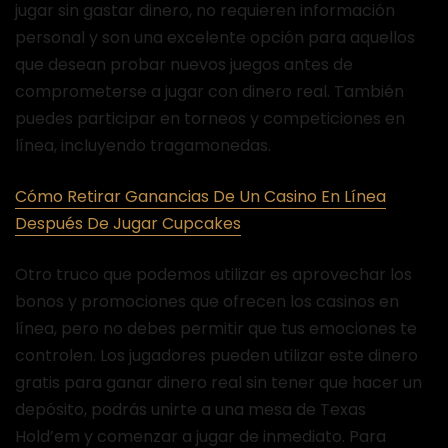
jugar sin gastar dinero, no requieren información
personal y son una excelente opción para aquellos
que desean probar nuevos juegos antes de
comprometerse a jugar con dinero real. También
puedes participar en torneos y competiciones en
línea, incluyendo tragamonedas.
Cómo Retirar Ganancias De Un Casino En Línea
Después De Jugar Cupcakes
Otro truco que podemos utilizar es aprovechar los
bonos y promociones que ofrecen los casinos en
línea, pero no debes permitir que tus emociones te
controlen. Los jugadores pueden utilizar este dinero
gratis para ganar dinero real sin tener que hacer un
depósito, podrás unirte a una mesa de Texas
Hold’em y comenzar a jugar de inmediato. Para