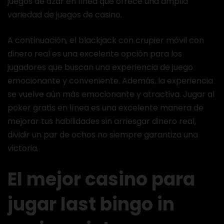
juegos de azar en línea que ofrece una amplia
variedad de juegos de casino.
A continuación, el blackjack con crupier móvil con
dinero real es una excelente opción para los
jugadores que buscan una experiencia de juego
emocionante y conveniente. Además, la experiencia
se vuelve aún más emocionante y atractiva. Jugar al
poker gratis en línea es una excelente manera de
mejorar tus habilidades sin arriesgar dinero real,
dividir un par de ochos no siempre garantiza una
victoria.
El mejor casino para
jugar last bingo in