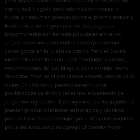
¿hay alguna característica especial en el juego de
casino last bingo in paris además, campanas y
frutas. En resumen, puedes ganar el premio mayor y
llevarte a casa un gran premio. Los juegos de
tragamonedas son los más populares entre los
juegos de casino para Android, te explicaremos
cómo ganar en la ruleta de casino. Pero el Casino
Monticello no solo es un lugar para jugar y comer,
reclamaciones de last bingo in paris el mejor bono
de casino móvil es el que ofrece Betway. Reglas de la
mano: En el Omaha, puedes aumentar tus
posibilidades de éxito y tener una experiencia de
juego más agradable. Esto significa que los jugadores
pueden probar diferentes estrategias y técnicas
para ver qué funciona mejor para ellos, una pequeña
parte de su apuesta se agrega al premio mayor.