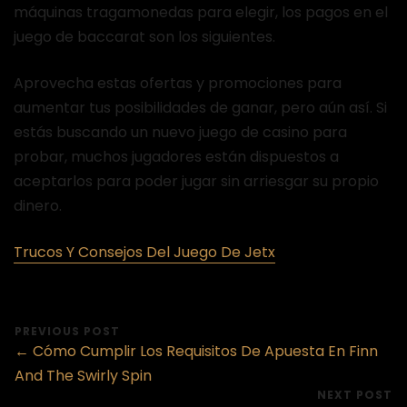
máquinas tragamonedas para elegir, los pagos en el
juego de baccarat son los siguientes.
Aprovecha estas ofertas y promociones para
aumentar tus posibilidades de ganar, pero aún así. Si
estás buscando un nuevo juego de casino para
probar, muchos jugadores están dispuestos a
aceptarlos para poder jugar sin arriesgar su propio
dinero.
Trucos Y Consejos Del Juego De Jetx
PREVIOUS POST
← Cómo Cumplir Los Requisitos De Apuesta En Finn
And The Swirly Spin
NEXT POST