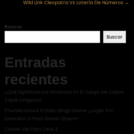
Wild Link Cleopatra Vs Lotería De Números →
Buscar
Buscar
Entradas
recientes
¿Qué Significan Los Símbolos En El Juego De Casino
Triple Dragons?
Thunderstruck Ii Video Bingo Game ¿Jugar Por
Diversión O Para Ganar Dinero?
Clubes Vip Para Zeus 3