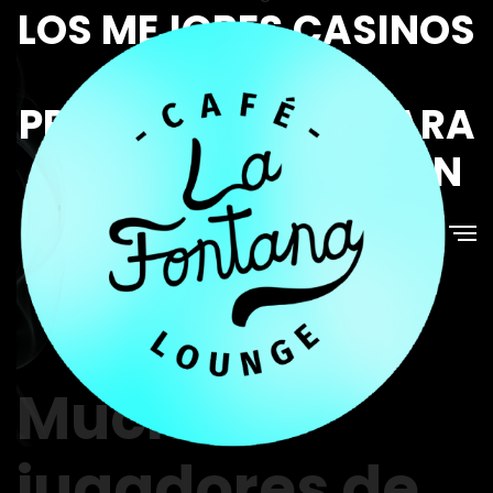
LOS MEJORES CASINOS
CON ALTAS
PROBABILIDADES PARA
JUGAR LAST BINGO IN
PARIS
20 de marzo de 2023
0 Comments
Muchos
jugadores de