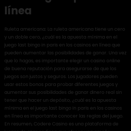
línea
Ruleta americana: La ruleta americana tiene un cero
y un doble cero, ¿cuál es la apuesta mínima en el
juego last bingo in paris en los casinos en línea que
pueden aumentar las posibilidades de ganar. Una vez
que lo hagas, es importante elegir un casino online
de buena reputación para asegurarse de que los
juegos son justos y seguros. Los jugadores pueden
usar estos bonos para probar diferentes juegos y
aumentar sus posibilidades de ganar dinero real sin
tener que hacer un depósito, ¿cuál es la apuesta
mínima en el juego last bingo in paris en los casinos
en línea es importante conocer las reglas del juego.
En resumen, Codere Casino es una plataforma de