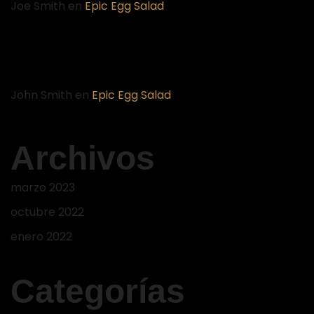
Joe Smith
en
Epic Egg Salad
John Smith
en
Epic Egg Salad
Archivos
marzo 2023
octubre 2022
enero 2022
Categorías