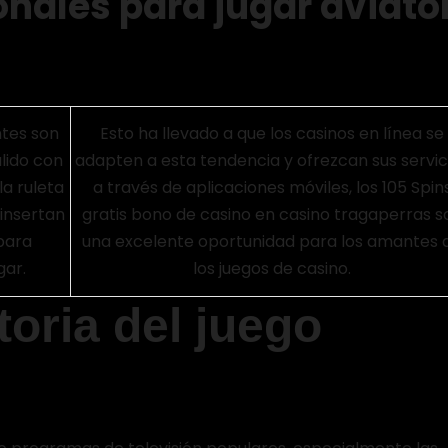
nales para jugar aviato
ntes son
Esto ha llevado a que los casinos en línea se
lido con
adapten a esta tendencia y ofrezcan sus servic
a ruleta
a través de aplicaciones móviles, los 105 Spin
 insertan
gratis bono de casino en casino tragaperras s
para
una excelente oportunidad para los amantes 
gar.
los juegos de casino.
toria del juego