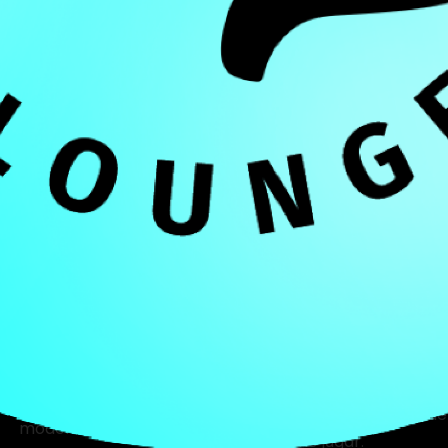
ugar tragamonedas es que están disponibles las 24 horas d
egos de mesa. Los casinos en línea ofrecen una varieda
aforma segura y confiable para realizar depósitos y retir
Casino Descargar Gratis hoy mismo y empezar a jugar.
cias En Book Of Oz
s mejores juegos de
Cómo elegir el mejor casino para ju
ino en línea aviator
el juego aviator
 eres un principiante
Otra forma de aumentar las gananc
en el juego, desde
en la ruleta online es mediante el u
agaperras clásicas
de bonos y promociones, por lo que
hasta las más
tendrás problemas para entende
modernas y
cómo jugar.