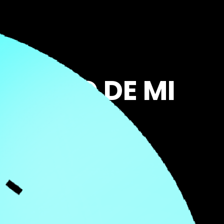
SALDO DE MI
TOR