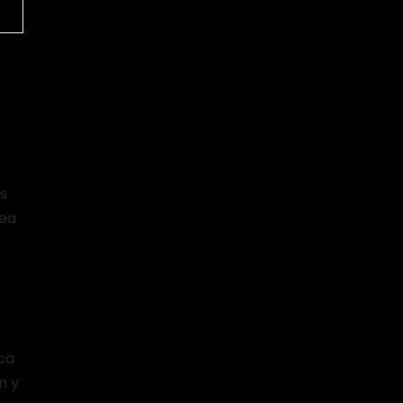
as
nea
ca
n y