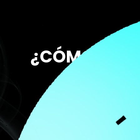
¿CÓMO PUED
JU