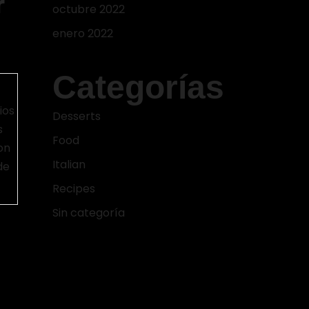
r
octubre 2022
enero 2022
Categorías
ios
Desserts
s
Food
on
Italian
de
Recipes
Sin categoría