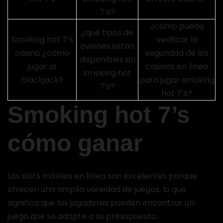
7’s?
¿cómo puedo
¿qué tipos de
Smoking hot 7’s
verificar la
aviones están
casino ¿cómo
seguridad de los
disponibles en
jugar al
casinos en línea
smoking hot
blackjack?
para jugar smoking
7’s?
hot 7’s?
Smoking hot 7’s
cómo ganar
Los slots móviles en línea son excelentes porque
ofrecen una amplia variedad de juegos, lo que
significa que los jugadores pueden encontrar un
juego que se adapte a su presupuesto.