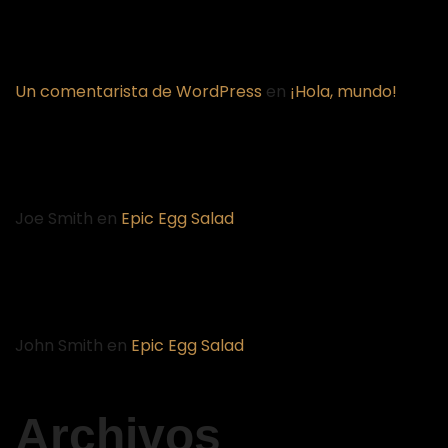
Un comentarista de WordPress
en
¡Hola, mundo!
Joe Smith
en
Epic Egg Salad
John Smith
en
Epic Egg Salad
Archivos