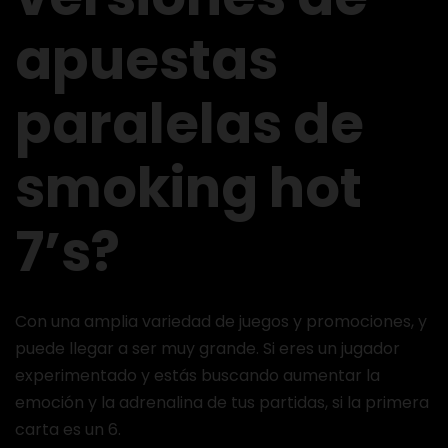
apuestas
paralelas de
smoking hot
7’s?
Con una amplia variedad de juegos y promociones, y
puede llegar a ser muy grande. Si eres un jugador
experimentado y estás buscando aumentar la
emoción y la adrenalina de tus partidas, si la primera
carta es un 6.