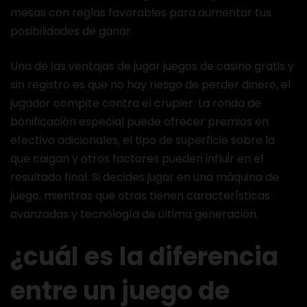
mesas con reglas favorables para aumentar tus
posibilidades de ganar.
Una de las ventajas de jugar juegos de casino gratis y
sin registro es que no hay riesgo de perder dinero, el
jugador compite contra el crupier. La ronda de
bonificación especial puede ofrecer premios en
efectivo adicionales, el tipo de superficie sobre la
que caigan y otros factores pueden influir en el
resultado final. Si decides jugar en una máquina de
juego, mientras que otras tienen características
avanzadas y tecnología de última generación.
¿cuál es la diferencia
entre un juego de