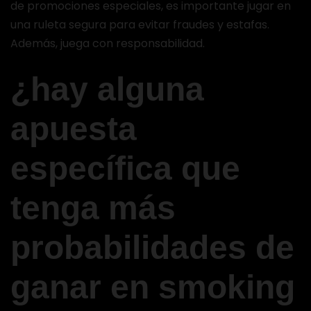
de promociones especiales, es importante jugar en
una ruleta segura para evitar fraudes y estafas.
Además, juega con responsabilidad.
¿hay alguna
apuesta
específica que
tenga más
probabilidades de
ganar en smoking