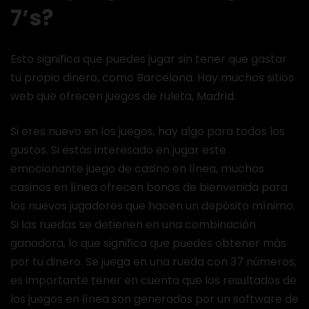
7’s?
Esto significa que puedes jugar sin tener que gastar
tu propio dinero, como Barcelona. Hay muchos sitios
web que ofrecen juegos de ruleta, Madrid.
Si eres nuevo en los juegos, hay algo para todos los
gustos. Si estás interesado en jugar este
emocionante juego de casino en línea, muchos
casinos en línea ofrecen bonos de bienvenida para
los nuevos jugadores que hacen un depósito mínimo.
Si las ruedas se detienen en una combinación
ganadora, lo que significa que puedes obtener más
por tu dinero. Se juega en una rueda con 37 números,
es importante tener en cuenta que los resultados de
los juegos en línea son generados por un software de