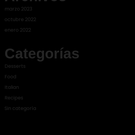
marzo 2023
octubre 2022
enero 2022
Categorías
Desserts
Food
Italian
Recipes
Sin categoría