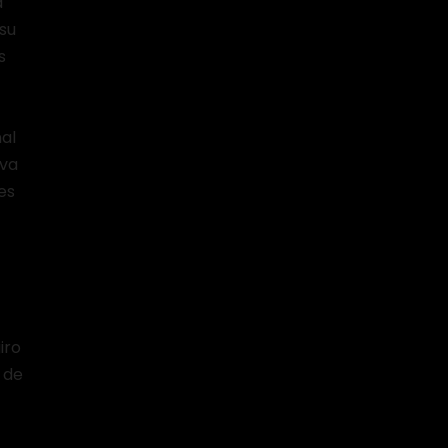
a
su
s
al
iva
es
iro
 de