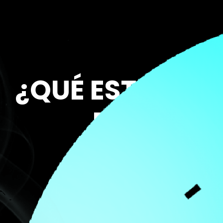
¿QUÉ ESTRATEG
EL JUEGO