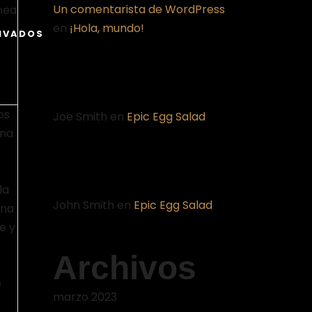
Un comentarista de WordPress
ínea
en
¡Hola, mundo!
IVADOS
os
Joe Smith
en
Epic Egg Salad
una
la
John Smith
en
Epic Egg Salad
una
e y
Archivos
e
e
marzo 2023