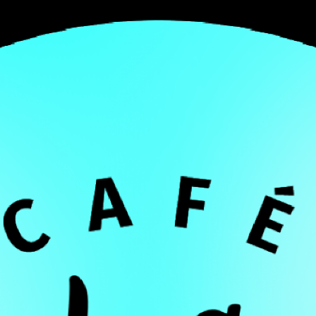
Sin categoría
IA DEBO SEGUIR
 WANTED DEAD O
20 de marzo de 2023
0 Comments