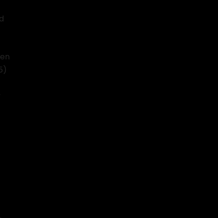
ad
cen
5)
y