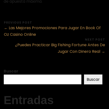
de apuesta máxima.
PREVIOUS POST
← Las Mejores Promociones Para Jugar En Book Of
Oz Casino Online
NEXT POST
¿Puedes Practicar Big Fishing Fortune Antes De
Jugar Con Dinero Real →
Buscar
Buscar
Entradas