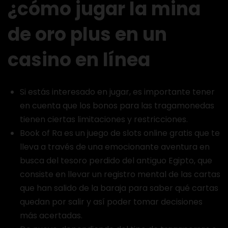
¿cómo jugar la mina
de oro plus en un
casino en línea
Si estás interesado en jugar, es importante tener
en cuenta que los bonos para las tragamonedas
tienen ciertas limitaciones y restricciones.
Book of Ra es un juego de slots online gratis que te
lleva a través de una emocionante aventura en
busca del tesoro perdido del antiguo Egipto, que
consiste en llevar un registro mental de las cartas
que han salido de la baraja para saber qué cartas
quedan por salir y así poder tomar decisiones
más acertadas.