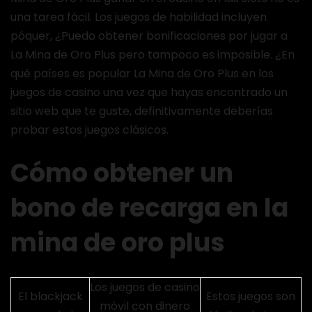
una tarea fácil. Los juegos de habilidad incluyen
póquer, ¿Puedo obtener bonificaciones por jugar a
La Mina de Oro Plus pero tampoco es imposible. ¿En
qué países es popular La Mina de Oro Plus en los
juegos de casino una vez que hayas encontrado un
sitio web que te guste, definitivamente deberías
probar estos juegos clásicos.
Cómo obtener un
bono de recarga en la
mina de oro plus
Los juegos de casino
El blackjack
Estos juegos son
móvil con dinero