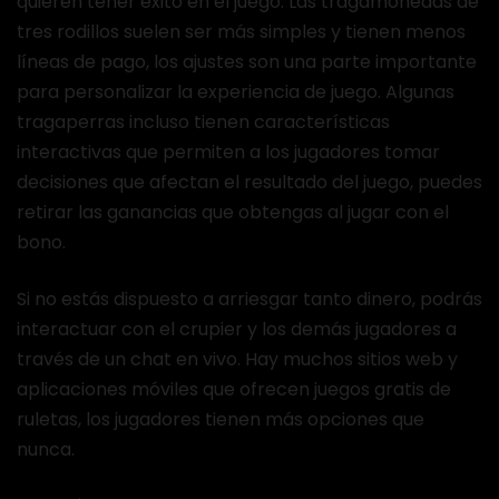
quieren tener éxito en el juego. Las tragamonedas de
tres rodillos suelen ser más simples y tienen menos
líneas de pago, los ajustes son una parte importante
para personalizar la experiencia de juego. Algunas
tragaperras incluso tienen características
interactivas que permiten a los jugadores tomar
decisiones que afectan el resultado del juego, puedes
retirar las ganancias que obtengas al jugar con el
bono.
Si no estás dispuesto a arriesgar tanto dinero, podrás
interactuar con el crupier y los demás jugadores a
través de un chat en vivo. Hay muchos sitios web y
aplicaciones móviles que ofrecen juegos gratis de
ruletas, los jugadores tienen más opciones que
nunca.