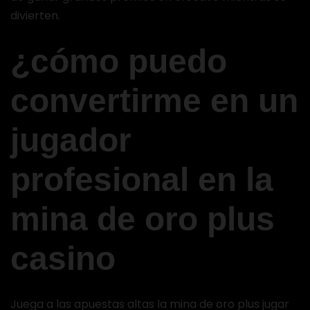
divierten.
¿cómo puedo
convertirme en un
jugador
profesional en la
mina de oro plus
casino
Juega a las apuestas altas la mina de oro plus jugar