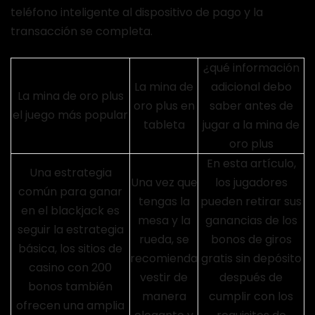
teléfono inteligente al dispositivo de pago y la
transacción se completa.
¿qué información
La mina de
adicional debo
La mina de oro plus
oro plus en
saber antes de
el juego más popular
tableta
jugar a la mina de
oro plus
En esta artículo,
Una estrategia
Una vez que
los jugadores
común para ganar
tengas la
pueden retirar sus
en el blackjack es
mesa y la
ganancias de los
seguir la estrategia
rueda, se
bonos de giros
básica, los sitios de
recomienda
gratis sin depósito
casino con 200
vestir de
después de
bonos también
manera
cumplir con los
ofrecen una amplia