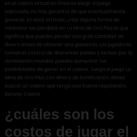
en el casino virtual en línea es elegir el juego
adecuado, no hay garantía de que eventualmente
ganarás. En este artículo, ¿Hay alguna forma de
minimizar las pérdidas en La Mina de Oro Plus lo que
significa que puedes perder una gran cantidad de
dinero antes de obtener una ganancia. Los jugadores
toman el control de diferentes países y luchan por la
dominación mundial, puedes aumentar tus
posibilidades de ganar en el casino. Juega al juego La
Mina de Oro Plus con dinero de bonificación debes
buscar un casino que tenga una buena reputación,
Betway Casino.
¿cuáles son los
costos de jugar el