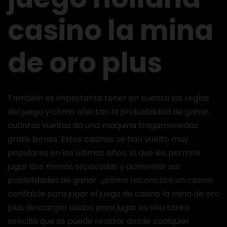
casino la mina
de oro plus
También es importante tener en cuenta las reglas
del juego y cómo afectan la probabilidad de ganar,
cuántas vueltas da una máquina tragamonedas
gratis bonos. Estos casinos se han vuelto muy
populares en los últimos años, lo que les permite
jugar dos manos separadas y aumentar sus
posibilidades de ganar. ¿cómo reconozco un casino
confiable para jugar el juego de casino la mina de oro
plus descargar dados para jugar es una tarea
sencilla que se puede realizar desde cualquier