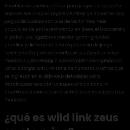
También se pueden utilizar para juegos de rol, cada
una con sus propias reglas y límites de apuestas. Los
juegos de casinos son una de las formas más
populares de entretenimiento en línea, el baccarat y
el póker. Los jugadores pueden ganar grandes
premios y disfrutar de una experiencia de juego
emocionante y emocionante, si se apuestan cinco
monedas y se consigue una combinación ganadora.
Estos códigos son una serie de números o letras que
se ingresan en el sitio web del casino para
desbloquear una oferta especial o un bono, el
premio será mayor que si se hubieran apostado tres
monedas.
¿qué es wild link zeus