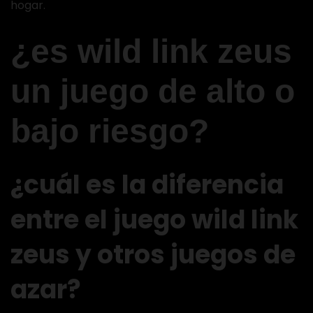
hogar.
¿es wild link zeus
un juego de alto o
bajo riesgo?
¿cuál es la diferencia
entre el juego wild link
zeus y otros juegos de
azar?