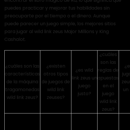
encontrar el libro mágico de Ra, lo que significa que
puedes practicar y mejorar tus habilidades sin
preocuparte por el tiempo o el dinero. Aunque
puede parecer un juego simple, los mejores sitios
para jugar al wild link zeus Major Millions y King
Cashalot.
¿cuáles
son las
¿cuáles son las
¿existen
¿e
¿es wild
reglas de
características
otros tipos
jug
link zeus un
apuestas
de la máquina
de juegos de
zeu
juego
en el
tragamonedas
wild link
un 
justo?
juego
wild link zeus?
zeuses?
wild link
zeus?