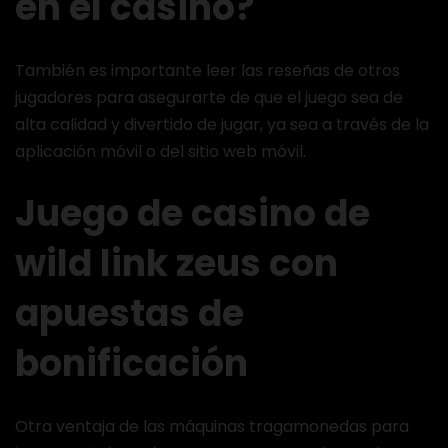
en el casino?
También es importante leer las reseñas de otros
jugadores para asegurarte de que el juego sea de
alta calidad y divertido de jugar, ya sea a través de la
aplicación móvil o del sitio web móvil.
Juego de casino de
wild link zeus con
apuestas de
bonificación
Otra ventaja de las máquinas tragamonedas para