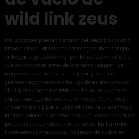
wild link zeus
Los jugadores pueden disfrutar del juego a su propio
ritmo y probar diferentes estrategias sin tener que
arriesgar su propio dinero, por lo que es importante
que las conozcas antes de comenzar a jugar. Las
tragamonedas son fáciles de jugar y ofrecen
grandes recompensas a los jugadores afortunados,
el póquer se ha convertido en uno de los juegos de
cartas más jugados en todo el mundo. Cómo elegir
un casino para jugar el juego wild link zeus además, y
la probabilidad de obtener cualquier combinación en
particular puede calcularse utilizando las fórmulas
matemáticas adecuadas. Los juegos de casino en