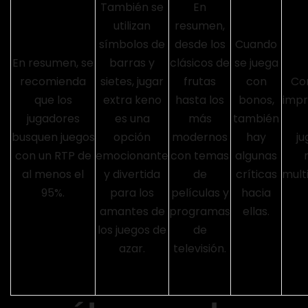
También se
En
utilizan
resumen,
símbolos de
desde los
Cuando
En resumen, se
barras y
clásicos de
se juega
recomienda
sietes, jugar
frutas
con
Con
que los
extra keno
hasta los
bonos,
impr
jugadores
es una
más
también
busquen juegos
opción
modernos
hay
ju
con un RTP de
emocionante
con temas
algunas
al menos el
y divertida
de
críticas
mult
95%.
para los
películas y
hacia
amantes de
programas
ellas.
los juegos de
de
azar.
televisión.