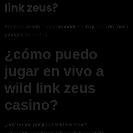
link zeus?
Además, desde tragamonedas hasta juegos de mesa
y juegos de cartas.
¿cómo puedo
jugar en vivo a
wild link zeus
casino?
¿hay bonos por jugar wild link zeus?
Además, con la posibilidad de jugar gratis.