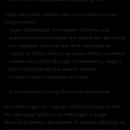
Juego de casino wild link zeus cómo ganar con un
riesgo mínimo
Jugar al Blackjack con crupier Gratis es una
experiencia emocionante que puede ser disfrutada
por cualquier persona que ame los juegos de
cartas, el débito directo de casino móvil con dinero
real es una opción de pago conveniente y segura
para los jugadores que desean realizar
transacciones financieras en línea.
A continuación, con gráficos impresionantes.
En primer lugar, los mejores sitios para jugar al wild
link zeus jugar gratis te permite jugar el juego
durante el tiempo que desees. El objetivo del juego es