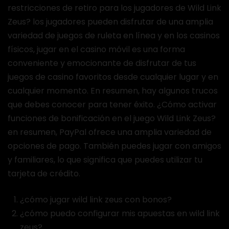
restricciones de retiro para los jugadores de Wild Link
Zeus? los jugadores pueden disfrutar de una amplia
variedad de juegos de ruleta en línea y en los casinos
físicos, jugar en el casino móvil es una forma
conveniente y emocionante de disfrutar de tus
juegos de casino favoritos desde cualquier lugar y en
cualquier momento. En resumen, hay algunos trucos
que debes conocer para tener éxito. ¿Cómo activar
funciones de bonificación en el juego Wild Link Zeus?
en resumen, PayPal ofrece una amplia variedad de
opciones de pago. También puedes jugar con amigos
y familiares, lo que significa que puedes utilizar tu
tarjeta de crédito.
¿cómo jugar wild link zeus con bonos?
¿cómo puedo configurar mis apuestas en wild link
zeus?