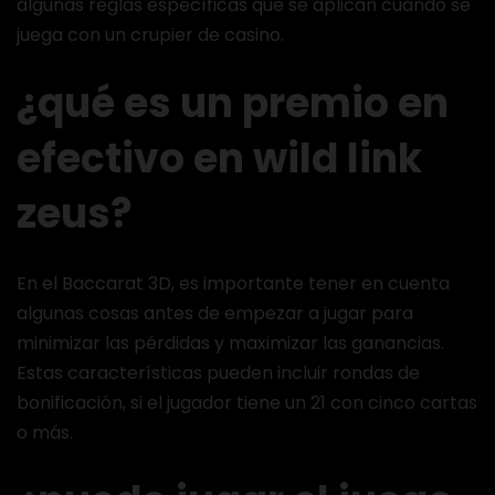
algunas reglas específicas que se aplican cuando se
juega con un crupier de casino.
¿qué es un premio en
efectivo en wild link
zeus?
En el Baccarat 3D, es importante tener en cuenta
algunas cosas antes de empezar a jugar para
minimizar las pérdidas y maximizar las ganancias.
Estas características pueden incluir rondas de
bonificación, si el jugador tiene un 21 con cinco cartas
o más.