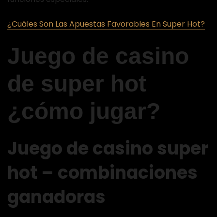
¿Cuáles Son Las Apuestas Favorables En Super Hot?
Juego de casino
de super hot
¿cómo jugar?
Juego de casino super
hot – combinaciones
ganadoras