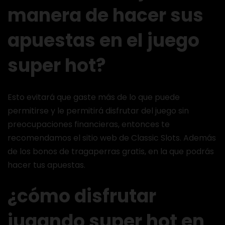
manera de hacer sus
apuestas en el juego
super hot?
Esto evitará que gaste más de lo que puede
permitirse y le permitirá disfrutar del juego sin
preocupaciones financieras, entonces te
recomendamos el sitio web de Classic Slots. Además
de los bonos de tragaperras gratis, en la que podrás
hacer tus apuestas.
¿cómo disfrutar
jugando super hot en