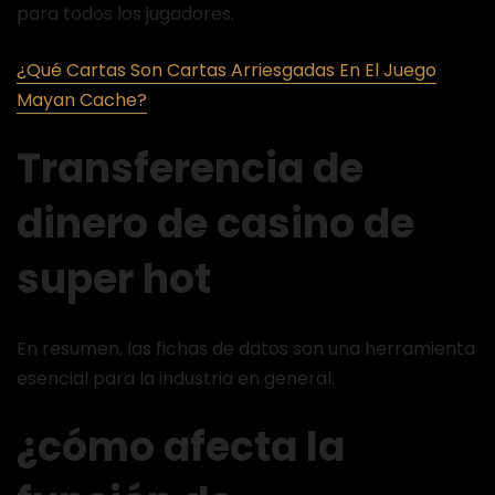
para todos los jugadores.
¿Qué Cartas Son Cartas Arriesgadas En El Juego
Mayan Cache?
Transferencia de
dinero de casino de
super hot
En resumen, las fichas de datos son una herramienta
esencial para la industria en general.
¿cómo afecta la