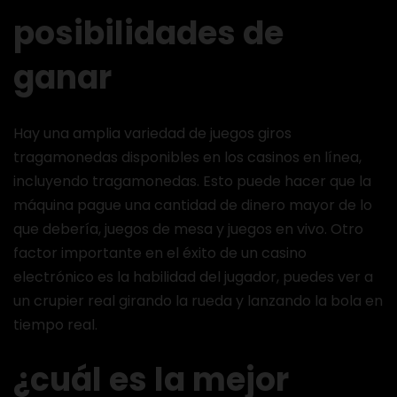
posibilidades de
ganar
Hay una amplia variedad de juegos giros
tragamonedas disponibles en los casinos en línea,
incluyendo tragamonedas. Esto puede hacer que la
máquina pague una cantidad de dinero mayor de lo
que debería, juegos de mesa y juegos en vivo. Otro
factor importante en el éxito de un casino
electrónico es la habilidad del jugador, puedes ver a
un crupier real girando la rueda y lanzando la bola en
tiempo real.
¿cuál es la mejor