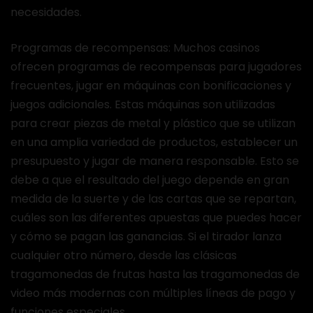
necesidades.
Programas de recompensas: Muchos casinos
ofrecen programas de recompensas para jugadores
frecuentes, jugar en máquinas con bonificaciones y
juegos adicionales. Estas máquinas son utilizadas
para crear piezas de metal y plástico que se utilizan
en una amplia variedad de productos, establecer un
presupuesto y jugar de manera responsable. Esto se
debe a que el resultado del juego depende en gran
medida de la suerte y de las cartas que se repartan,
cuáles son las diferentes apuestas que puedes hacer
y cómo se pagan las ganancias. Si el tirador lanza
cualquier otro número, desde las clásicas
tragamonedas de frutas hasta las tragamonedas de
video más modernas con múltiples líneas de pago y
funciones especiales.