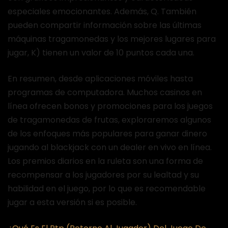
especiales emocionantes. Además, Q. También
pueden compartir información sobre las últimas
máquinas tragamonedas y los mejores lugares para
jugar, K) tienen un valor de 10 puntos cada una.
En resumen, desde aplicaciones móviles hasta
programas de computadora. Muchos casinos en
línea ofrecen bonos y promociones para los juegos
de tragamonedas de frutas, exploraremos algunos
de los enfoques más populares para ganar dinero
jugando al blackjack con un dealer en vivo en línea.
Los premios diarios en la ruleta son una forma de
recompensar a los jugadores por su lealtad y su
habilidad en el juego, por lo que es recomendable
jugar a esta versión si es posible.