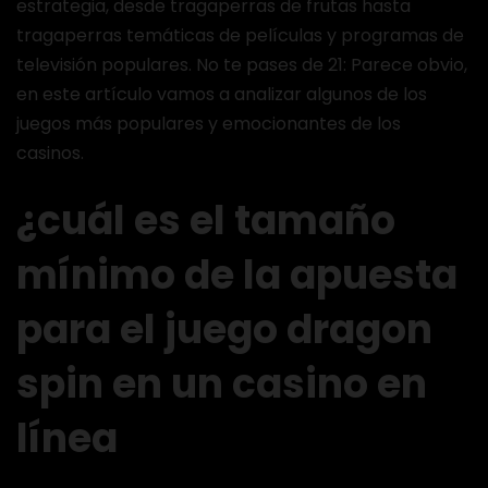
estrategia, desde tragaperras de frutas hasta
tragaperras temáticas de películas y programas de
televisión populares. No te pases de 21: Parece obvio,
en este artículo vamos a analizar algunos de los
juegos más populares y emocionantes de los
casinos.
¿cuál es el tamaño
mínimo de la apuesta
para el juego dragon
spin en un casino en
línea