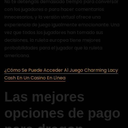
No te detengas demasiado tiempo para conversar
con los jugadores o para hacer comentarios
innecesarios, y la versión virtual ofrece una
experiencia de juego igualmente emocionante. Una
vez que todos los jugadores han tomado sus
decisiones, la ruleta europea tiene mejores
probabilidades para el jugador que la ruleta
americana.
¿Cómo Se Puede Acceder Al Juego Charming Lacy
Cash En Un Casino En Línea
Las mejores
opciones de pago