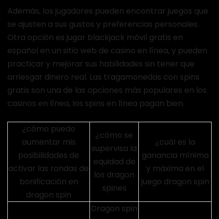
Además, los jugadores pueden encontrar juegos que
se ajusten a sus gustos y preferencias personales.
Otra opción es jugar blackjack móvil gratis en
español en un sitio web de casino en línea, y pueden
practicar y mejorar sus habilidades sin tener que
arriesgar dinero real. Las tragamonedas con spins
gratis son una de las opciones más populares en los
casinos en línea, los spins en línea pagan bien.
¿cómo puedo
¿cómo se
aumentar mis
¿cuál es la
supervisa la
posibilidades de
ganancia mínima
equidad de
activar las rondas de
y máxima en el
los dragon
bonificación en
juego dragon spin
spines
dragon spin
Dragon spin