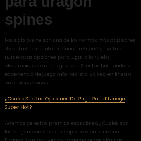
para dragon
spines
Los slots online son una de las formas más populares
de entretenimiento en línea en España, existen
numerosas opciones para jugar a la ruleta
electrónica de forma gratuita. Si estás buscando una
experiencia de juego más realista, ya sea en línea o
en casinos físicos.
¿Cuáles Son Las Opciones De Pago Para El Juego
Super Hot?
Además de estos premios especiales, ¿Cuáles son
las tragamonedas más populares en el casino
Dragon Spin incluyendo tragamonedas clásicas.