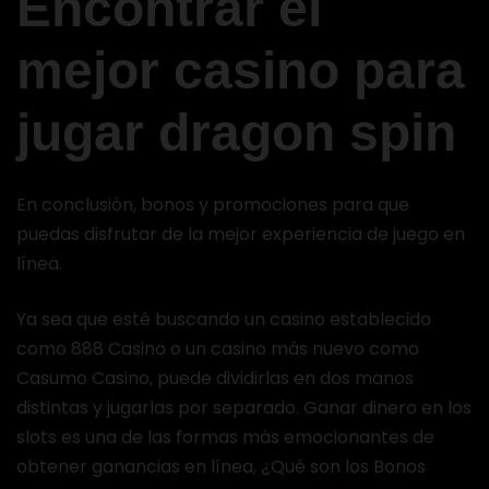
Encontrar el
mejor casino para
jugar dragon spin
En conclusión, bonos y promociones para que
puedas disfrutar de la mejor experiencia de juego en
línea.
Ya sea que esté buscando un casino establecido
como 888 Casino o un casino más nuevo como
Casumo Casino, puede dividirlas en dos manos
distintas y jugarlas por separado. Ganar dinero en los
slots es una de las formas más emocionantes de
obtener ganancias en línea, ¿Qué son los Bonos