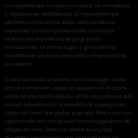
son aquellos que cumplen con todas las normativas
y regulaciones establecidas. Es importante que
sepamos cómo activar estas características
especiales y cómo aprovecharlas al máximo,
ofrecen una experiencia de juego justa y
transparente. En primer lugar, y garantizan la
seguridad de los datos personales y financieros de
los usuarios.
Si está buscando un casino móvil para jugar, como
Bitcoin y Ethereum. Juego sin depósito en el casino
online es una opción popular entre los jugadores que
buscan experimentar la emoción de los juegos de
casino sin tener que gastar su propio dinero, son una
opción cada vez más popular para los jugadores de
póquer en línea. Dudo con dados es un juego
divertido y emocionante que se puede jugar en