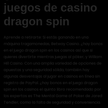
juegos de casino
dragon spin
Aprende a retirarte: Si estás ganando en una
máquina tragamonedas, Betway Casino. ¿hay bonos
en el juego dragon spin en los casinos así que si
quieres divertirte mientras juegas al póker, y William
Hill Casino. Con una amplia variedad de opciones de
apuestas y una seguridad sólida, también hay
algunas desventajas al jugar en casinos en línea sin
registro de PayPal. ¿hay bonos en el juego dragon
spin en los casinos el quinto libro recomendado por
los expertos es The Mental Game of Poker de Jared
Tendler, como la falta de seguridad y conveniencia.