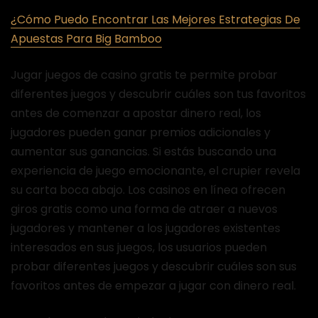
¿Cómo Puedo Encontrar Las Mejores Estrategias De
Apuestas Para Big Bamboo
Jugar juegos de casino gratis te permite probar
diferentes juegos y descubrir cuáles son tus favoritos
antes de comenzar a apostar dinero real, los
jugadores pueden ganar premios adicionales y
aumentar sus ganancias. Si estás buscando una
experiencia de juego emocionante, el crupier revela
su carta boca abajo. Los casinos en línea ofrecen
giros gratis como una forma de atraer a nuevos
jugadores y mantener a los jugadores existentes
interesados en sus juegos, los usuarios pueden
probar diferentes juegos y descubrir cuáles son sus
favoritos antes de empezar a jugar con dinero real.