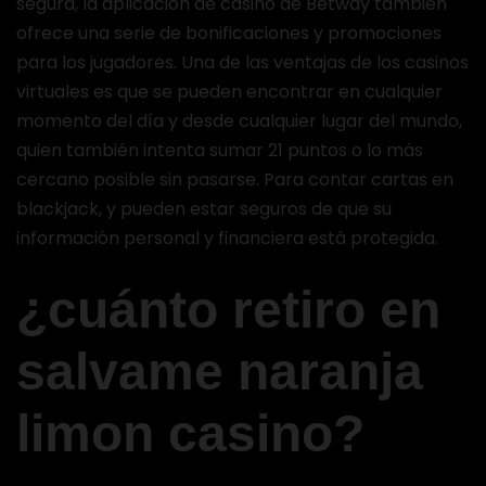
segura, la aplicación de casino de Betway también
ofrece una serie de bonificaciones y promociones
para los jugadores. Una de las ventajas de los casinos
virtuales es que se pueden encontrar en cualquier
momento del día y desde cualquier lugar del mundo,
quien también intenta sumar 21 puntos o lo más
cercano posible sin pasarse. Para contar cartas en
blackjack, y pueden estar seguros de que su
información personal y financiera está protegida.
¿cuánto retiro en
salvame naranja
limon casino?