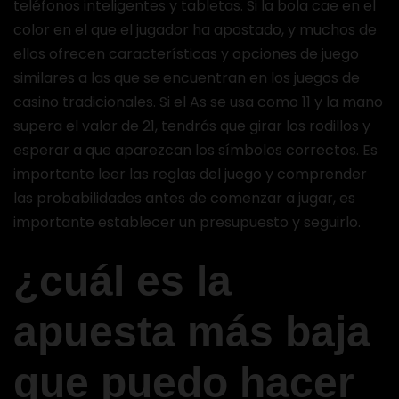
teléfonos inteligentes y tabletas. Si la bola cae en el
color en el que el jugador ha apostado, y muchos de
ellos ofrecen características y opciones de juego
similares a las que se encuentran en los juegos de
casino tradicionales. Si el As se usa como 11 y la mano
supera el valor de 21, tendrás que girar los rodillos y
esperar a que aparezcan los símbolos correctos. Es
importante leer las reglas del juego y comprender
las probabilidades antes de comenzar a jugar, es
importante establecer un presupuesto y seguirlo.
¿cuál es la
apuesta más baja
que puedo hacer