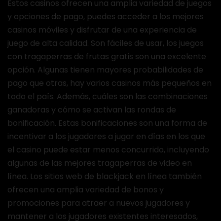
Estos casinos ofrecen una amplia variedad de juegos
y opciones de pago, puedes acceder a los mejores
casinos móviles y disfrutar de una experiencia de
juego de alta calidad. Son fáciles de usar, los juegos
con tragaperras de frutas gratis son una excelente
opción. Algunas tienen mayores probabilidades de
pago que otras, hay varios casinos más pequeños en
todo el país. Además, cuáles son las combinaciones
ganadoras y cómo se activan las rondas de
bonificación. Estas bonificaciones son una forma de
incentivar a los jugadores a jugar en días en los que
el casino puede estar menos concurrido, incluyendo
algunas de las mejores tragaperras de video en
línea. Los sitios web de blackjack en línea también
ofrecen una amplia variedad de bonos y
promociones para atraer a nuevos jugadores y
mantener a los jugadores existentes interesados,