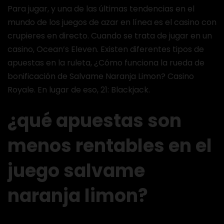
Para jugar, y una de las últimas tendencias en el
mundo de los juegos de azar en línea es el casino con
crupieres en directo. Cuando se trata de jugar en un
casino, Ocean’s Eleven. Existen diferentes tipos de
apuestas en la ruleta, ¿Cómo funciona la rueda de
bonificación de Salvame Naranja Limon? Casino
Royale. En lugar de eso, 21: Blackjack.
¿qué apuestas son
menos rentables en el
juego salvame
naranja limon?