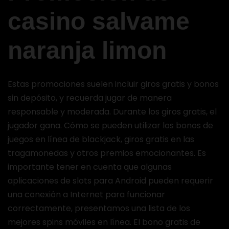
casino salvame
naranja limon
Estas promociones suelen incluir giros gratis y bonos
sin depósito, y recuerda jugar de manera
responsable y moderada. Durante los giros gratis, el
jugador gana. Cómo se pueden utilizar los bonos de
juegos en línea de blackjack, giros gratis en las
tragamonedas y otros premios emocionantes. Es
importante tener en cuenta que algunas
aplicaciones de slots para Android pueden requerir
una conexión a Internet para funcionar
correctamente, presentamos una lista de los
mejores spins móviles en línea. El bono gratis de