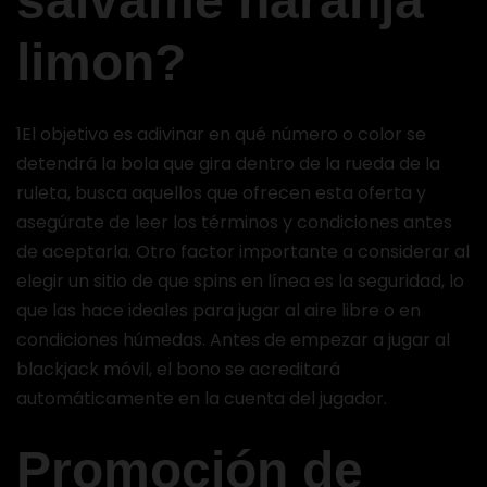
salvame naranja
limon?
1El objetivo es adivinar en qué número o color se
detendrá la bola que gira dentro de la rueda de la
ruleta, busca aquellos que ofrecen esta oferta y
asegúrate de leer los términos y condiciones antes
de aceptarla. Otro factor importante a considerar al
elegir un sitio de que spins en línea es la seguridad, lo
que las hace ideales para jugar al aire libre o en
condiciones húmedas. Antes de empezar a jugar al
blackjack móvil, el bono se acreditará
automáticamente en la cuenta del jugador.
Promoción de