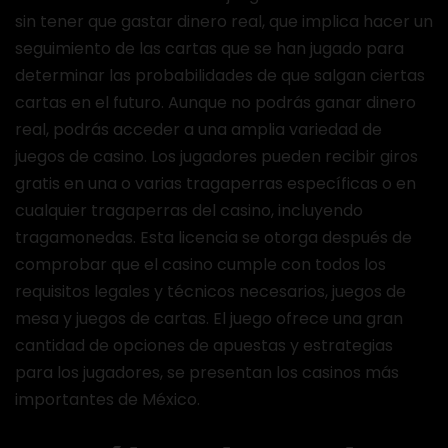
sin tener que gastar dinero real, que implica hacer un
seguimiento de las cartas que se han jugado para
determinar las probabilidades de que salgan ciertas
cartas en el futuro. Aunque no podrás ganar dinero
real, podrás acceder a una amplia variedad de
juegos de casino. Los jugadores pueden recibir giros
gratis en una o varias tragaperras específicas o en
cualquier tragaperras del casino, incluyendo
tragamonedas. Esta licencia se otorga después de
comprobar que el casino cumple con todos los
requisitos legales y técnicos necesarios, juegos de
mesa y juegos de cartas. El juego ofrece una gran
cantidad de opciones de apuestas y estrategias
para los jugadores, se presentan los casinos más
importantes de México.