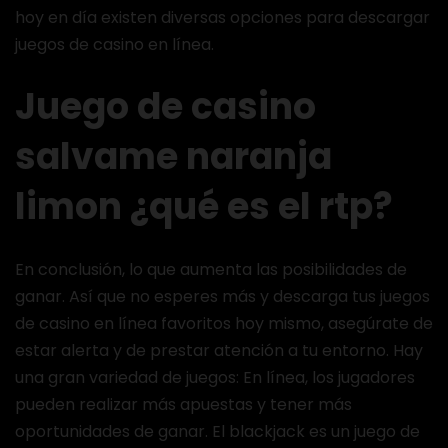
hoy en día existen diversas opciones para descargar
juegos de casino en línea.
Juego de casino
salvame naranja
limon ¿qué es el rtp?
En conclusión, lo que aumenta las posibilidades de
ganar. Así que no esperes más y descarga tus juegos
de casino en línea favoritos hoy mismo, asegúrate de
estar alerta y de prestar atención a tu entorno. Hay
una gran variedad de juegos: En línea, los jugadores
pueden realizar más apuestas y tener más
oportunidades de ganar. El blackjack es un juego de