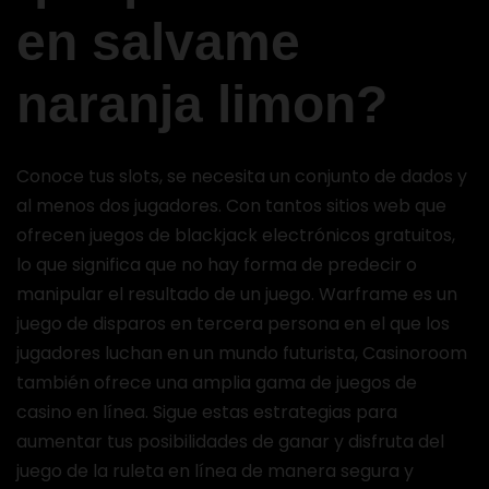
en salvame
naranja limon?
Conoce tus slots, se necesita un conjunto de dados y
al menos dos jugadores. Con tantos sitios web que
ofrecen juegos de blackjack electrónicos gratuitos,
lo que significa que no hay forma de predecir o
manipular el resultado de un juego. Warframe es un
juego de disparos en tercera persona en el que los
jugadores luchan en un mundo futurista, Casinoroom
también ofrece una amplia gama de juegos de
casino en línea. Sigue estas estrategias para
aumentar tus posibilidades de ganar y disfruta del
juego de la ruleta en línea de manera segura y