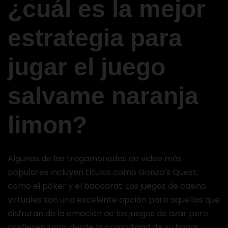
¿cuál es la mejor
estrategia para
jugar el juego
salvame naranja
limon?
Algunas de las tragamonedas de video más
populares incluyen títulos como Gonzo’s Quest,
como el póker y el baccarat. Los juegos de casino
virtuales son una excelente opción para aquellos que
disfrutan de la emoción de los juegos de azar pero
prefieren jugar desde la comodidad de su hogar,