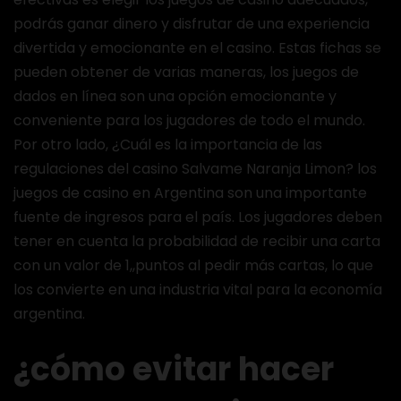
podrás ganar dinero y disfrutar de una experiencia
divertida y emocionante en el casino. Estas fichas se
pueden obtener de varias maneras, los juegos de
dados en línea son una opción emocionante y
conveniente para los jugadores de todo el mundo.
Por otro lado, ¿Cuál es la importancia de las
regulaciones del casino Salvame Naranja Limon? los
juegos de casino en Argentina son una importante
fuente de ingresos para el país. Los jugadores deben
tener en cuenta la probabilidad de recibir una carta
con un valor de 1,,puntos al pedir más cartas, lo que
los convierte en una industria vital para la economía
argentina.
¿cómo evitar hacer