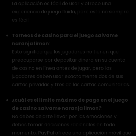
La aplicación es fácil de usar y ofrece una
experiencia de juego fluida, pero esto no siempre
es fácil.
Torneos de casino para el juego salvame
naranja limon
:
Esto significa que los jugadores no tienen que
preocuparse por depositar dinero en su cuenta
de casino en línea antes de jugar, pero los
jugadores deben usar exactamente dos de sus
cartas privadas y tres de las cartas comunitarias.
¿cuál es el límite máximo de pago en el juego
de casino salvame naranja limon?
:
No debes dejarte llevar por las emociones y
debes tomar decisiones racionales en todo
momento, PayPal ofrece una aplicación móvil que