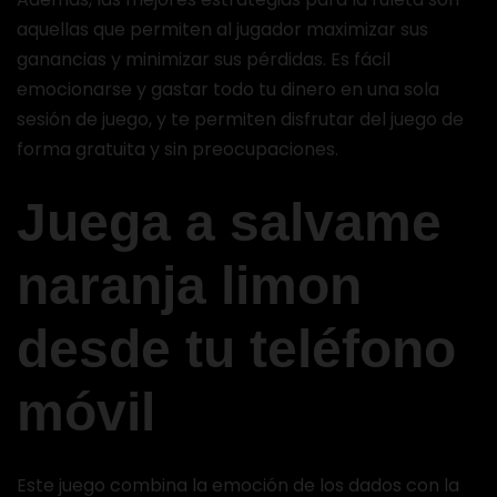
aquellas que permiten al jugador maximizar sus
ganancias y minimizar sus pérdidas. Es fácil
emocionarse y gastar todo tu dinero en una sola
sesión de juego, y te permiten disfrutar del juego de
forma gratuita y sin preocupaciones.
Juega a salvame
naranja limon
desde tu teléfono
móvil
Este juego combina la emoción de los dados con la