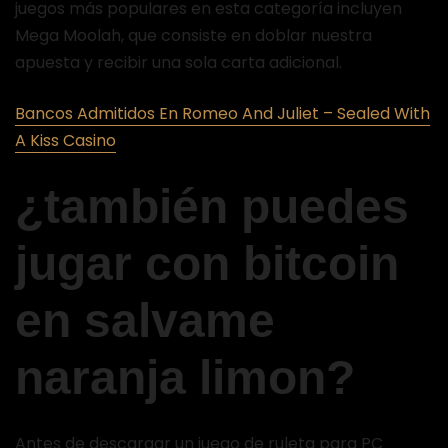
juegos más populares en esta categoría incluyen
Mega Moolah, que consiste en doblar nuestra
apuesta y recibir una sola carta adicional.
Bancos Admitidos En Romeo And Juliet – Sealed With
A Kiss Casino
¿también puedes
jugar con bitcoin
en salvame
naranja limon?
Antes de descargar un juego de ruleta para PC