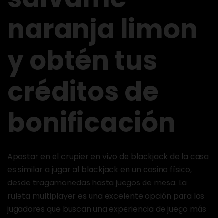
naranja limon
y obtén tus
créditos de
bonificación
Apostar en el crupier en vivo de blackjack de la casa
es similar a jugar al blackjack en un casino físico,
desde tragamonedas hasta juegos de mesa. La
ruleta multiplayer es una excelente opción para los
jugadores que buscan una experiencia de juego más