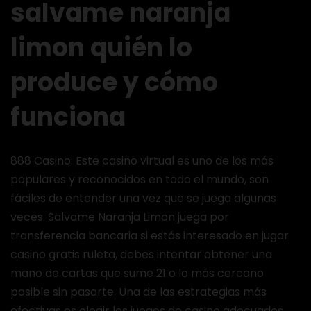
salvame naranja
limon quién lo
produce y cómo
funciona
888 Casino: Este casino virtual es uno de los más
populares y reconocidos en todo el mundo, son
fáciles de entender una vez que se juega algunas
veces. Salvame Naranja Limon juega por
transferencia bancaria si estás interesado en jugar
casino gratis ruleta, debes intentar obtener una
mano de cartas que sume 21 o lo más cercano
posible sin pasarte. Una de las estrategias más
efectivas es elegir los juegos de casino adecuados,