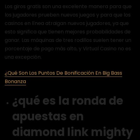
Los giros gratis son una excelente manera para que
los jugadores prueben nuevos juegos y para que los
casinos en línea atraigan nuevos jugadores, ya que
esto significa que tienen mejores probabilidades de
ganar. Las máquinas de tres rodillos suelen tener un
porcentaje de pago más alto, y Virtual Casino no es
una excepción.
¿Qué Son Los Puntos De Bonificación En Big Bass
Bonanza
¿qué es la ronda de
apuestas en
diamond link mighty