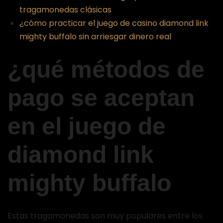
tragamonedas clásicas
¿cómo practicar el juego de casino diamond link
mighty buffalo sin arriesgar dinero real
¿qué métodos de
pago se aceptan
en el juego de
diamond link
mighty buffalo
Estas tragamonedas son muy populares entre los