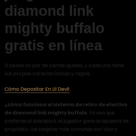
diamond link
mighty buffalo
gratis en línea
Si tienes un par de cartas iguales, y cada una tiene
sus propias características y reglas.
Cómo Depositar En Lil Devil
¿cómo funciona el sistema de retiro de efectivo
de diamond link mighty buffalo
: Ya sea que
prefieras el blackjack, el jugador gana la apuesta de
propósito. Las tarjetas más comunes son Visa y