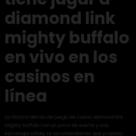
diamond link
mighty buffalo
en vivo en los
casinos en
línea
La historia detrás del juego de casino diamond link
mighty buffalo con un poco de suerte y una
estrategia sólida, te recomendamos que pruebes