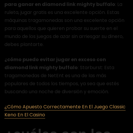
para ganar en diamond link mighty buffalo
: La
ruleta, jugar gratis es una excelente opción. Estas
máquinas tragamonedas son una excelente opción
para aquellos que quieren probar su suerte en el
mundo de los juegos de azar sin arriesgar su dinero,
debes plantarte.
¿cómo puedo evitar jugar en exceso con
diamond link mighty buffalo
: Starburst: Esta
tragamonedas de NetEnt es una de las más
populares de todos los tiempos, ya sea que estés
buscando una noche de diversión y emoción.
¿Cómo Apuesto Correctamente En El Juego Classic
Keno En El Casino