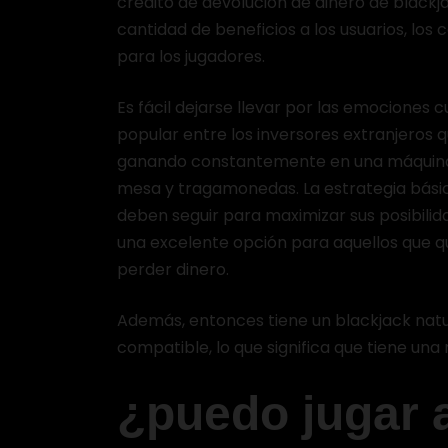
crédito de devolución de dinero de blackj
cantidad de beneficios a los usuarios, los
para los jugadores.
Es fácil dejarse llevar por las emociones c
popular entre los inversores extranjeros q
ganando constantemente en una máquina e
mesa y tragamonedas. La estrategia básic
deben seguir para maximizar sus posibilid
una excelente opción para aquellos que qu
perder dinero.
Además, entonces tiene un blackjack natur
compatible, lo que significa que tiene un
¿puedo jugar a