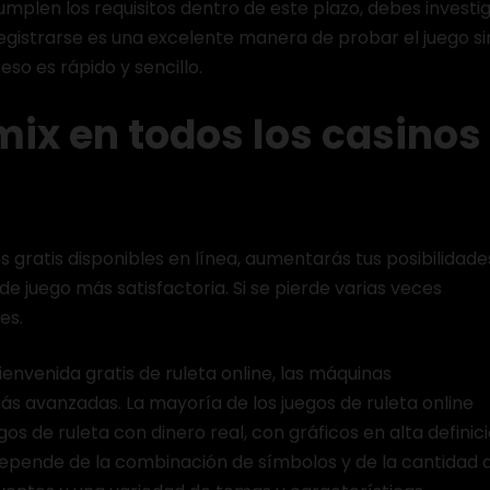
cumplen los requisitos dentro de este plazo, debes investi
 registrarse es una excelente manera de probar el juego si
eso es rápido y sencillo.
ix en todos los casinos
atis disponibles en línea, aumentarás tus posibilidade
de juego más satisfactoria. Si se pierde varias veces
es.
envenida gratis de ruleta online, las máquinas
 avanzadas. La mayoría de los juegos de ruleta online
gos de ruleta con dinero real, con gráficos en alta definici
epende de la combinación de símbolos y de la cantidad 