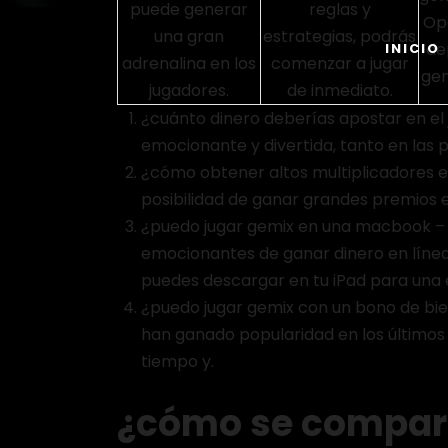
puede generar
reglas y
Op
una gran
estrategias, podrás
de
INICIO
adrenalina en los
comenzar a jugar
gem
jugadores.
de inmediato.
¿cuánto dinero deberías apostar en el
emocionante y divertida, tanto en las 
¿cómo obtener altos multiplicadores 
posibilidad de ganar grandes premios e
¿puedo jugar gemix en una macbook
– 
emocionantes de ganar dinero en línea
puedes descargar en tu iPad para una e
¿puedo jugar gemix con un bono de bie
han ganado popularidad en los últimos
tiempo y.
¿cómo se compara