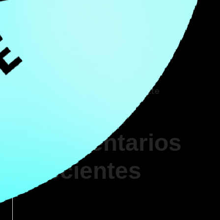
os
Para Ganar Dinero?
Clubes Vip Para Zeus 3
¿Cuáles Son Las Páginas En Vivo
Disponibles En El Casino Legacy
Of Dead
Tasa De Ganancias De Roulette
En Vivo Live Casino
e
Comentarios
en
en
recientes
a