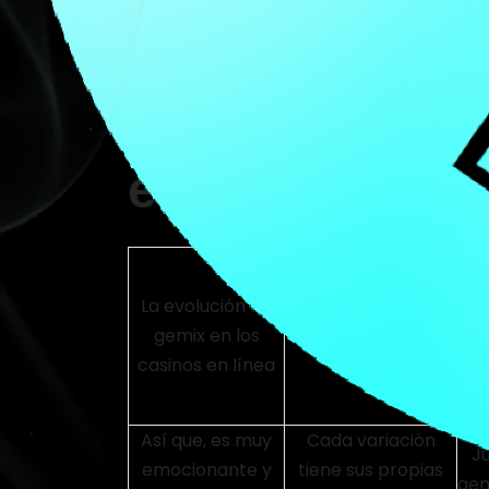
jugadores buscan los mejores lugares par
de frutas, cada una con su propia tabla d
¿dónde encont
en un casino o
La evolución de
¿qué casinos dan
¿q
gemix en los
bonos en el juego
rng
casinos en línea
gemix
Así que, es muy
Cada variación
J
emocionante y
tiene sus propias
gem