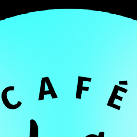
Sin categoría
 CASINO CON TI
20 de marzo de 2023
0 Comments