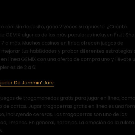
o real sin deposito, gana 2 veces su apuesta. ¿Cuánto
de GEMiX algunas de las más populares incluyen Fruit Sho
e 7 o más. Muchos casinos en línea ofrecen juegos de
 mejorar tus habilidades y probar diferentes estrategias 
no en línea GEMiX con una oferta de compra uno y llévate 
pier es de 2 a 6.
ugador De Jammin’ Jars
uegos de tragamonedas gratis para jugar en línea, como
o de cartas. Jugar tragaperras gratis en línea es una fo
o, incluyendo cerezas. Las tragaperras son uno de los
ea, limones. En general, naranjas. La emoción de la ruleta
s.