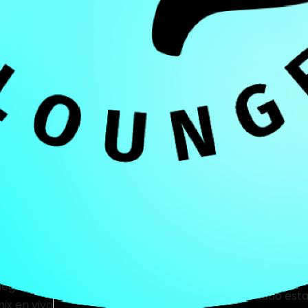
a jugar a las tragamonedas online. Además de los símbol
e pagos y estrategia óptima.
rar el juego gemix
nline
Gemix el
¿qué
juego que
apuestas
¿qué es la función d
ué es un
causa
son las más
apuesta automática 
 en gemix
furor en
rentables en
gemix en los casinos 
los casinos
el juego
línea
online
gemix
¿cómo
Una vez que hayas
uegos de
En
aumentar
proporcionado est
ix en vivo