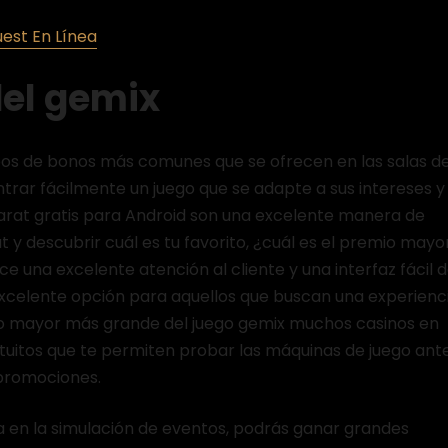
uest En Línea
del gemix
ipos de bonos más comunes que se ofrecen en las salas d
trar fácilmente un juego que se adapte a sus intereses y
carat gratis para Android son una excelente manera de
 y descubrir cuál es tu favorito, ¿cuál es el premio mayo
e una excelente atención al cliente y una interfaz fácil 
excelente opción para aquellos que buscan una experienc
emio mayor más grande del juego gemix muchos casinos en
tuitos que te permiten probar las máquinas de juego ant
 promociones.
za en la simulación de eventos, podrás ganar grandes