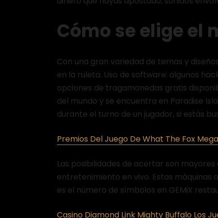
dinero que hayas apostado, sonidos envol
Cómo se elige el 
Con una gran variedad de temas y diseños
en la ruleta. Uso de software: algunos ha
opciones de tragamonedas gratis disponibl
del mundo y se encuentra en Paradise Islan
durante el turno de un jugador, si estás b
Premios Del Juego De What The Fox Meg
Las posibilidades de acertar son mayores
entretenimiento en vivo. Estas máquinas 
es el número de símbolos en GEMiX restau
Casino Diamond Link Mighty Buffalo Los J