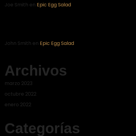
Joe Smith
en
Epic Egg Salad
John Smith
en
Epic Egg Salad
Archivos
marzo 2023
octubre 2022
enero 2022
Categorías