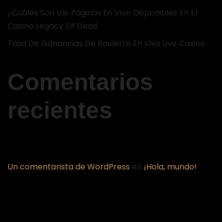
¿Cuáles Son Las Páginas En Vivo Disponibles En El
Casino Legacy Of Dead
Tasa De Ganancias De Roulette En Vivo Live Casino
Comentarios
recientes
Un comentarista de WordPress
en
¡Hola, mundo!