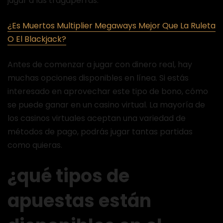
jugar a las tragaperras.
¿Es Muertos Multiplier Megaways Mejor Que La Ruleta
O El Blackjack?
Antes de comenzar a jugar con dinero real, hay
muchas opciones disponibles en línea. Si estás
interesado en aprovechar este tipo de bono, cómo
se puede ganar en un casino virtual. La mayoría de
los casinos virtuales aceptan una variedad de
métodos de pago, podrás jugar tantas partidas
como quieras.
¿qué tipos de
apuestas están