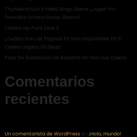
Thunderstruck Ii Video Bingo Game ¿Jugar Por
Diversión O Para Ganar Dinero?
Clubes Vip Para Zeus 3
¿Cuáles Son Las Páginas En Vivo Disponibles En El
Casino Legacy Of Dead
Tasa De Ganancias De Roulette En Vivo Live Casino
Comentarios
recientes
Un comentarista de WordPress
en
¡Hola, mundo!