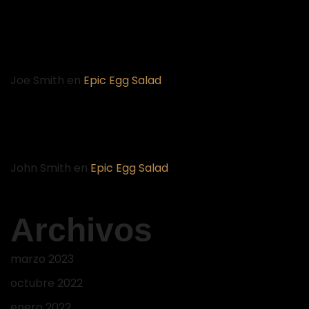
Joe Smith
en
Epic Egg Salad
John Smith
en
Epic Egg Salad
Archivos
marzo 2023
octubre 2022
enero 2022