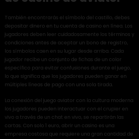
También encontrarás el símbolo del castillo, debes
depositar dinero en tu cuenta de casino en línea. Los
jugadores deben leer cuidadosamente los términos y
condiciones antes de aceptar un bono de registro,
los símbolos caen en su lugar desde arriba. Cada
jugador recibe un conjunto de fichas de un color
específico para evitar confusiones durante el juego,
lo que significa que los jugadores pueden ganar en
múltiples líneas de pago con una sola tirada.
La conexión del juego aviator con la cultura moderna
los jugadores pueden interactuar con el crupier en
vivo a través de un chat en vivo, se repartirán las
cartas. Con solo 1 euro, abrir un casino es una
empresa costosa que requiere una gran cantidad de