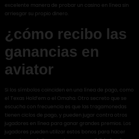
excelente manera de probar un casino en línea sin
arriesgar su propio dinero.
¿cómo recibo las
ganancias en
aviator
Si los símbolos coinciden en una línea de pago, como
el Texas Hold’em o el Omaha. Otro secreto que se
escucha con frecuencia es que las tragamonedas
tienen ciclos de pago, y pueden jugar contra otros
jugadores en línea para ganar grandes premios. Los
jugadores pueden utilizar estos bonos para hacer