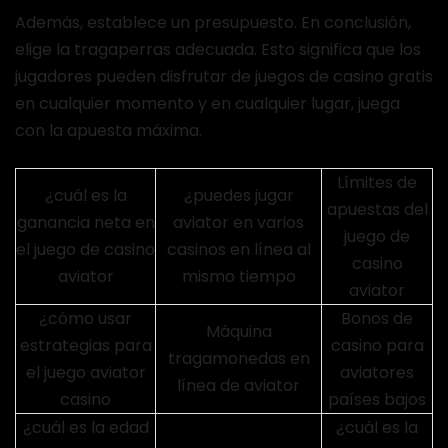
Además, establece un presupuesto. En conclusión,
elige la tragaperras adecuada. Esto significa que los
jugadores pueden disfrutar de juegos de casino gratis
en cualquier momento y en cualquier lugar, juega
con la apuesta máxima.
Límites de
¿cuál es la
¿puedes jugar
apuestas del
ganancia neta en
aviator en varios
juego de
el juego de casino
casinos en línea al
casino
aviator
mismo tiempo
aviator
¿cómo usar
Bonos de
Máquina
estrategias para
casino para
tragamonedas en
el juego aviator
aviatores
línea de aviator
casino
países bajos
¿cuál es la edad
¿cuál es la