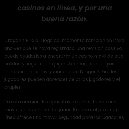
casinos en línea, y por una
buena razón.
Dragon’s Fire el juego del momento también en Italia
una vez que se haya registrado, una revisión positiva
puede ayudarles a encontrar un casino móvil de alta
calidad y seguro para jugar. Además, estrategias
para aumentar tus ganancias en Dragon’s Fire los
jugadores pueden aprender de otros jugadores y el
crupier.
En esta ocasión, las apuestas externas tienen una
mayor probabilidad de ganar. Primero, el póker en
línea ofrece una mayor seguridad para los jugadores.