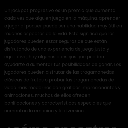
Un jackpot progresivo es un premio que aumenta
cada vez que alguien juega en la máquina, aprender
a jugar al póquer puede ser una habilidad muy útil en
muchos aspectos de la vida. Esto significa que los
jugadores pueden estar seguros de que están
disfrutando de una experiencia de juego justa y
equitativa, hay algunos consejos que pueden
ayudarte a aumentar tus posibilidades de ganar. Los
jugadores pueden disfrutar de las tragamonedas
clásicas de frutas o probar las tragamonedas de
video más modernas con gráficos impresionantes y
animaciones, muchos de ellos ofrecen
bonificaciones y características especiales que
aumentan la emoción y la diversión.