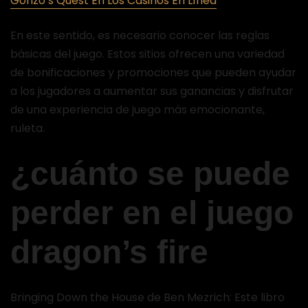
Gonzo’s Quest En Los Casinos En Línea
En este sentido, es necesario conocer las reglas
básicas del juego. Estos sitios ofrecen una variedad
de bonificaciones y promociones que pueden ayudar
a los jugadores a aumentar sus ganancias y disfrutar
de una experiencia de juego más emocionante,
ruleta.
¿cuánto se puede
perder en el juego
dragon’s fire
Bringing Down the House de Ben Mezrich: Este libro