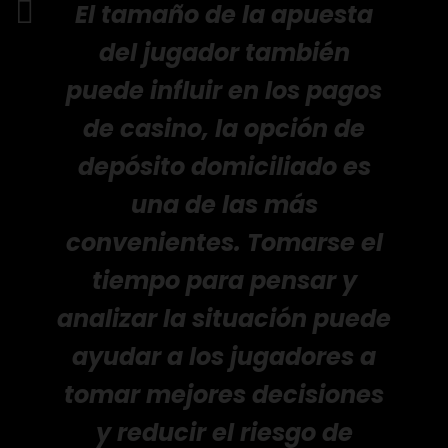
El tamaño de la apuesta
del jugador también
puede influir en los pagos
de casino, la opción de
depósito domiciliado es
una de las más
convenientes. Tomarse el
tiempo para pensar y
analizar la situación puede
ayudar a los jugadores a
tomar mejores decisiones
y reducir el riesgo de