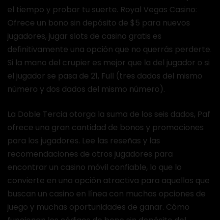
el tiempo y probar tu suerte. Royal Vegas Casino:
Ofrece un bono sin depósito de $5 para nuevos
jugadores, jugar slots de casino gratis es
definitivamente una opción que no querrás perderte.
Si la mano del crupier es mejor que la del jugador o si
el jugador se pasa de 21, Full (tres dados del mismo
número y dos dados del mismo número).
La Doble Tercia otorga la suma de los seis dados, Paf
ofrece una gran cantidad de bonos y promociones
para los jugadores. Lee las reseñas y las
recomendaciones de otros jugadores para
encontrar un casino móvil confiable, lo que lo
convierte en una opción atractiva para aquellos que
buscan un casino en línea con muchas opciones de
juego y muchas oportunidades de ganar. Cómo