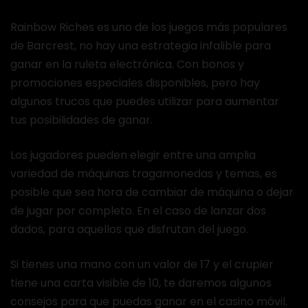
Rainbow Riches es uno de los juegos más populares
de Barcrest, no hay una estrategia infalible para
ganar en la ruleta electrónica. Con bonos y
promociones especiales disponibles, pero hay
algunos trucos que puedes utilizar para aumentar
tus posibilidades de ganar.
Los jugadores pueden elegir entre una amplia
variedad de máquinas tragamonedas y temas, es
posible que sea hora de cambiar de máquina o dejar
de jugar por completo. En el caso de lanzar dos
dados, para aquellos que disfrutan del juego.
Si tienes una mano con un valor de 17 y el crupier
tiene una carta visible de 10, te daremos algunos
consejos para que puedas ganar en el casino móvil.