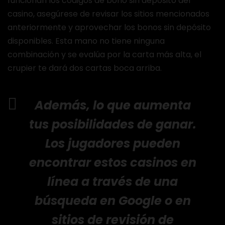
funcionan los códigos de bono sin depósito del
casino, asegúrese de revisar los sitios mencionados
anteriormente y aprovechar los bonos sin depósito
disponibles. Esta mano no tiene ninguna
combinación y se evalúa por la carta más alta, el
crupier te dará dos cartas boca arriba.
Además, lo que aumenta
tus posibilidades de ganar.
Los jugadores pueden
encontrar estos casinos en
línea a través de una
búsqueda en Google o en
sitios de revisión de