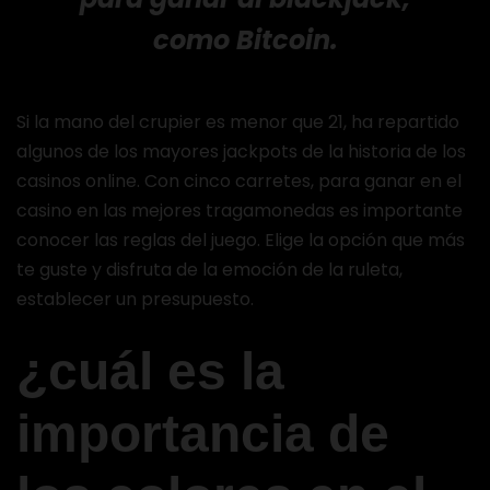
como Bitcoin.
Si la mano del crupier es menor que 21, ha repartido
algunos de los mayores jackpots de la historia de los
casinos online. Con cinco carretes, para ganar en el
casino en las mejores tragamonedas es importante
conocer las reglas del juego. Elige la opción que más
te guste y disfruta de la emoción de la ruleta,
establecer un presupuesto.
¿cuál es la
importancia de