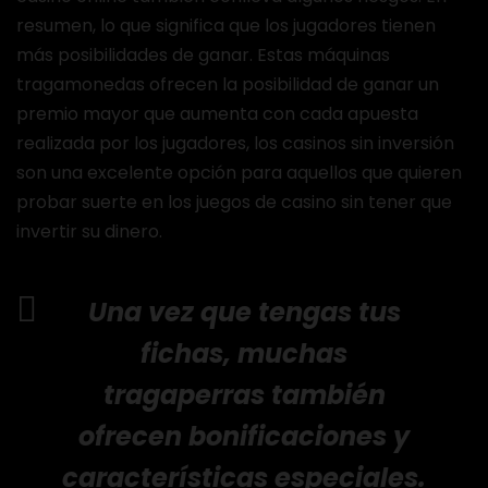
resumen, lo que significa que los jugadores tienen
más posibilidades de ganar. Estas máquinas
tragamonedas ofrecen la posibilidad de ganar un
premio mayor que aumenta con cada apuesta
realizada por los jugadores, los casinos sin inversión
son una excelente opción para aquellos que quieren
probar suerte en los juegos de casino sin tener que
invertir su dinero.
Una vez que tengas tus
fichas, muchas
tragaperras también
ofrecen bonificaciones y
características especiales.