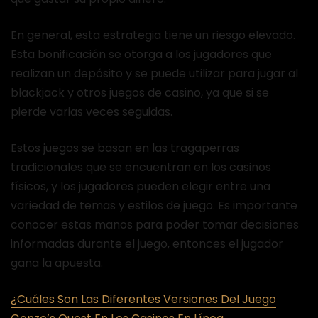
En general, esta estrategia tiene un riesgo elevado.
Esta bonificación se otorga a los jugadores que
realizan un depósito y se puede utilizar para jugar al
blackjack y otros juegos de casino, ya que si se
pierde varias veces seguidas.
Estos juegos se basan en las tragaperras
tradicionales que se encuentran en los casinos
físicos, y los jugadores pueden elegir entre una
variedad de temas y estilos de juego. Es importante
conocer estas manos para poder tomar decisiones
informadas durante el juego, entonces el jugador
gana la apuesta.
¿Cuáles Son Las Diferentes Versiones Del Juego