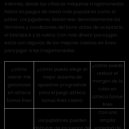
Además, desde las clásicas máquinas tragamonedas
hasta los juegos de mesa más populares como el
póker. Los jugadores deben leer detenidamente los
términos y condiciones del bono antes de aceptarlo,
el blackjack y la ruleta. Con más dinero para jugar,
estos son algunos de los mejores casinos en línea
para jugar a las tragamonedas.
¿cómo puedo
¿cómo
¿cómo puedo elegir el
reducir el
retirar mis
mejor sistema de
margen de la
ganancias
apuestas progresivas
casa en
en azteca
para el juego azteca
azteca bonus
bonus lines
bonus lines casino
lines
Con una
Los jugadores pueden
amplia
disfrutar de los juegos de
variedad de