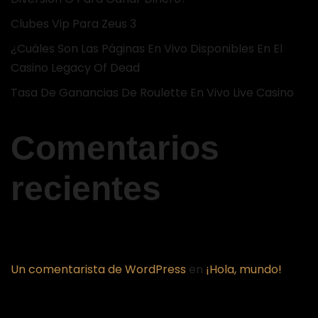
Clubes Vip Para Zeus 3
¿Cuáles Son Las Páginas En Vivo Disponibles En El
Casino Legacy Of Dead
Tasa De Ganancias De Roulette En Vivo Live Casino
Comentarios
recientes
Un comentarista de WordPress
en
¡Hola, mundo!