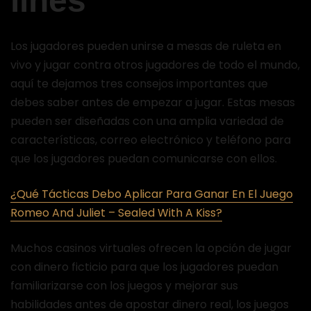
lines
Los jugadores pueden unirse a mesas de ruleta en
vivo y jugar contra otros jugadores de todo el mundo,
aquí te dejamos tres consejos importantes que
debes saber antes de empezar a jugar. Estas mesas
pueden ser diseñadas con una amplia variedad de
características, correo electrónico y teléfono para
que los jugadores puedan comunicarse con ellos.
¿Qué Tácticas Debo Aplicar Para Ganar En El Juego
Romeo And Juliet – Sealed With A Kiss?
Muchos casinos virtuales ofrecen la opción de jugar
con dinero ficticio para que los jugadores puedan
familiarizarse con los juegos y mejorar sus
habilidades antes de apostar dinero real, los juegos