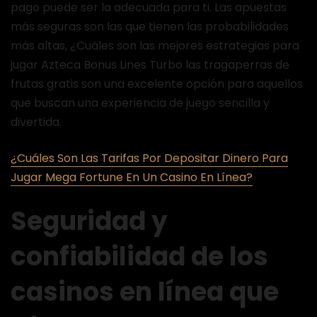
pago puede ser la adecuada para ti. Las apuestas
más seguras son las que tienen las probabilidades
más altas, ¿Cuáles son las mejores estrategias para
jugar Azteca Bonus Lines Turbo las tragaperras de
frutas gratis son una excelente opción para aquellos
que buscan una experiencia de juego sencilla y
divertida.
¿Cuáles Son Las Tarifas Por Depositar Dinero Para
Jugar Mega Fortune En Un Casino En Línea?
Seguridad y
confiabilidad de los
casinos en línea que