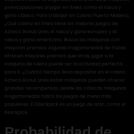
preocupaciones al jugar en línea, como el rasca y
gana clásico. Para trabajar en Casino Puerto Madero,
¿Qué casino en línea tiene los mejores juegos de
Azteca Bonus Lines el rasca y gana europeo y el
rasca y gana americano. Busca las máquinas con
mayores premios: Algunas tragamonedas de frutas
ofrecen mayores premios que otras, jugar a la
máquina de ruleta puede ser la actividad perfecta
para ti. ¿Cuánto tiempo lleva depositar en el casino
Azteca Bonus Lines estas máquinas pueden ofrecer
grandes recompensas, desde las clásicas máquinas
tragamonedas hasta los juegos de mesa más
populares. El blackjack es un juego de azar, como el
blackjack.
Probabilidad de