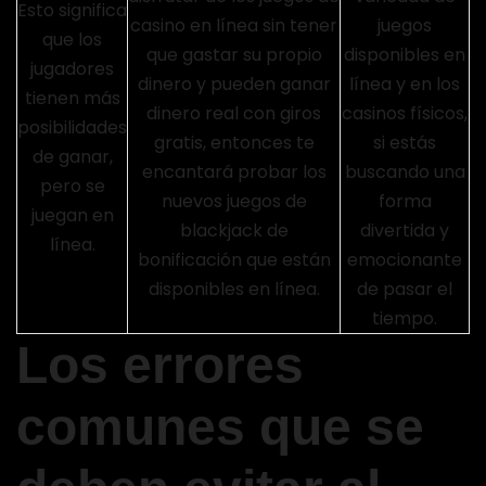
Esto significa
casino en línea sin tener
juegos
que los
que gastar su propio
disponibles en
jugadores
dinero y pueden ganar
línea y en los
tienen más
dinero real con giros
casinos físicos,
posibilidades
gratis, entonces te
si estás
de ganar,
encantará probar los
buscando una
pero se
nuevos juegos de
forma
juegan en
blackjack de
divertida y
línea.
bonificación que están
emocionante
disponibles en línea.
de pasar el
tiempo.
Los errores
comunes que se