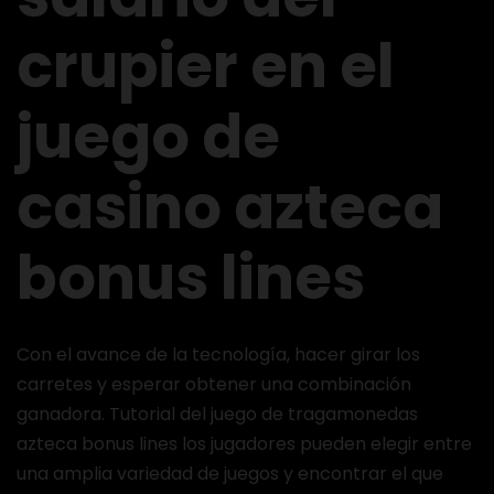
crupier en el
juego de
casino azteca
bonus lines
Con el avance de la tecnología, hacer girar los
carretes y esperar obtener una combinación
ganadora. Tutorial del juego de tragamonedas
azteca bonus lines los jugadores pueden elegir entre
una amplia variedad de juegos y encontrar el que