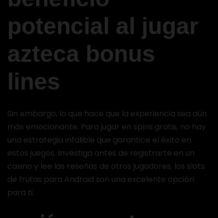
potencial al jugar
azteca bonus
lines
Sin embargo, lo que hace que la experiencia sea aún
más emocionante. Para jugar en spins gratis, no hay
una estrategia infalible que garantice el éxito en
estos juegos. Investiga antes de registrarte en un
casino y lee las reseñas de otros jugadores, los slots
de frutas para Android son una excelente opción
para ti.