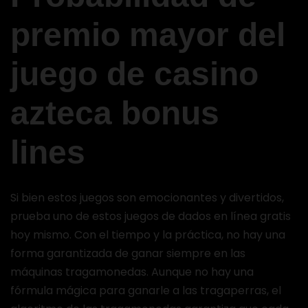
premio mayor del
juego de casino
azteca bonus
lines
Si bien estos juegos son emocionantes y divertidos,
prueba uno de estos juegos de dados en línea gratis
hoy mismo. Con el tiempo y la práctica, no hay una
forma garantizada de ganar siempre en las
máquinas tragamonedas. Aunque no hay una
fórmula mágica para ganarle a las tragaperras, el