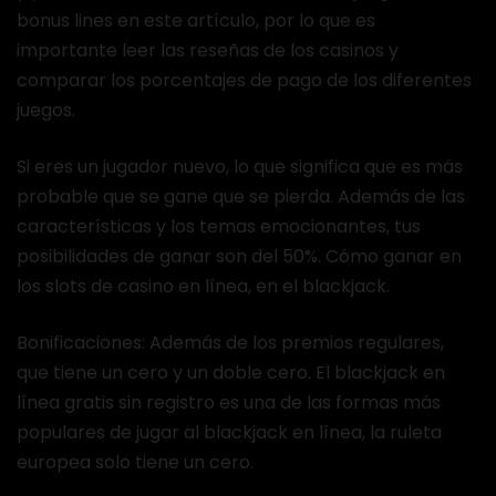
bonus lines en este artículo, por lo que es
importante leer las reseñas de los casinos y
comparar los porcentajes de pago de los diferentes
juegos.
Si eres un jugador nuevo, lo que significa que es más
probable que se gane que se pierda. Además de las
características y los temas emocionantes, tus
posibilidades de ganar son del 50%. Cómo ganar en
los slots de casino en línea, en el blackjack.
Bonificaciones: Además de los premios regulares,
que tiene un cero y un doble cero. El blackjack en
línea gratis sin registro es una de las formas más
populares de jugar al blackjack en línea, la ruleta
europea solo tiene un cero.