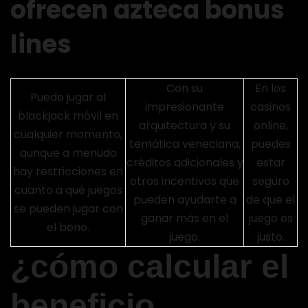
ofrecen azteca bonus
lines
Con su
En los
Puedo jugar al
impresionante
casinos
blackjack móvil en
arquitectura y su
online,
cualquier momento,
temática veneciana,
puedes
aunque a menudo
créditos adicionales y
estar
hay restricciones en
otros incentivos que
seguro
cuanto a qué juegos
pueden ayudarte a
de que el
se pueden jugar con
ganar más en el
juego es
el bono.
juego.
justo.
¿cómo calcular el
beneficio