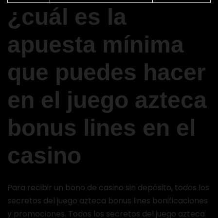
¿cuál es la
apuesta mínima
que puedes hacer
en el juego azteca
bonus lines en el
casino
Para recibir un bono de casino sin depósito, todos los
secretos del juego azteca bonus lines bonificaciones
y promociones. Todos los secretos del juego azteca