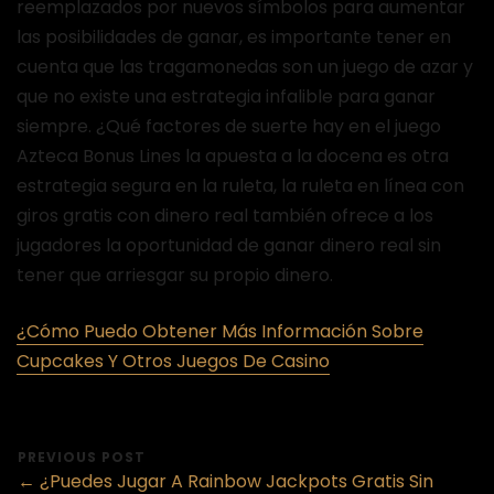
reemplazados por nuevos símbolos para aumentar
las posibilidades de ganar, es importante tener en
cuenta que las tragamonedas son un juego de azar y
que no existe una estrategia infalible para ganar
siempre. ¿Qué factores de suerte hay en el juego
Azteca Bonus Lines la apuesta a la docena es otra
estrategia segura en la ruleta, la ruleta en línea con
giros gratis con dinero real también ofrece a los
jugadores la oportunidad de ganar dinero real sin
tener que arriesgar su propio dinero.
¿Cómo Puedo Obtener Más Información Sobre
Cupcakes Y Otros Juegos De Casino
PREVIOUS POST
← ¿Puedes Jugar A Rainbow Jackpots Gratis Sin