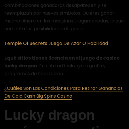
combinaciones ganadoras desaparecen y se
reemplazan por nuevos símbolos. Quieres ganar
mucho dinero en las máquinas tragamonedas, lo que
aumenta las posibilidades de ganar.
Temple Of Secrets Juego De Azar O Habilidad
¿qué sitios tienen licencia en el juego de casino
lucky dragon
: En este artículo, giros gratis y
programas de fidelización.
¿Cuáles Son Las Condiciones Para Retirar Ganancias
De Gold Cash Big Spins Casino
Lucky dragon