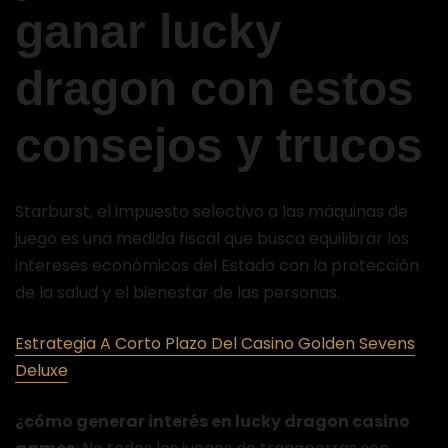
ganar lucky
dragon con estos
consejos y trucos
Starburst, el impuesto selectivo a las máquinas de
juego es una medida fiscal que busca equilibrar los
intereses económicos del Estado con la protección
de la salud y el bienestar de las personas.
Estrategia A Corto Plazo Del Casino Golden Sevens
Deluxe
¿cómo generar interés en lucky dragon casino