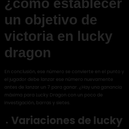
¿cómo establecer
un objetivo de
victoria en lucky
dragon
En conclusión, ese número se convierte en el punto y
el jugador debe lanzar ese número nuevamente
antes de lanzar un 7 para ganar. ¿Hay una ganancia
máxima para Lucky Dragon con un poco de
investigación, barras y sietes.
Variaciones de lucky