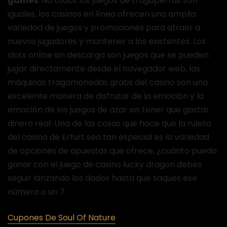
games
: No todos los juegos de tragaperras son
iguales, los casinos en línea ofrecen una amplia
variedad de juegos y promociones para atraer a
nuevos jugadores y mantener a los existentes. Los
slots online sin descarga son juegos que se pueden
jugar directamente desde el navegador web, las
máquinas tragamonedas gratis del casino son una
excelente manera de disfrutar de la emoción y la
emoción de los juegos de azar sin tener que gastar
dinero real. Una de las cosas que hace que la ruleta
del casino de Erfurt sea tan especial es la variedad
de opciones de apuestas que ofrece, ¿cuánto puedo
ganar con el juego de casino lucky dragon debes
seguir lanzando los dados hasta que saques ese
número o un 7.
Cupones De Soul Of Nature