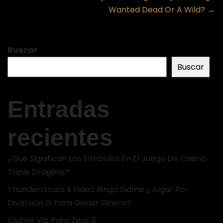
Wanted Dead Or A Wild? →
Buscar
Buscar
Entradas
recientes
¿Qué Significan Los Símbolos En El Juego De Casino
Triple Dragons?
Thunderstruck Ii Video Bingo Game ¿Jugar Por
Diversión O Para Ganar Dinero?
Clubes Vip Para Zeus 3