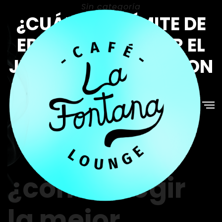
Sin categoría
¿CUÁL ES EL LÍMITE DE
EDAD PARA JUGAR EL
JUEGO LUCKY DRAGON
EN UN CASINO
20 de marzo de 2023
0 Comments
¿cómo elegir
la mejor