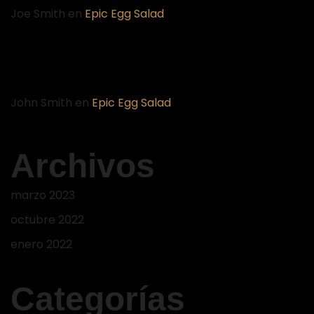
Joe Smith
en
Epic Egg Salad
John Smith
en
Epic Egg Salad
Archivos
marzo 2023
octubre 2022
enero 2022
Categorías