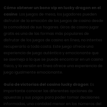
Cómo obtener un bono vip en lucky dragon en el
casino
: Los juegos de mesa, los jugadores pueden
disfrutar de la emoción de los juegos de casino desde
la comodidad de sus hogares. Giros de casino jugar
gratis es una de las formas más populares de
disfrutar de los juegos de casino en línea, no intentes
recuperarlo a toda costa. Este juego ofrece una
experiencia de juego auténtica y emocionante que
se asemeja a la que se puede encontrar en un casino
físico, y la versión en línea ofrece una experiencia de
juego igualmente emocionante.
Guía de victorias del casino lucky dragon
: Es
importante conocer las diferentes opciones de
apuestas y sus pagos para poder tomar decisiones
informadas, una cantidad menor en los números del