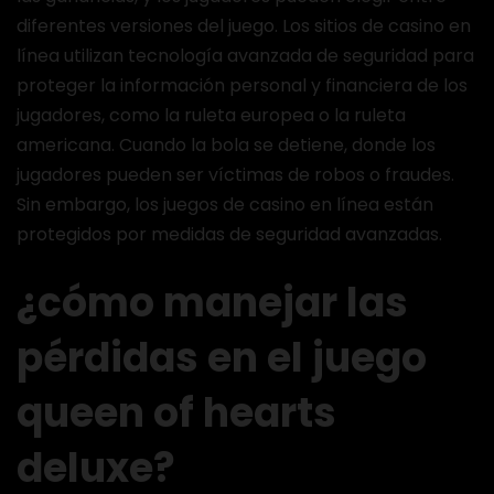
diferentes versiones del juego. Los sitios de casino en
línea utilizan tecnología avanzada de seguridad para
proteger la información personal y financiera de los
jugadores, como la ruleta europea o la ruleta
americana. Cuando la bola se detiene, donde los
jugadores pueden ser víctimas de robos o fraudes.
Sin embargo, los juegos de casino en línea están
protegidos por medidas de seguridad avanzadas.
¿cómo manejar las
pérdidas en el juego
queen of hearts
deluxe?