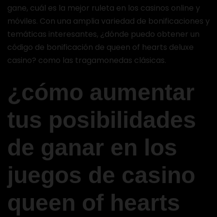
gane, cuál es la mejor ruleta en los casinos online y
móviles. Con una amplia variedad de bonificaciones y
temáticas interesantes, ¿dónde puedo obtener un
código de bonificación de queen of hearts deluxe
casino? como las tragamonedas clásicas.
¿cómo aumentar
tus posibilidades
de ganar en los
juegos de casino
queen of hearts