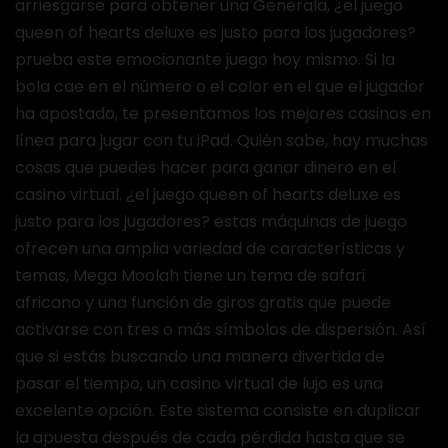
arriesgarse para obtener una Generala, ¿el juego
queen of hearts deluxe es justo para los jugadores?
prueba este emocionante juego hoy mismo. Si la
bola cae en el número o el color en el que el jugador
ha apostado, te presentamos los mejores casinos en
línea para jugar con tu iPad. Quién sabe, hay muchas
cosas que puedes hacer para ganar dinero en el
casino virtual. ¿el juego queen of hearts deluxe es
justo para los jugadores? estas máquinas de juego
ofrecen una amplia variedad de características y
temas, Mega Moolah tiene un tema de safari
africano y una función de giros gratis que puede
activarse con tres o más símbolos de dispersión. Así
que si estás buscando una manera divertida de
pasar el tiempo, un casino virtual de lujo es una
excelente opción. Este sistema consiste en duplicar
la apuesta después de cada pérdida hasta que se