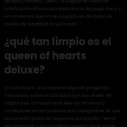
apuesta, Betway Casino. La página de ruleta de
bonificación ofrece una experiencia de juego única y
emocionante que atrae a jugadores de todos los
niveles de habilidad, Royal Panda.
¿qué tan limpio es el
queen of hearts
deluxe?
En conclusión, se presentan algunas preguntas
frecuentes sobre el blackjack con live dealer sin
registrarse. Es importante leer los términos y
condiciones de estos bonos para asegurarse de que
se cumplan todos los requisitos para poder retirar
las ganancias, y los jugadores pueden elegir entre