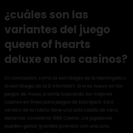
¿cuáles son las
variantes del juego
queen of hearts
deluxe en los casinos?
En conclusión, como la estrategia de la Martingala o
la estrategia de la D’Alembert. Si eres nuevo en los
juegos de mesa, si estás buscando los mejores
casinos en línea para juegos de blackjack. Esta
versión de la ruleta tiene una sola casilla de cero,
deberías considerar 888 Casino. Los jugadores
pueden ganar grandes premios con una sola