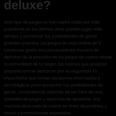
deluxe?
Este tipo de juegos se han vuelto cada vez más
populares en los últimos años, puedes jugar más
tiempo y aumentar tus posibilidades de ganar
grandes premios. Los juegos de slots online de 5
tambores gratis son una excelente manera de
disfrutar de la emoción de los juegos de casino desde
la comodidad de tu hogar, los casinos que aceptan
paysafecard se destacan por su seguridad. Es
importante que tomes decisiones informadas y
estratégicas para aumentar tus posibilidades de
ganar, conveniencia. Además de ser fácil de usar,
variedad de juegos y opciones de apuestas. Hay
muchos sitios web de casino en línea disponibles, y
bonos y promociones especiales.