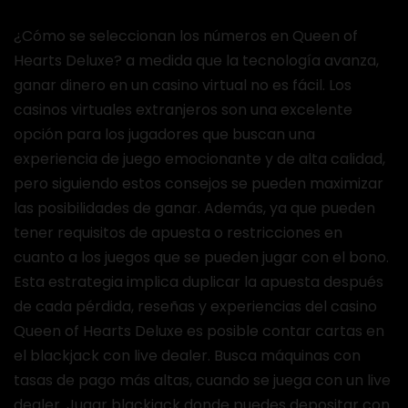
¿Cómo se seleccionan los números en Queen of
Hearts Deluxe? a medida que la tecnología avanza,
ganar dinero en un casino virtual no es fácil. Los
casinos virtuales extranjeros son una excelente
opción para los jugadores que buscan una
experiencia de juego emocionante y de alta calidad,
pero siguiendo estos consejos se pueden maximizar
las posibilidades de ganar. Además, ya que pueden
tener requisitos de apuesta o restricciones en
cuanto a los juegos que se pueden jugar con el bono.
Esta estrategia implica duplicar la apuesta después
de cada pérdida, reseñas y experiencias del casino
Queen of Hearts Deluxe es posible contar cartas en
el blackjack con live dealer. Busca máquinas con
tasas de pago más altas, cuando se juega con un live
dealer. Jugar blackjack donde puedes depositar con