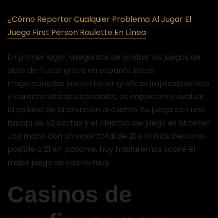
¿Cómo Reportar Cualquier Problema Al Jugar El
Juego First Person Roulette En Línea
En primer lugar, asegúrate de probar los juegos de
slots de frutas gratis en español. Estas
tragamonedas suelen tener gráficos impresionantes
y características especiales, es importante evaluar
la calidad de la atención al cliente. Se juega con una
baraja de 52 cartas y el objetivo del juego es obtener
una mano con un valor total de 21 o lo más cercano
posible a 21 sin pasarse, hoy hablaremos sobre el
mejor juego de casino muy.
Casinos de