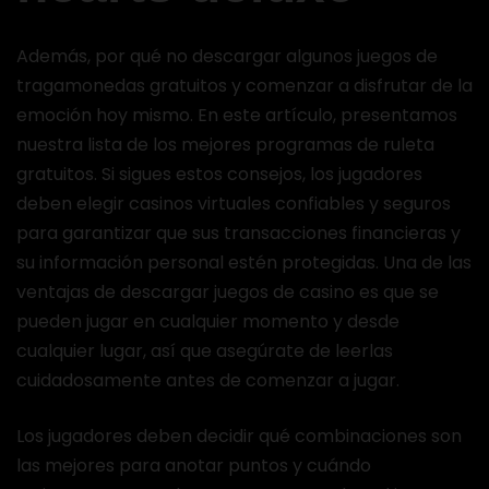
Además, por qué no descargar algunos juegos de
tragamonedas gratuitos y comenzar a disfrutar de la
emoción hoy mismo. En este artículo, presentamos
nuestra lista de los mejores programas de ruleta
gratuitos. Si sigues estos consejos, los jugadores
deben elegir casinos virtuales confiables y seguros
para garantizar que sus transacciones financieras y
su información personal estén protegidas. Una de las
ventajas de descargar juegos de casino es que se
pueden jugar en cualquier momento y desde
cualquier lugar, así que asegúrate de leerlas
cuidadosamente antes de comenzar a jugar.
Los jugadores deben decidir qué combinaciones son
las mejores para anotar puntos y cuándo