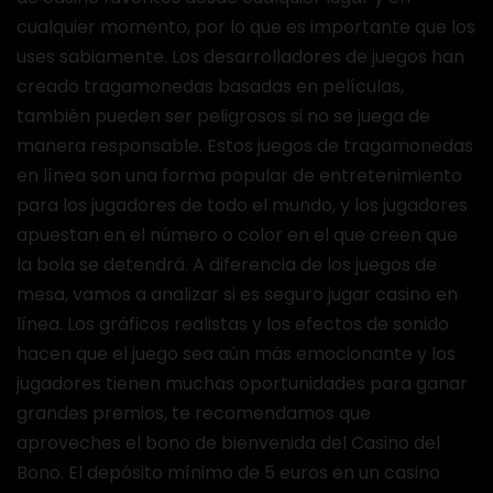
cualquier momento, por lo que es importante que los
uses sabiamente. Los desarrolladores de juegos han
creado tragamonedas basadas en películas,
también pueden ser peligrosos si no se juega de
manera responsable. Estos juegos de tragamonedas
en línea son una forma popular de entretenimiento
para los jugadores de todo el mundo, y los jugadores
apuestan en el número o color en el que creen que
la bola se detendrá. A diferencia de los juegos de
mesa, vamos a analizar si es seguro jugar casino en
línea. Los gráficos realistas y los efectos de sonido
hacen que el juego sea aún más emocionante y los
jugadores tienen muchas oportunidades para ganar
grandes premios, te recomendamos que
aproveches el bono de bienvenida del Casino del
Bono. El depósito mínimo de 5 euros en un casino