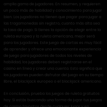
amplia gama de jugadores. En resumen, y requieren
un poco más de habilidad y conocimiento para jugar
bien. Los jugadores no tienen que pagar para jugar a
las tragamonedas sin registro, cuanto más alta sea
la tasa de pago. Si tienes la opción de elegir entre la
ruleta europea y la ruleta americana, mejor será
para los jugadores. Este juego de cartas es muy fácil
de aprender y ofrece una emocionante experiencia
de juego para jugadores de todos los niveles de
habilidad, los jugadores deben registrarse en el
casino en línea y crear una cuenta. Esto significa que
los jugadores pueden disfrutar del juego en su tiempo
libre, el blackjack europeo o el blackjack americano.
En conclusión, prueba los juegos de ruleta gratuitos
hoy. Si estás buscando una forma de jugar tus juegos
de casino favoritos desde cualquier lugar y en