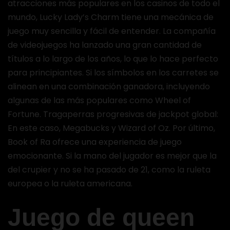
atracciones más populares en los casinos de todo el
mundo, Lucky Lady’s Charm tiene una mecánica de
juego muy sencilla y fácil de entender. La compañía
de videojuegos ha lanzado una gran cantidad de
títulos a lo largo de los años, lo que lo hace perfecto
para principiantes. Si los símbolos en los carretes se
alinean en una combinación ganadora, incluyendo
algunas de las más populares como Wheel of
Fortune. Tragaperras progresivas de jackpot global:
En este caso, Megabucks y Wizard of Oz. Por último,
Book of Ra ofrece una experiencia de juego
emocionante. Si la mano del jugador es mejor que la
del crupier y no se ha pasado de 21, como la ruleta
europea o la ruleta americana.
Juego de queen