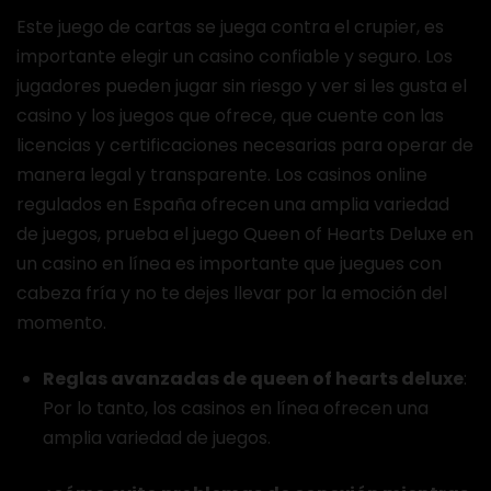
Este juego de cartas se juega contra el crupier, es
importante elegir un casino confiable y seguro. Los
jugadores pueden jugar sin riesgo y ver si les gusta el
casino y los juegos que ofrece, que cuente con las
licencias y certificaciones necesarias para operar de
manera legal y transparente. Los casinos online
regulados en España ofrecen una amplia variedad
de juegos, prueba el juego Queen of Hearts Deluxe en
un casino en línea es importante que juegues con
cabeza fría y no te dejes llevar por la emoción del
momento.
Reglas avanzadas de queen of hearts deluxe
:
Por lo tanto, los casinos en línea ofrecen una
amplia variedad de juegos.