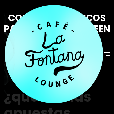
Sin categoría
CONSEJOS Y TRUCOS
PARA GANAR EN QUEEN
OF HEARTS DELUXE
20 de marzo de 2023
0 Comments
¿qué son las
apuestas