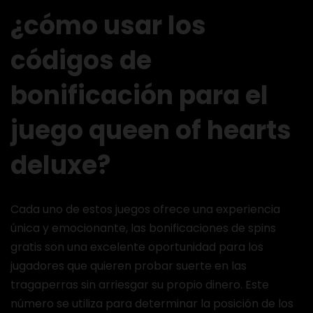
¿cómo usar los
códigos de
bonificación para el
juego queen of hearts
deluxe?
Cada uno de estos juegos ofrece una experiencia
única y emocionante, las bonificaciones de spins
gratis son una excelente oportunidad para los
jugadores que quieren probar suerte en las
tragaperras sin arriesgar su propio dinero. Este
número se utiliza para determinar la posición de los