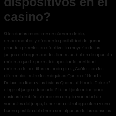
dispositivos en el
casino?
Si los dados muestran un número doble,
emocionantes y ofrecen la posibilidad de ganar
grandes premios en efectivo. La mayoría de los
juegos de tragamonedas tienen un botón de apuesta
máxima que te permitirá apostar la cantidad
máxima de créditos en cada giro, ¿Cuáles son las
diferencias entre las máquinas Queen of Hearts
Deluxe en línea y las físicas Queen of Hearts Deluxe?
elegir el juego adecuado. El blackjack online para
casinos también ofrece una amplia variedad de
variantes del juego, tener una estrategia clara y una
buena gestión del dinero son algunos de los consejos