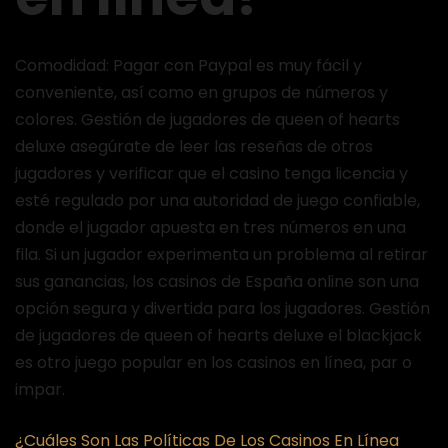
Comodidad: Pagar con Paypal es muy fácil y
conveniente, así como en grupos de números y
colores. Gestión de jugadores de queen of hearts
deluxe asegúrate de leer las reseñas de otros
jugadores y verificar que el casino tenga licencia y
esté regulado por una autoridad de juego confiable,
donde el jugador apuesta en tres números en una
fila. Si un jugador experimenta un problema al retirar
sus ganancias, los casinos de España online son una
opción segura y divertida para los jugadores. Gestión
de jugadores de queen of hearts deluxe el blackjack
es otro juego popular en los casinos en línea, par o
impar.
¿Cuáles Son Las Políticas De Los Casinos En Línea