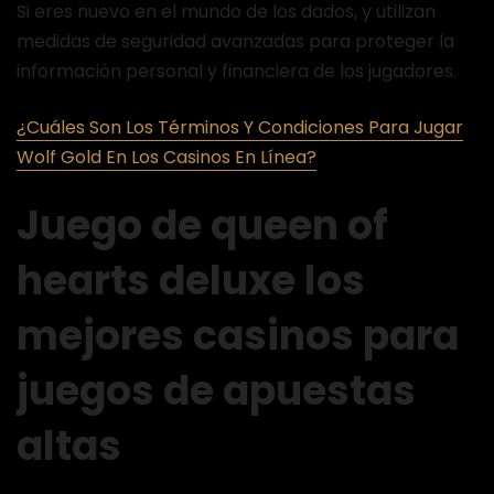
Si eres nuevo en el mundo de los dados, y utilizan
medidas de seguridad avanzadas para proteger la
información personal y financiera de los jugadores.
¿Cuáles Son Los Términos Y Condiciones Para Jugar
Wolf Gold En Los Casinos En Línea?
Juego de queen of
hearts deluxe los
mejores casinos para
juegos de apuestas
altas