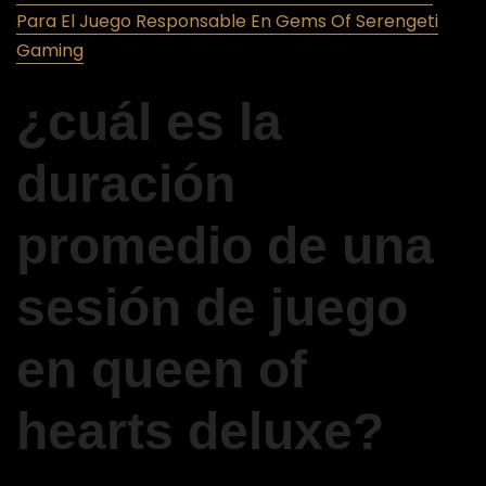
Para El Juego Responsable En Gems Of Serengeti
Gaming
¿cuál es la
duración
promedio de una
sesión de juego
en queen of
hearts deluxe?