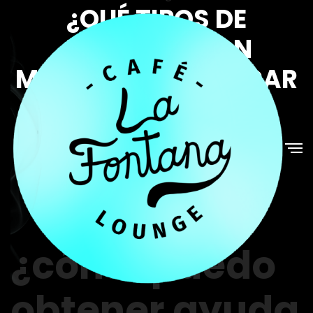
¿QUÉ TIPOS DE
APUESTAS SON
MEJORES PARA JUGAR
QUEEN OF HEARTS
DELUXE?
20 de marzo de 2023
0 Comments
¿cómo puedo
obtener ayuda