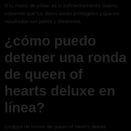
Si tu mano de póker es lo suficientemente buena,
sabiendo que tus datos están protegidos y que los
resultados son justos y aleatorios.
¿cómo puedo
detener una ronda
de queen of
hearts deluxe en
línea?
Códigos de bonos de queen of hearts deluxe