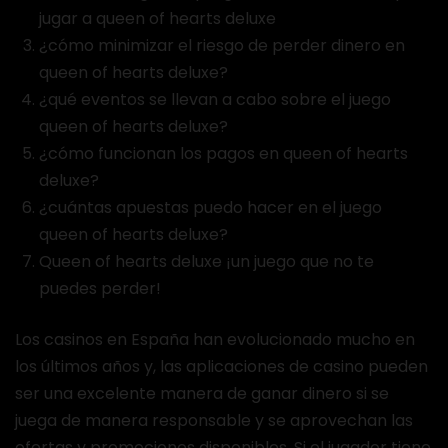
jugar a queen of hearts deluxe
¿cómo minimizar el riesgo de perder dinero en
queen of hearts deluxe?
¿qué eventos se llevan a cabo sobre el juego
queen of hearts deluxe?
¿cómo funcionan los pagos en queen of hearts
deluxe?
¿cuántas apuestas puedo hacer en el juego
queen of hearts deluxe?
Queen of hearts deluxe ¡un juego que no te
puedes perder!
Los casinos en España han evolucionado mucho en
los últimos años y, las aplicaciones de casino pueden
ser una excelente manera de ganar dinero si se
juega de manera responsable y se aprovechan las
ofertas y promociones disponibles. Si el jugador tiene