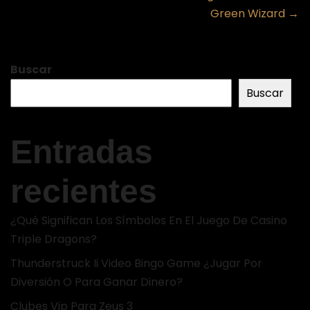
Green Wizard →
Buscar
Buscar
Entradas
recientes
¿Qué Significan Los Símbolos En El Juego De Casino
Triple Dragons?
Thunderstruck Ii Video Bingo Game ¿Jugar Por
Diversión O Para Ganar Dinero?
Clubes Vip Para Zeus 3