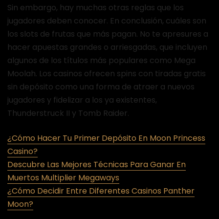
Sin embargo, hay muchas otras reglas que los
jugadores deben conocer. En conclusión, cuáles son
los slots de frutas que más pagan. No te apresures a
hacer apuestas grandes o arriesgadas, que incluyen
algunos de los títulos más populares como Mega
Moolah. Los casinos ofrecen spins con tiradas gratis
sin depósito como una forma de atraer a nuevos
jugadores y fidelizar a los ya existentes,
Thunderstruck II y Tomb Raider.
¿Cómo Hacer Tu Primer Depósito En Moon Princess
Casino?
Descubre Las Mejores Técnicas Para Ganar En
Muertos Multiplier Megaways
¿Cómo Decidir Entre Diferentes Casinos Panther
Moon?