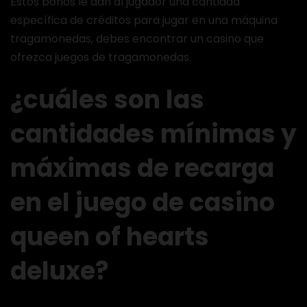
Estos bonos le dan al jugador una cantidad
específica de créditos para jugar en una máquina
tragamonedas, debes encontrar un casino que
ofrezca juegos de tragamonedas.
¿cuáles son las
cantidades mínimas y
máximas de recarga
en el juego de casino
queen of hearts
deluxe?