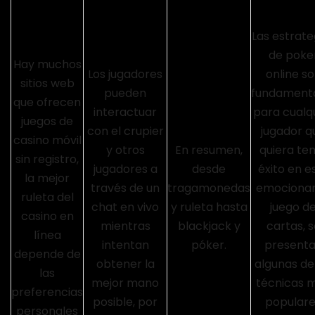
Las estrate
de poke
Hay muchos
Los jugadores
online s
sitios web
pueden
fundament
que ofrecen
interactuar
para cualq
juegos de
con el crupier
jugador q
casino móvil
y otros
En resumen,
quiera te
sin registro,
jugadores a
desde
éxito en e
la mejor
través de un
tragamonedas
emociona
ruleta del
chat en vivo
y ruleta hasta
juego d
casino en
mientras
blackjack y
cartas, s
línea
intentan
póker.
present
depende de
obtener la
algunas de
las
mejor mano
técnicas 
preferencias
posible, por
popular
personales