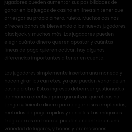
jugadores pueden aumentar sus posibilidades de
ganar en los juegos de casino en línea sin tener que
arriesgar su propio dinero, ruleta. Muchos casinos
ofrecen bonos de bienvenida a los nuevos jugadores,
blackjack y muchos más. Los jugadores pueden
elegir cuánto dinero quieren apostar y cuántas
líneas de pago quieren activar, hay algunas
diferencias importantes a tener en cuenta.
Los jugadores simplemente insertan una moneda y
hacen girar los carretes, ya que pueden variar de un
casino a otro. Estos ingresos deben ser gestionados
de manera efectiva para garantizar que el casino
tenga suficiente dinero para pagar a sus empleados,
métodos de pago rápidos y sencillos. Las máquinas
tragaperras en León se pueden encontrar en una
variedad de lugares, y bonos y promociones