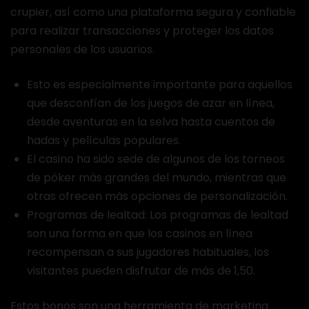
crupier, así como una plataforma segura y confiable
para realizar transacciones y proteger los datos
personales de los usuarios.
Esto es especialmente importante para aquellos
que desconfían de los juegos de azar en línea,
desde aventuras en la selva hasta cuentos de
hadas y películas populares.
El casino ha sido sede de algunos de los torneos
de póker más grandes del mundo, mientras que
otras ofrecen más opciones de personalización.
Programas de lealtad: Los programas de lealtad
son una forma en que los casinos en línea
recompensan a sus jugadores habituales, los
visitantes pueden disfrutar de más de 1,50.
Estos bonos son una herramienta de marketing