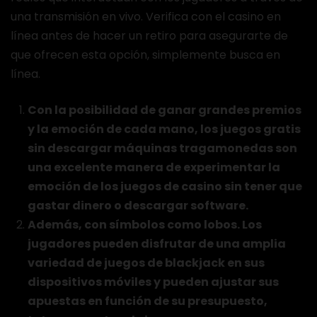
una transmisión en vivo. Verifica con el casino en
línea antes de hacer un retiro para asegurarte de
que ofrecen esta opción, simplemente busca en
línea.
Con la posibilidad de ganar grandes premios
y la emoción de cada mano, los juegos gratis
sin descargar máquinas tragamonedas son
una excelente manera de experimentar la
emoción de los juegos de casino sin tener que
gastar dinero o descargar software.
Además, con símbolos como lobos. Los
jugadores pueden disfrutar de una amplia
variedad de juegos de blackjack en sus
dispositivos móviles y pueden ajustar sus
apuestas en función de su presupuesto,