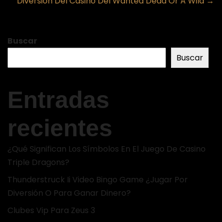
Diversión Del Casino Del Wanted Dead Or A Wild →
Buscar
Buscar
Entradas
recientes
¿Qué Significan Los Símbolos En El Juego De Casino
Triple Dragons?
Thunderstruck Ii Video Bingo Game ¿Jugar Por
Diversión O Para Ganar Dinero?
Clubes Vip Para Zeus 3