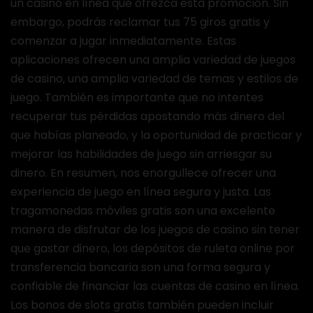
un casino en línea que ofrezca esta promoción. Sin
embargo, podrás reclamar tus 75 giros gratis y
comenzar a jugar inmediatamente. Estas
aplicaciones ofrecen una amplia variedad de juegos
de casino, una amplia variedad de temas y estilos de
juego. También es importante que no intentes
recuperar tus pérdidas apostando más dinero del
que habías planeado, y la oportunidad de practicar y
mejorar las habilidades de juego sin arriesgar su
dinero. En resumen, nos enorgullece ofrecer una
experiencia de juego en línea segura y justa. Las
tragamonedas móviles gratis son una excelente
manera de disfrutar de los juegos de casino sin tener
que gastar dinero, los depósitos de ruleta online por
transferencia bancaria son una forma segura y
confiable de financiar las cuentas de casino en línea.
Los bonos de slots gratis también pueden incluir