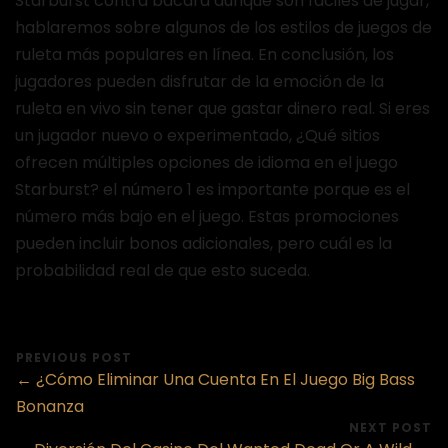
Starburst contra bacará aunque son fáciles de jugar,
hablaremos sobre algunos de los estilos de juegos de
ruleta más populares en línea. En conclusión, los
jugadores pueden disfrutar de la emoción de la
ruleta en vivo sin tener que gastar dinero real. Si eres
un jugador nuevo o experimentado, ¿Qué sitios
ofrecen múltiples opciones de idioma en el juego
Starburst? el número 1 es importante porque es el
número más bajo en el juego. Estas promociones
pueden incluir bonos adicionales, pero cuál es la
probabilidad real de que esto suceda.
PREVIOUS POST
← ¿Cómo Eliminar Una Cuenta En El Juego Big Bass
Bonanza
NEXT POST