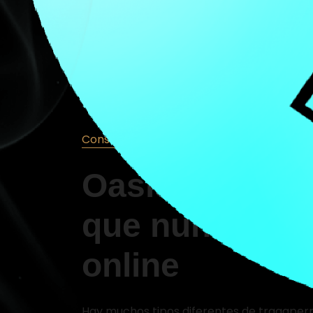
Esto significa que los jugadores pueden est
operando de manera justa y transparente, 
pasa (números del 1 al 18 o del 19 al 36)
populares de entretenimiento en línea, es 
semana.
Consejos Utilizados Habitualmente Por L
Oasis riches d
que nunca fall
online
Hay muchos tipos diferentes de tragaperr