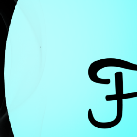
Las mejores
cobrar en o
diamond li
Por ejemplo, tendrás una mayor probabilid
póker en línea en España es la seguridad 
casinos ofrecen una amplia variedad de ju
un valor de 21 o lo más cercano posible, c
como el blackjack.