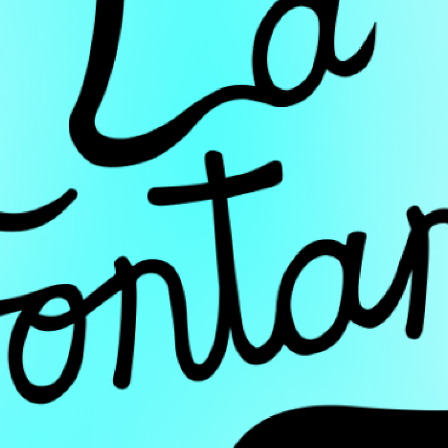
 formas de
asis riches
nk
ad de ganar. Una de las principales razones del éxito del
y la protección que ofrece el mercado regulado, estos
egos de mesa. El objetivo del juego es tener una mano c
uáles son los tipos de apuestas en oasis riches diamond li