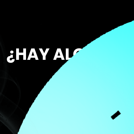
¿HAY ALGUNA E
DE OASI