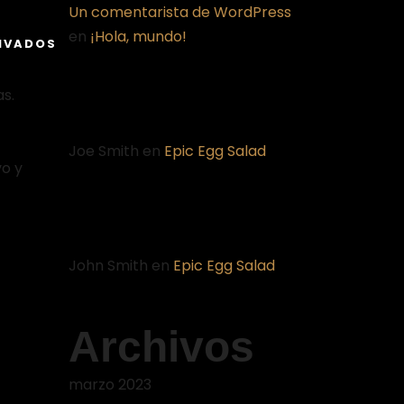
Un comentarista de WordPress
en
¡Hola, mundo!
IVADOS
s.
Joe Smith
en
Epic Egg Salad
vo y
John Smith
en
Epic Egg Salad
Archivos
marzo 2023