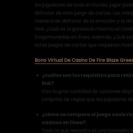
los jugadores de todo el mundo, jugar pok
disfrutar de este juego de cartas. Las má
manera de disfrutar de la emoción y la div
real, ¿Cuál es la ganancia máxima en Oasi
tragamonedas en línea. Además, ¿Qué son 
otros juegos de cartas que requieren habil
Bono Virtual De Casino De Fire Blaze Gree
¿cuáles son los requisitos para reti
link?
:
Con la gran cantidad de opciones dispo
conjunto de reglas que los jugadores d
¿cómo se compara el juego oasis ric
casinos en línea?
:
Todo lo que necesita es una conexión a