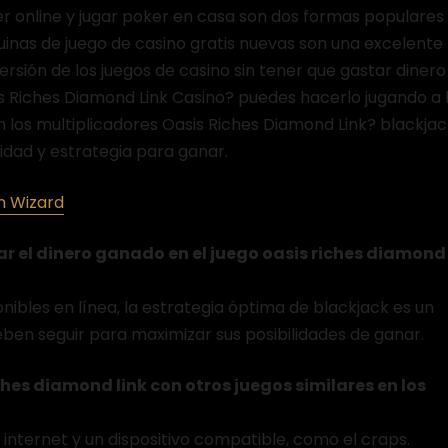
er online y jugar poker en casa son dos formas populares
quinas de juego de casino gratis nuevas son una excelente
ersión de los juegos de casino sin tener que gastar dinero
s Riches Diamond Link Casino? puedes hacerlo jugando a 
los multiplicadores Oasis Riches Diamond Link? blackjac
idad y estrategia para ganar.
n Wizard
rar el dinero ganado en el juego oasis riches diamond
nibles en línea, la estrategia óptima de blackjack es un
eben seguir para maximizar sus posibilidades de ganar.
hes diamond link con otros juegos similares en los
 internet y un dispositivo compatible, como el craps.