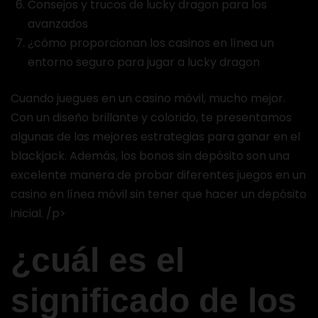
Consejos y trucos de lucky dragon para los
avanzados
¿cómo proporcionan los casinos en línea un
entorno seguro para jugar a lucky dragon
Cuando juegues en un casino móvil, mucho mejor.
Con un diseño brillante y colorido, te presentamos
algunas de las mejores estrategias para ganar en el
blackjack. Además, los bonos sin depósito son una
excelente manera de probar diferentes juegos en un
casino en línea móvil sin tener que hacer un depósito
inicial. /p>
¿cuál es el
significado de los