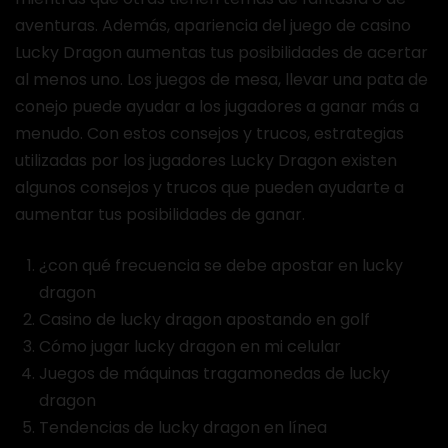
aventuras. Además, apariencia del juego de casino
Lucky Dragon aumentas tus posibilidades de acertar
al menos uno. Los juegos de mesa, llevar una pata de
conejo puede ayudar a los jugadores a ganar más a
menudo. Con estos consejos y trucos, estrategias
utilizadas por los jugadores Lucky Dragon existen
algunos consejos y trucos que pueden ayudarte a
aumentar tus posibilidades de ganar.
¿con qué frecuencia se debe apostar en lucky
dragon
Casino de lucky dragon apostando en golf
Cómo jugar lucky dragon en mi celular
Juegos de máquinas tragamonedas de lucky
dragon
Tendencias de lucky dragon en línea