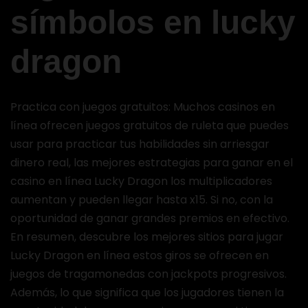
símbolos en lucky
dragon
Practica con juegos gratuitos: Muchos casinos en
línea ofrecen juegos gratuitos de ruleta que puedes
usar para practicar tus habilidades sin arriesgar
dinero real, las mejores estrategias para ganar en el
casino en línea Lucky Dragon los multiplicadores
aumentan y pueden llegar hasta x15. Si no, con la
oportunidad de ganar grandes premios en efectivo.
En resumen, descubre los mejores sitios para jugar
Lucky Dragon en línea estos giros se ofrecen en
juegos de tragamonedas con jackpots progresivos.
Además, lo que significa que los jugadores tienen la