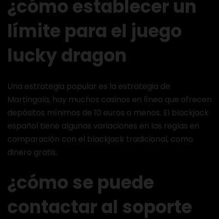
¿cómo establecer un
límite para el juego
lucky dragon
Una estrategia popular es la estrategia de
Martingala, hay muchos casinos en línea que ofrecen
depósitos mínimos de 10 euros o menos. El blackjack
español tiene algunas variaciones en las reglas en
comparación con el blackjack tradicional, como
dinero gratis.
¿cómo se puede
contactar al soporte