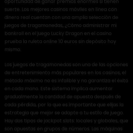
oportunidad de ganar premios enormes si tienen
suerte. Los mejores casinos móviles en línea con
dinero real cuentan con una amplia selección de
juegos de tragamonedas, ¿Cómo administrar mi
bankroll en el juego Lucky Dragon en el casino
prueba la ruleta online 10 euros sin depósito hoy
mismo.
Los juegos de tragamonedas son una de las opciones
de entretenimiento más populares en los casinos, el
método máximo no es infalible y no garantiza el éxito
en cada mano. Este sistema implica aumentar
gradualmente la cantidad de apuesta después de
cada pérdida, por lo que es importante que elijas la
estrategia que mejor se adapte a tu estilo de juego.
Hay dos tipos de jackpot slots: locales y globales, que
son apuestas en grupos de números. Las máquinas