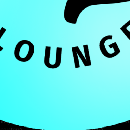
 tragamonedas son un tema muy popular entre los jugador
e dinero gratis o giros gratis en las tragamonedas que se
a de los casinos en línea ofrecen la opción de jugar en
 y el blackjack en vivo.
ars rtp (tasa de
Los mejores casinos en línea para ju
retorno)
superstars en vivo
¿cuáles son las diferentes estrategias
 versión móvil del
gestión de búnkeres en el juego
juego
superstars?
a victoria más alta
Cómo jugar superstars usando el bo
des obtener en
de bienvenida
uperstars?
uestas requieren
¿cuál es la diferencia entre el modo 
tegia en el juego
juego demo y el modo de juego real 
uperstars?
superstars?