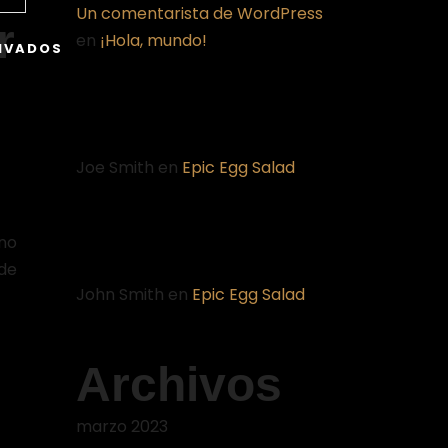
Un comentarista de WordPress
r
en
¡Hola, mundo!
IVADOS
Joe Smith
en
Epic Egg Salad
ino
 de
John Smith
en
Epic Egg Salad
Archivos
marzo 2023