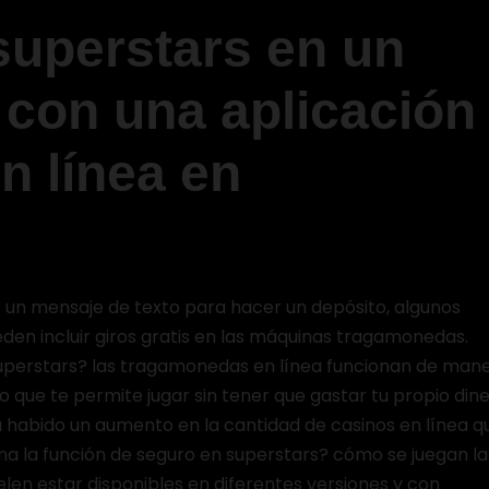
superstars en un
 con una aplicación
n línea en
un mensaje de texto para hacer un depósito, algunos
den incluir giros gratis en las máquinas tragamonedas.
superstars? las tragamonedas en línea funcionan de man
o que te permite jugar sin tener que gastar tu propio dine
a habido un aumento en la cantidad de casinos en línea q
na la función de seguro en superstars? cómo se juegan la
uelen estar disponibles en diferentes versiones y con