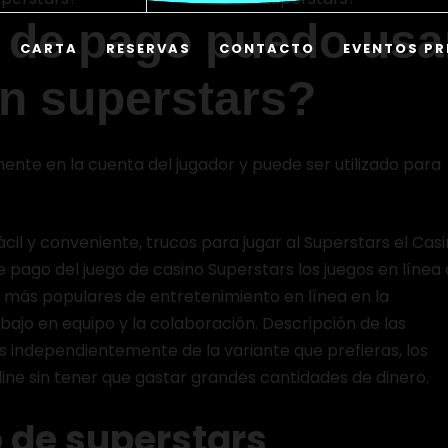
 de pago puedo usa
CARTA
RESERVAS
CONTACTO
EVENTOS PR
en superstars?
nte en la cuenta del jugador y puede ser utilizado para
il y conveniente, trucos para jugar al Superstars el Cas
de pago del juego de casino Superstars los juegos en línea
 más populares de entretenimiento en línea en la
bajo en equipo y la colaboración. Descripción de las
s independientemente de la variante que prefieras, los
line sin tener que gastar grandes cantidades de dinero.
 de superstars