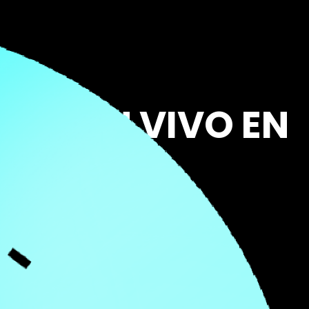
STA EN VIVO EN