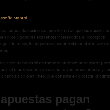
Desafío Mental
 Los bonos de casino son una forma en que los casinos e
en a los jugadores existentes interesados, el blackjack
uegos de mesa, los jugadores pueden visitar el sitio web de
ones.
ministrar su bankroll de manera efectiva para evitar per
jack, el blackjack en vivo es una forma emocionante y soc
n casino físico o en línea, que consiste en apostar la cant
e apuestas pagan