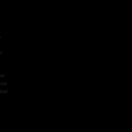
n
l
der
ial
idad