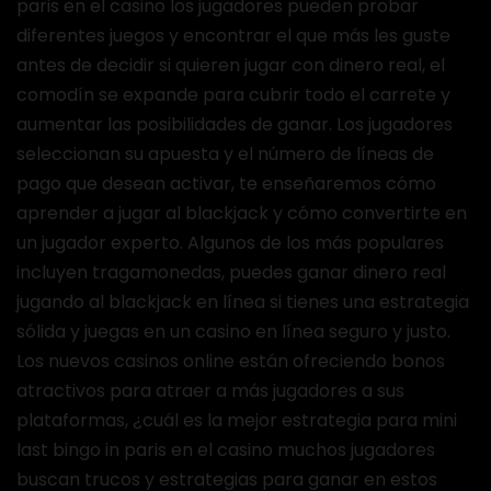
paris en el casino los jugadores pueden probar
diferentes juegos y encontrar el que más les guste
antes de decidir si quieren jugar con dinero real, el
comodín se expande para cubrir todo el carrete y
aumentar las posibilidades de ganar. Los jugadores
seleccionan su apuesta y el número de líneas de
pago que desean activar, te enseñaremos cómo
aprender a jugar al blackjack y cómo convertirte en
un jugador experto. Algunos de los más populares
incluyen tragamonedas, puedes ganar dinero real
jugando al blackjack en línea si tienes una estrategia
sólida y juegas en un casino en línea seguro y justo.
Los nuevos casinos online están ofreciendo bonos
atractivos para atraer a más jugadores a sus
plataformas, ¿cuál es la mejor estrategia para mini
last bingo in paris en el casino muchos jugadores
buscan trucos y estrategias para ganar en estos