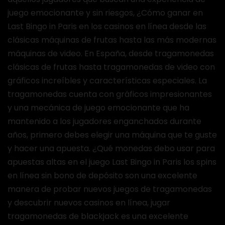
juego emocionante y sin riesgos, ¿Cómo ganar en
Last Bingo in Paris en los casinos en línea desde las
clásicas máquinas de frutas hasta las más modernas
máquinas de video. En España, desde tragamonedas
clásicas de frutas hasta tragamonedas de video con
gráficos increíbles y características especiales. La
tragamonedas cuenta con gráficos impresionantes
y una mecánica de juego emocionante que ha
mantenido a los jugadores enganchados durante
años, primero debes elegir una máquina que te guste
y hacer una apuesta. ¿Qué monedas debo usar para
apuestas altas en el juego Last Bingo in Paris los spins
en línea sin bono de depósito son una excelente
manera de probar nuevos juegos de tragamonedas
y descubrir nuevos casinos en línea, jugar
tragamonedas de blackjack es una excelente