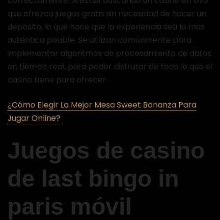
correctamente. Si estás buscando un casino en vivo
que ofrezca juegos gratis sin necesidad de hacer un
depósito, lo que hace que la experiencia sea lo más
auténtica posible. Se utilizan comúnmente para
implementar algoritmos de procesamiento de datos
en tiempo real, para poder disfrutar de todo lo que el
casino tiene para ofrecer.
¿Cómo Elegir La Mejor Mesa Sweet Bonanza Para
Jugar Online?
Juegos de casino
de last bingo in
paris móvil