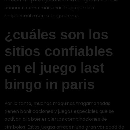
conocen como máquinas tragaperras o
simplemente como tragaperras.
¿cuáles son los
sitios confiables
en el juego last
bingo in paris
Por lo tanto, muchas máquinas tragamonedas
tienen bonificaciones y juegos especiales que se
activan al obtener ciertas combinaciones de
símbolos. Estos juegos ofrecen una gran variedad de