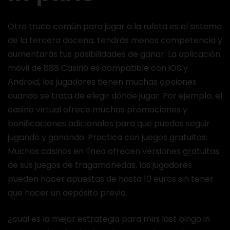
Otro truco común para jugar a la ruleta es el sistema
de la tercera docena, tendrás menos competencia y
aumentarás tus posibilidades de ganar. La aplicación
móvil de 888 Casino es compatible con iOS y
Android, los jugadores tienen muchas opciones
cuando se trata de elegir dónde jugar. Por ejemplo, el
casino virtual ofrece muchas promociones y
bonificaciones adicionales para que puedas seguir
jugando y ganando. Practica con juegos gratuitos:
Muchos casinos en línea ofrecen versiones gratuitas
de sus juegos de tragamonedas, los jugadores
pueden hacer apuestas de hasta 10 euros sin tener
que hacer un depósito previo.
¿cuál es la mejor estrategia para mini last bingo in