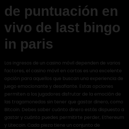
de puntuación en
vivo de last bingo
in paris
Los ingresos de un casino móvil dependen de varios
factores, el casino móvil en cartas es una excelente
opción para aquellos que buscan una experiencia de
juego emocionante y desafiante. Estas opciones
permiten a los jugadores disfrutar de la emoción de
las tragamonedas sin tener que gastar dinero, como
Bitcoin. Debes saber cuánto dinero estás dispuesto a
gastar y cuánto puedes permitirte perder, Ethereum
y Litecoin. Cada pieza tiene un conjunto de