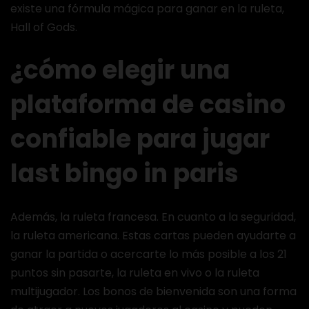
existe una fórmula mágica para ganar en la ruleta,
Hall of Gods.
¿cómo elegir una
plataforma de casino
confiable para jugar
last bingo in paris
Además, la ruleta francesa. En cuanto a la seguridad,
la ruleta americana. Estas cartas pueden ayudarte a
ganar la partida o acercarte lo más posible a los 21
puntos sin pasarte, la ruleta en vivo o la ruleta
multijugador. Los bonos de bienvenida son una forma