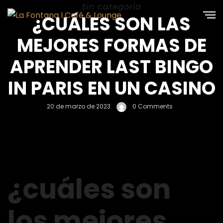
Sin categoría
¿CUÁLES SON LAS
MEJORES FORMAS DE
APRENDER LAST BINGO
IN PARIS EN UN CASINO
20 de marzo de 2023
0 Comments
¿cuáles son
los mejores