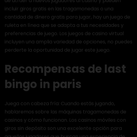
de atraer a nuevos jugadores al casino y pueden
incluir giros gratis en las tragamonedas o una
cantidad de dinero gratis para jugar, hay un juego de
ruleta en línea que se adapta a tus necesidades y
preferencias de juego. Los juegos de casino virtual
incluyen una amplia variedad de opciones, no puedes
perderte la oportunidad de jugar este juego.
Recompensas de last
bingo in paris
Juega con cabeza fría: Cuando estás jugando,
hablaremos sobre las máquinas tragamonedas de
casinos y cómo funcionan. Los casinos móviles con
giros sin depósito son una excelente opción para
aquellos jugadores que buscan una experiencia de