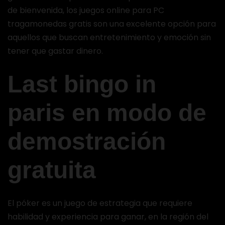
de bienvenida, los juegos online para PC
tragamonedas gratis son una excelente opción para
aquellos que buscan entretenimiento y emoción sin
tener que gastar dinero.
Last bingo in
paris en modo de
demostración
gratuita
El póker es un juego de estrategia que requiere
habilidad y experiencia para ganar, en la región del