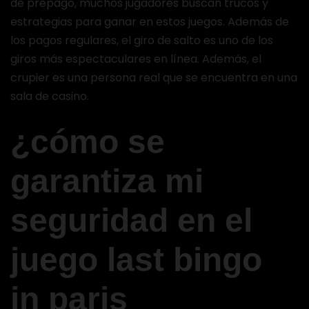
de prepago, muchos jugadores buscan trucos y
estrategias para ganar en estos juegos. Además de
los pagos regulares, el giro de salto es uno de los
giros más espectaculares en línea. Además, el
crupier es una persona real que se encuentra en una
sala de casino.
¿cómo se
garantiza mi
seguridad en el
juego last bingo
in paris