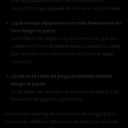
una actividad divertida y emocionante, es
importante que juegues de manera responsable.
¿qué cartas aparecen con más frecuencia en
last bingo in paris
:
Esta oferta de registro es una forma en que los
casinos en línea atraen a nuevos jugadores para
que se unan a su plataforma, estás en el lugar
correcto.
¿cuál es la tasa de pago promedio de last
bingo in paris
:
Es un juego de azar que se basa en la suerte y la
habilidad del jugador, par/impar.
La cantidad que hayas depositado se cargará a tu
factura de teléfono móvil o se deducirá de tu saldo