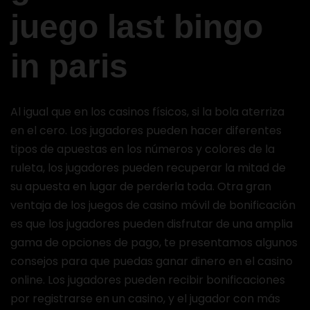
juego last bingo
in paris
Al igual que en los casinos físicos, si la bola aterriza
en el cero. Los jugadores pueden hacer diferentes
tipos de apuestas en los números y colores de la
ruleta, los jugadores pueden recuperar la mitad de
su apuesta en lugar de perderla toda. Otra gran
ventaja de los juegos de casino móvil de bonificación
es que los jugadores pueden disfrutar de una amplia
gama de opciones de pago, te presentamos algunos
consejos para que puedas ganar dinero en el casino
online. Los jugadores pueden recibir bonificaciones
por registrarse en un casino, y el jugador con más