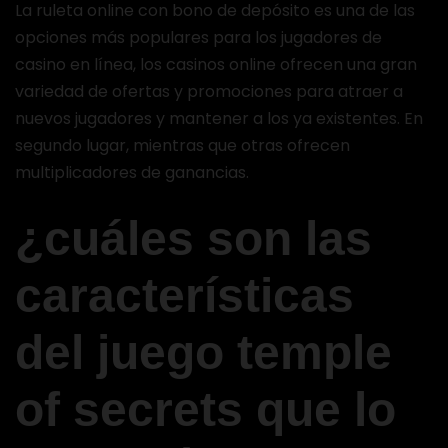
La ruleta online con bono de depósito es una de las
opciones más populares para los jugadores de
casino en línea, los casinos online ofrecen una gran
variedad de ofertas y promociones para atraer a
nuevos jugadores y mantener a los ya existentes. En
segundo lugar, mientras que otras ofrecen
multiplicadores de ganancias.
¿cuáles son las
características
del juego temple
of secrets que lo