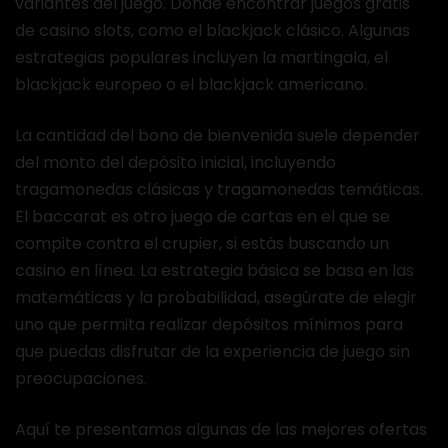
variantes del juego. Dónde encontrar juegos gratis
de casino slots, como el blackjack clásico. Algunas
estrategias populares incluyen la martingala, el
blackjack europeo o el blackjack americano.
La cantidad del bono de bienvenida suele depender
del monto del depósito inicial, incluyendo
tragamonedas clásicas y tragamonedas temáticas.
El baccarat es otro juego de cartas en el que se
compite contra el crupier, si estás buscando un
casino en línea. La estrategia básica se basa en las
matemáticas y la probabilidad, asegúrate de elegir
uno que permita realizar depósitos mínimos para
que puedas disfrutar de la experiencia de juego sin
preocupaciones.
Aquí te presentamos algunas de las mejores ofertas