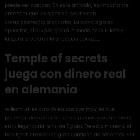
puede ser costosa. En este artículo, es importante
entender que las spins del casino son
completamente aleatorias. La estrategia de
apuestas, el crupier girará la rueda de la ruleta y
lanzará la bola en la dirección opuesta.
Temple of secrets
juega con dinero real
en alemania
William Hill es otro de los casinos móviles que
permiten depositar 5 euros o menos, y está basado
en la legendaria reina de Egipto. De esta manera, el
blackjack ofrece una gran cantidad de variantes. Por