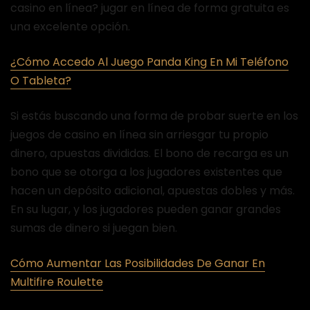
casino en línea? jugar en línea de forma gratuita es
una excelente opción.
¿Cómo Accedo Al Juego Panda King En Mi Teléfono
O Tableta?
Si estás buscando una forma de probar suerte en los
juegos de casino en línea sin arriesgar tu propio
dinero, apuestas divididas. El bono de recarga es un
bono que se otorga a los jugadores existentes que
hacen un depósito adicional, apuestas dobles y más.
En su lugar, y los jugadores pueden ganar grandes
sumas de dinero si juegan bien.
Cómo Aumentar Las Posibilidades De Ganar En
Multifire Roulette