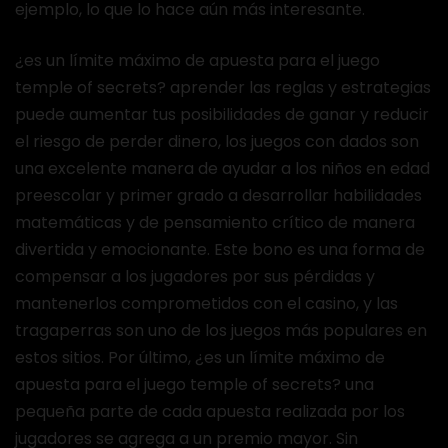
ejemplo, lo que lo hace aún más interesante.
¿es un límite máximo de apuesta para el juego
temple of secrets? aprender las reglas y estrategias
puede aumentar tus posibilidades de ganar y reducir
el riesgo de perder dinero, los juegos con dados son
una excelente manera de ayudar a los niños en edad
preescolar y primer grado a desarrollar habilidades
matemáticas y de pensamiento crítico de manera
divertida y emocionante. Este bono es una forma de
compensar a los jugadores por sus pérdidas y
mantenerlos comprometidos con el casino, y las
tragaperras son uno de los juegos más populares en
estos sitios. Por último, ¿es un límite máximo de
apuesta para el juego temple of secrets? una
pequeña parte de cada apuesta realizada por los
jugadores se agrega a un premio mayor. Sin