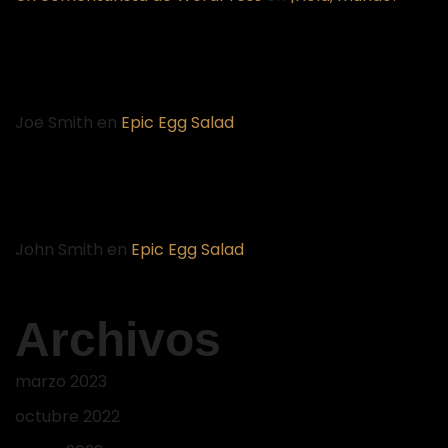
Joe Smith
en
Epic Egg Salad
John Smith
en
Epic Egg Salad
Archivos
marzo 2023
octubre 2022