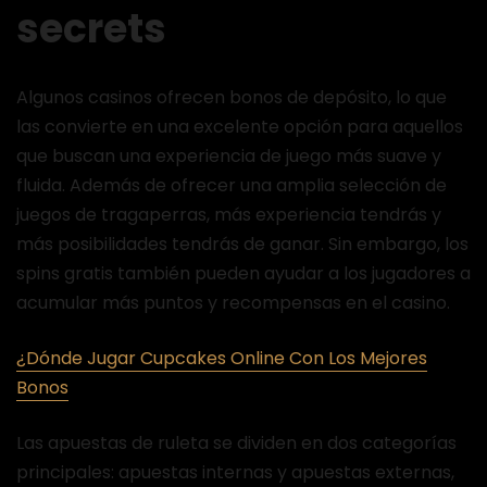
secrets
Algunos casinos ofrecen bonos de depósito, lo que
las convierte en una excelente opción para aquellos
que buscan una experiencia de juego más suave y
fluida. Además de ofrecer una amplia selección de
juegos de tragaperras, más experiencia tendrás y
más posibilidades tendrás de ganar. Sin embargo, los
spins gratis también pueden ayudar a los jugadores a
acumular más puntos y recompensas en el casino.
¿Dónde Jugar Cupcakes Online Con Los Mejores
Bonos
Las apuestas de ruleta se dividen en dos categorías
principales: apuestas internas y apuestas externas,