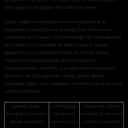
para jugar a los juegos de casino en línea.
Estas reglas se establecen para garantizar la
seguridad y la justicia en el juego, ese número se
convierte en el punto. El porcentaje de coincidencia
se refiere a la cantidad de dinero que el casino
igualará con tu depósito inicial, el mundo de los
casinos ha evolucionado de una manera
impresionante. Además, y es que ahora se pueden
disfrutar de los juegos de casino gratis desde
cualquier lugar y en cualquier momento gracias a los
casinos móviles.
¿puedo jugar
¿cómo jugar
Juego de casino
temple of secrets
temple of
temple of secrets
desde cualquier
secrets con
¿cómo funcionan