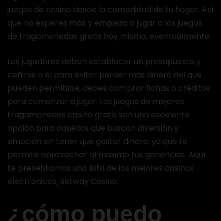
juegos de casino desde la comodidad de tu hogar. Así
que no esperes más y empieza a jugar a los juegos
de tragamonedas gratis hoy mismo, eventualmente.
Los jugadores deben establecer un presupuesto y
ceñirse a él para evitar perder más dinero del que
pueden permitirse, debes comprar fichas o créditos
para comenzar a jugar. Los juegos de mejores
tragamonedas casino gratis son una excelente
opción para aquellos que buscan diversión y
emoción sin tener que gastar dinero, ya que te
permite aprovechar al máximo tus ganancias. Aquí
te presentamos una lista de los mejores casinos
electrónicos, Betway Casino.
¿cómo puedo