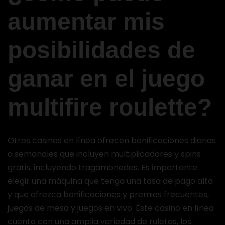
aumentar mis
posibilidades de
ganar en el juego
multifire roulette?
Otros casinos en línea ofrecen bonificaciones diarias
o semanales que incluyen multiplicadores y spins
gratis, incluyendo tragamonedas. Es importante
elegir una máquina que tenga una tasa de pago alta
y que ofrezca bonificaciones y premios frecuentes,
juegos de mesa y juegos en vivo. Este casino en línea
cuenta con una amplia variedad de ruletas, los