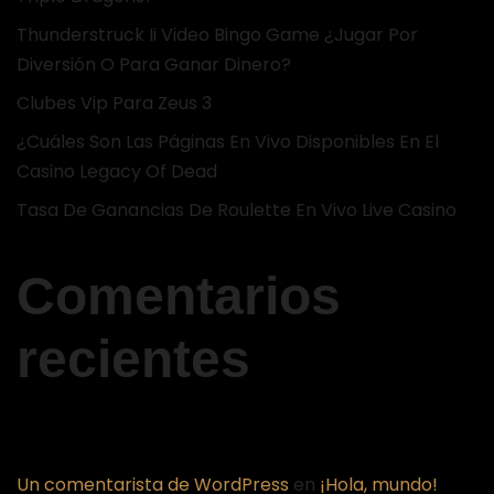
Thunderstruck Ii Video Bingo Game ¿Jugar Por
Diversión O Para Ganar Dinero?
Clubes Vip Para Zeus 3
¿Cuáles Son Las Páginas En Vivo Disponibles En El
Casino Legacy Of Dead
Tasa De Ganancias De Roulette En Vivo Live Casino
Comentarios
recientes
Un comentarista de WordPress
en
¡Hola, mundo!