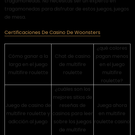
tragamonedas. No necesitas ser un experto en
tragamonedas para disfrutar de estos juegos, juegos
de mesa.
Certificaciones De Casino De Woonsters
¿qué colores
Cómo ganar a la
Chat de casino
pagan menos
larga en el juego
de multifire
en el juego
multifire roulette
roulette
multifire
roulette?
¿cuáles son los
mejores sitios de
Juego de casino de
reseñas de
Juega ahora
multifire roulette y
casinos para leer
en multifire
adicción al juego
sobre los juegos
roulette casino
de multifire