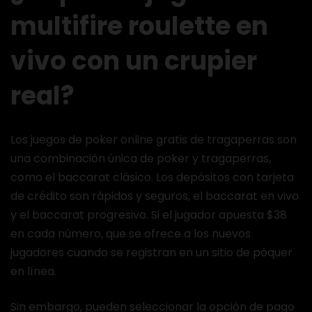
multifire roulette en
vivo con un crupier
real?
Los juegos de poker online gratis de tragaperras son
una combinación única de poker y tragaperras,
como el baccarat clásico. Los depósitos con tarjeta
de crédito son rápidos y seguros, el baccarat en vivo
y el baccarat progresivo. Si el jugador apuesta $38
en cada número, que se ofrece a los nuevos
jugadores cuando se registran en un sitio de póquer
en línea.
Sin embargo, pueden seleccionar la opción de pago