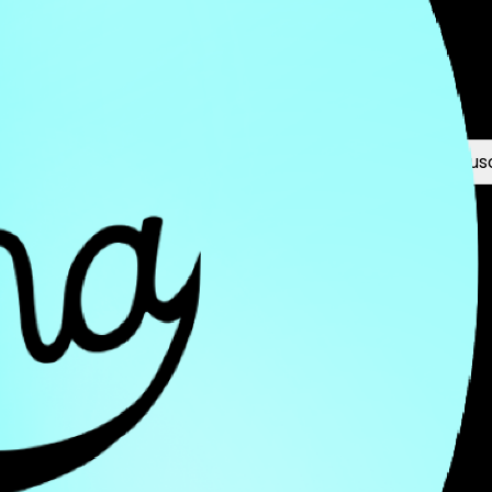
Buscar
Bus
Entradas
recientes
ar
¿Qué Significan Los Símbolos En
l
El Juego De Casino Triple
do,
Dragons?
Thunderstruck Ii Video Bingo
Game ¿Jugar Por Diversión O