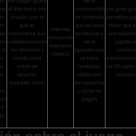
id
Para jugar gratis
de la
 se
al Blackjack con
combinación
Los giros gra
en
crupier, por lo
de símbolos
permiten jug
en
que es
que se haya
tener que 
Además,
ier
importante leer
producido y
una apuesta
incluyendo
to
cuidadosamente
de la
jugador
blackjack
 el
los términos y
apuesta que
recibirá
clásico.
or
condiciones
se haya
automática
ha
antes de
realizado,
los 135 spins
o
aceptar
cuáles son
de casin
cualquier bono.
las apuestas
ta
y cómo se
uro
pagan.
rá
go
1.