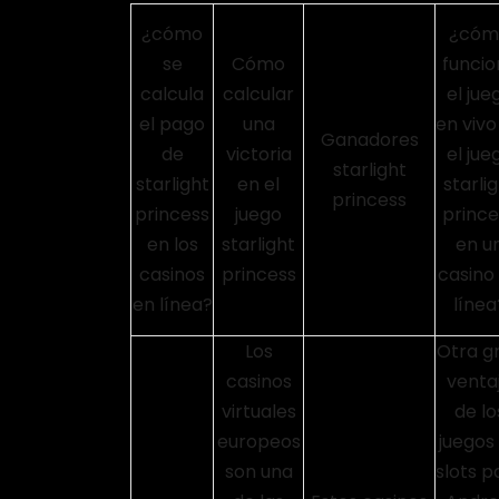
¿cómo
¿cóm
se
Cómo
funcio
calcula
calcular
el jue
el pago
una
en vivo
Ganadores
de
victoria
el jue
starlight
starlight
en el
starli
princess
princess
juego
prince
en los
starlight
en u
casinos
princess
casino
en línea?
línea
Los
Otra g
casinos
venta
virtuales
de lo
europeos
juegos
son una
slots p