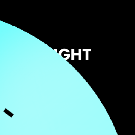
N STARLIGHT