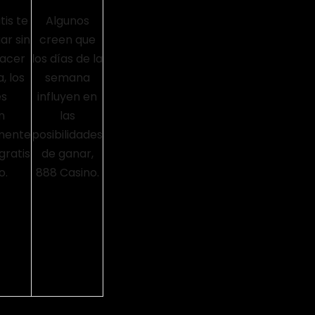
tis te
Algunos
ar sin
creen que
hacer
los días de la
, los
semana
es
influyen en
n
las
mente
posibilidades
 gratis
de ganar,
o.
888 Casino.