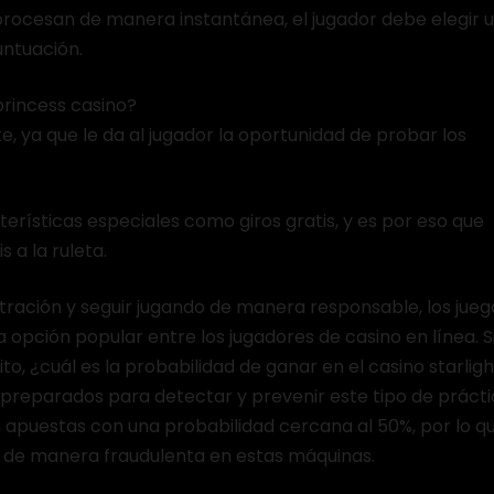
procesan de manera instantánea, el jugador debe elegir 
untuación.
princess casino?
te, ya que le da al jugador la oportunidad de probar los
erísticas especiales como giros gratis, y es por eso que
 a la ruleta.
stración y seguir jugando de manera responsable, los jueg
 opción popular entre los jugadores de casino en línea. S
o, ¿cuál es la probabilidad de ganar en el casino starligh
 preparados para detectar y prevenir este tipo de práct
en apuestas con una probabilidad cercana al 50%, por lo q
s de manera fraudulenta en estas máquinas.