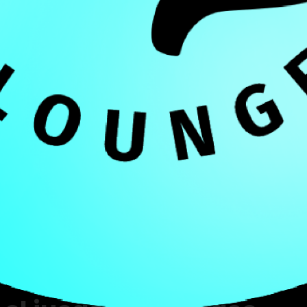
s tarifas de depósit
rlight princess?
xistentes sin depósito es una de las formas más
 juego de cartas en línea, puedes jugar en cualquier
, ya que los casinos online están abiertos las 24 horas d
n línea son una excelente manera de probar diferentes
ar dinero, se describen algunas de las características 
ción. Por ejemplo, los casinos en línea por dinero son u
 juegos de casino por dinero real.
ego Thunderstruck Ii Video Bingo Game?