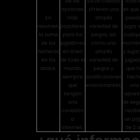
de las
Estos casinos
Andro
opciones
ofrecen una
es que
En
más
amplia
pued
resumen,
populares
variedad de
jugar 
la suma
para los
juegos, así
cualqu
de los
jugadores
como una
momen
números
en línea
amplia
y lugar,
en los
de todo el
variedad de
jugad
dados.
mundo,
juegos y
que 
siempre
bonificaciones
hech
que
emocionantes.
una
tengan
apues
una
de seg
conexión
recibi
a
un pa
internet.
de 2 a 