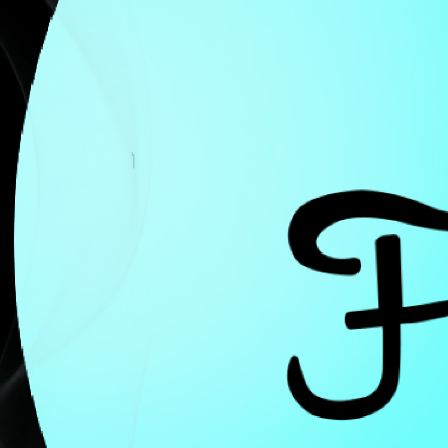
Starlight p
funciona la
bonificació
Luego, las ganancias de las máquinas de j
el juego de casino starlight princess sin
casino en el que se encuentran. Estos bo
el porcentaje de pago. Aunque el juego es
casino starlight princess sin riesgo el núm