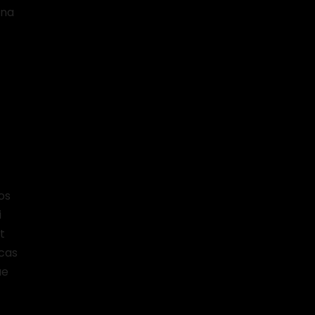
una
os
i
t
icas
ue