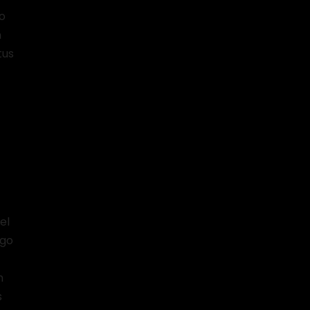
o
n
tus
el
ego
n
s