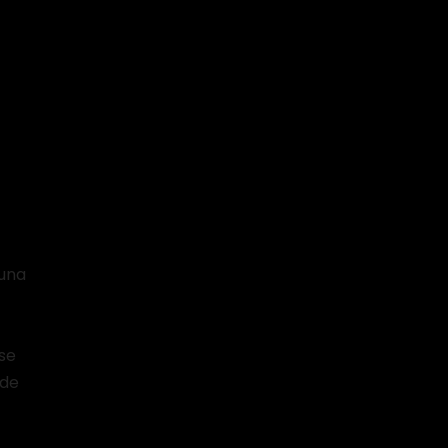
 una
se
 de