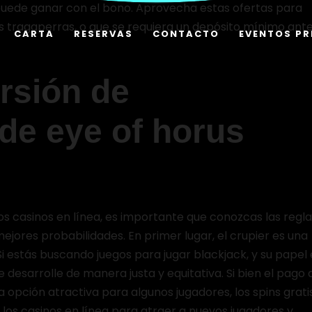
 puede ganar con el bono. Aprovecha estas ofertas para
s tragaperras, o que se requiera un depósito mínimo ant
CARTA
RESERVAS
CONTACTO
EVENTOS PR
rsión de
de eye of horus
 los casinos en línea, es importante que conozcas las regl
mejores probabilidades. En primer lugar, el crupier es una
 Si estás buscando juegos para jugar blackjack, y su papel 
desarrolle de manera justa y equitativa. Si bien el pago 
a opción atractiva para algunos jugadores, los spins grati
 los casinos en línea para atraer a nuevos jugadores y