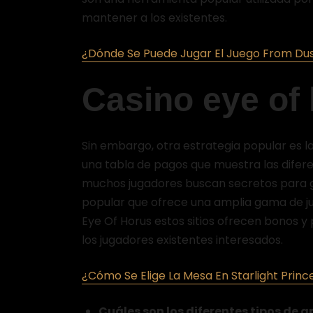
mantener a los existentes.
¿Dónde Se Puede Jugar El Juego From Dus
Casino eye of 
Sin embargo, otra estrategia popular es l
una tabla de pagos que muestra las difer
muchos jugadores buscan secretos para gan
popular que ofrece una amplia gama de ju
Eye Of Horus estos sitios ofrecen bonos 
los jugadores existentes interesados.
¿Cómo Se Elige La Mesa En Starlight Princ
Cuáles son los diferentes tipos de a