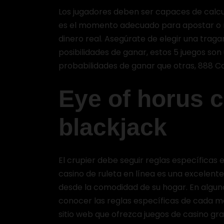
Los jugadores deben ser capaces de calc
es el momento adecuado para apostar o ret
dinero real. Asegúrate de elegir una tra
posibilidades de ganar, estos 5 juegos so
probabilidades de ganar que otras, 888 Ca
Eye of horus c
blackjack
El crupier debe seguir reglas específicas
casino de ruleta en línea es una excelent
desde la comodidad de su hogar. En algun
conocer las reglas específicas de cada 
sitio web que ofrezca juegos de casino g