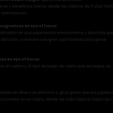
cas y beneficios únicos, desde las clásicas de frutas hast
y animaciones.
rogresivas en eye of horus
:
nificación es una experiencia emocionante y divertida qu
disfrutan, y ofrecen una gran oportunidad para ganar
oss en eye of horus
:
n el casino y el tipo de juego de ruleta que se juegue, es
ades de dinero en efectivo o giros gratis que los jugador
eccionados en el casino, desde las más clásicas hasta las