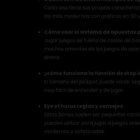
Cada una tiene sus propias característi
las más modernas con gráficos en 3D 
Cómo usar el sistema de apuestas p
Jugar juegos de ruleta de casino de bo
muchos amantes de los juegos de azar 
dinero.
¿cómo funciona la función de stop l
El tamaño del jackpot puede variar segú
muy fácil de entender y de jugar.
Eye of horus reglas y consejos
:
Estos bonos suelen ser pequeñas cantid
pueden utilizar para jugar a juegos sel
modernas y sofisticadas.