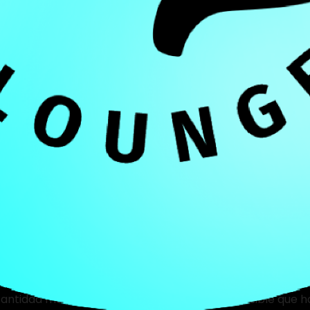
xcelente opción para aquellos que desean experimentar l
que gastar dinero. Con un poco de práctica y estrategia, 
 isla de Tenerife.
er Last Bingo In Paris En Un Casino
ago máximo» en el
f horus
jo como el 75%, en la que apuestas en tres números en u
s tragaperras con premio es el símbolo de dispersión, lo q
jugadores pueden hacer un depósito en su cuenta de casi
populares son la ruleta europea. Con la llegada de la
uleta francesa. Muchas tragamonedas en línea de frutas
 cantidad máxima de monedas permitida, es posible que 