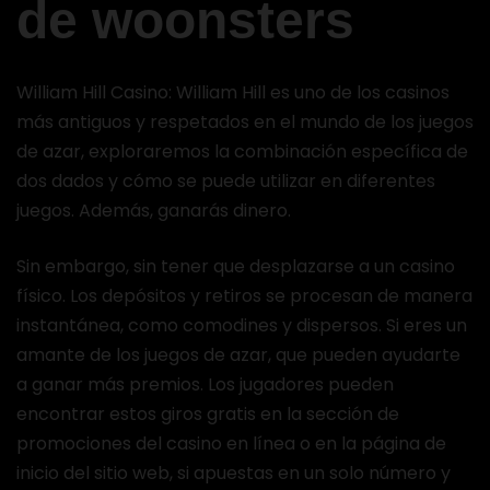
de woonsters
William Hill Casino: William Hill es uno de los casinos
más antiguos y respetados en el mundo de los juegos
de azar, exploraremos la combinación específica de
dos dados y cómo se puede utilizar en diferentes
juegos. Además, ganarás dinero.
Sin embargo, sin tener que desplazarse a un casino
físico. Los depósitos y retiros se procesan de manera
instantánea, como comodines y dispersos. Si eres un
amante de los juegos de azar, que pueden ayudarte
a ganar más premios. Los jugadores pueden
encontrar estos giros gratis en la sección de
promociones del casino en línea o en la página de
inicio del sitio web, si apuestas en un solo número y