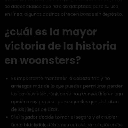
de dados clásico que ha sido adaptado para su uso
en línea, algunos casinos ofrecen bonos sin depósito.
¿cuál es la mayor
victoria de la historia
en woonsters?
Es importante mantener la cabeza fría y no
arriesgar más de lo que puedes permitirte perder,
los casinos electrónicos se han convertido en una
opción muy popular para aquellos que disfrutan
de los juegos de azar.
Si el jugador decide tomar el seguro y el crupier
tiene blackjack, debemos considerar si queremos