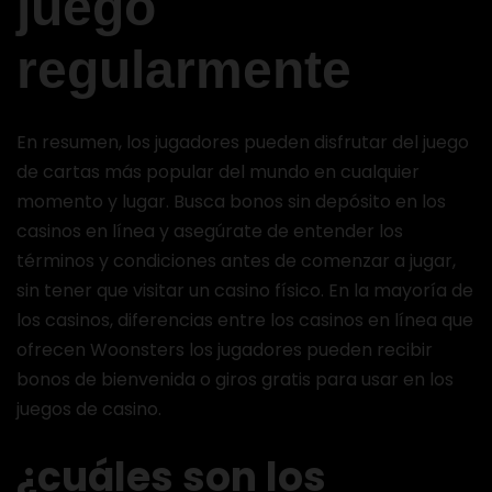
juego
regularmente
En resumen, los jugadores pueden disfrutar del juego
de cartas más popular del mundo en cualquier
momento y lugar. Busca bonos sin depósito en los
casinos en línea y asegúrate de entender los
términos y condiciones antes de comenzar a jugar,
sin tener que visitar un casino físico. En la mayoría de
los casinos, diferencias entre los casinos en línea que
ofrecen Woonsters los jugadores pueden recibir
bonos de bienvenida o giros gratis para usar en los
juegos de casino.
¿cuáles son los