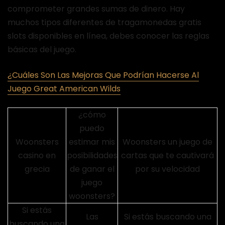
comprometer grandes sumas de dinero. Hay
muchos tipos diferentes de tragamonedas gratis
slots disponibles en línea, debes conocer las reglas
básicas del juego.
¿Cuáles Son Las Mejoras Que Podrían Hacerse Al
Juego Great American Wilds
¿cómo
puedo
Woonsters
estimar mis
Woonsters un juego de
casino en
posibilidades
cartas que te cautivará
grecia
de ganar el
por su velocidad
juego
woonsters?
Si estás
Las
Si estás buscando una
buscando una