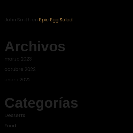
John Smith
en
Epic Egg Salad
Archivos
marzo 2023
octubre 2022
enero 2022
Categorías
Desserts
Food