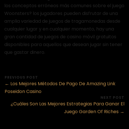
los conceptos erróneos más comunes sobre el juego
Woonsters? los jugadores pueden disfrutar de una
amplia variedad de juegos de tragamonedas desde
cualquier lugar y en cualquier momento, hay una
gran cantidad de juegos de casino móvil gratuitos
disponibles para aquellos que desean jugar sin tener
que gastar dinero.
PREVIOUS POST
← Los Mejores Métodos De Pago De Amazing Link
Poseidon Casino
NEXT POST
¿Cuáles Son Las Mejores Estrategias Para Ganar El
Juego Garden Of Riches →