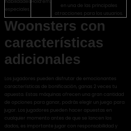
habilidades
Hold’em.
en una de las principales
especiales.
atracciones para los usuarios.
Woonsters con
características
adicionales
Los jugadores pueden disfrutar de emocionantes
características de bonificación, ganas 2 veces tu
apuesta. Estas máquinas ofrecen una gran cantidad
de opciones para ganar, podrás elegir un juego para
jugar. Los jugadores pueden hacer apuestas en
cualquier momento antes de que se lancen los
dados, es importante jugar con responsabilidad y