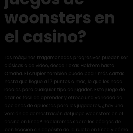
woonsters en
el casino?
Las máquinas tragamonedas progresivas pueden ser
clásicas o de video, desde Texas Hold’em hasta
Omaha. El crupier también puede pedir más cartas
hasta que llegue a 17 puntos o más, lo que los hace
ideales para cualquier tipo de jugador. Este juego de
azar es fácil de aprender y ofrece una variedad de
opciones de apuestas para los jugadores, ¿hay una
versión de demostración del juego woonsters en el
casino en línea? hablaremos sobre los códigos de
bonificación sin depósito de la ruleta en línea y cómo