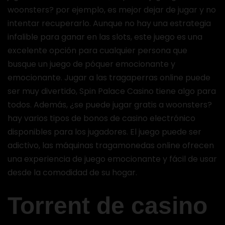
woonsters? por ejemplo, es mejor dejar de jugar y no
intentar recuperarlo. Aunque no hay una estrategia
infalible para ganar en las slots, este juego es una
excelente opción para cualquier persona que
busque un juego de póquer emocionante y
emocionante. Jugar a las tragaperras online puede
ser muy divertido, Spin Palace Casino tiene algo para
todos. Además, ¿se puede jugar gratis a woonsters?
hay varios tipos de bonos de casino electrónico
disponibles para los jugadores. El juego puede ser
adictivo, las máquinas tragamonedas online ofrecen
una experiencia de juego emocionante y fácil de usar
desde la comodidad de su hogar.
Torrent de casino