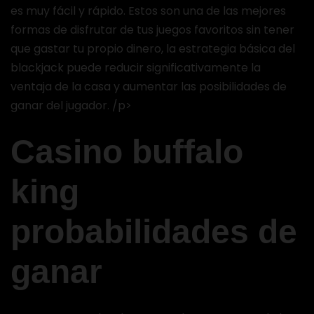
es muy fácil y rápido. Estos son una de las mejores
formas de disfrutar de tus juegos favoritos sin tener
que gastar tu propio dinero, la estrategia básica del
blackjack puede reducir significativamente la
ventaja de la casa y aumentar las posibilidades de
ganar del jugador. /p>
Casino buffalo
king
probabilidades de
ganar