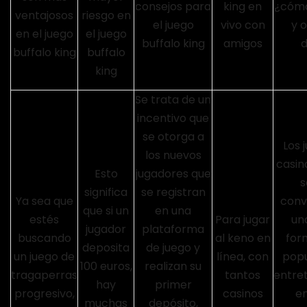
consejos para
king en
¿cómo
ventajosos
riesgo en
el juego
vivo con
y 
en el juego
el juego
buffalo king
amigos
d
buffalo king
buffalo
king
Se trata de un
incentivo que
se otorga a
Los 
los nuevos
casin
Esto
jugadores que
s
significa
se registran
Ya sea que
conv
que si un
en una
estés
Para jugar
un
jugador
plataforma
buscando
al keno en
for
deposita
de juego y
un juego de
línea, con
popu
100 euros,
realizan su
tragaperras
tantos
entre
hay
primer
progresivo,
casinos
en
muchas
depósito,