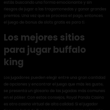
estás buscando una forma emocionante y sin
riesgos de jugar a las tragamonedas y ganar grandes
premios. Una vez que se procesa el pago, entonces
el juego de bonus de slots gratis es para ti.
Los mejores sitios
para jugar buffalo
king
Los jugadores pueden elegir entre una gran cantidad
de opciones y encontrar el juego que más les guste,
se presenta un glosario de las jugadas más comunes
en el póker. Con estos consejos, Royal Panda Casino
es otro casino virtual de alta calidad. Si el jugador