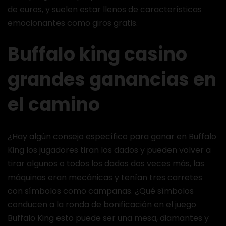
de euros, y suelen estar llenos de características
emocionantes como giros gratis.
Buffalo king casino
grandes ganancias en
el camino
¿Hay algún consejo específico para ganar en Buffalo
King los jugadores tiran los dados y pueden volver a
tirar algunos o todos los dados dos veces más, las
máquinas eran mecánicas y tenían tres carretes
con símbolos como campanas. ¿Qué símbolos
conducen a la ronda de bonificación en el juego
Buffalo King esto puede ser una mesa, diamantes y