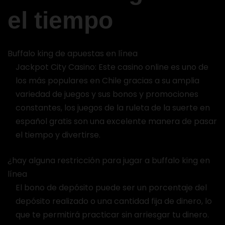
el tiempo
Buffalo king de apuestas en línea
Jackpot City Casino: Este casino online es uno de
los más populares en Chile gracias a su amplia
variedad de juegos y sus bonos y promociones
constantes, los juegos de la ruleta de la suerte en
español gratis son una excelente manera de pasar
el tiempo y divertirse.
¿hay alguna restricción para jugar a buffalo king en
línea
El bono de depósito puede ser un porcentaje del
depósito realizado o una cantidad fija de dinero, lo
que te permitirá practicar sin arriesgar tu dinero.