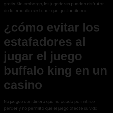
gratis. Sin embargo, los jugadores pueden disfrutar
de la emoción sin tener que gastar dinero.
¿cómo evitar los
estafadores al
jugar el juego
buffalo king en un
casino
No juegue con dinero que no puede permitirse
perder y no permita que el juego afecte su vida