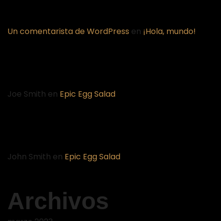
Un comentarista de WordPress
en
¡Hola, mundo!
Joe Smith
en
Epic Egg Salad
John Smith
en
Epic Egg Salad
Archivos