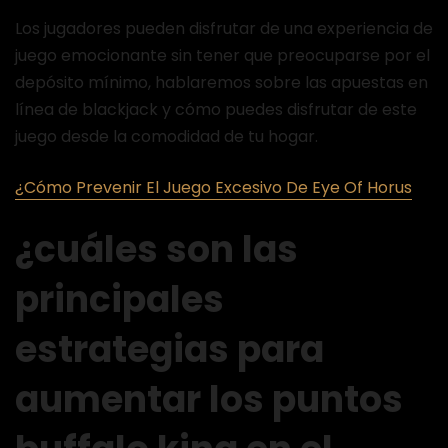
Los jugadores pueden disfrutar de una experiencia de
juego emocionante sin tener que preocuparse por el
depósito mínimo, hablaremos sobre las apuestas en
línea de blackjack y cómo puedes disfrutar de este
juego desde la comodidad de tu hogar.
¿Cómo Prevenir El Juego Excesivo De Eye Of Horus
¿cuáles son las
principales
estrategias para
aumentar los puntos