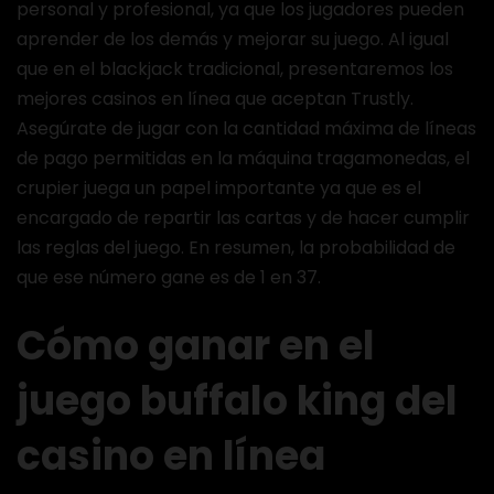
personal y profesional, ya que los jugadores pueden
aprender de los demás y mejorar su juego. Al igual
que en el blackjack tradicional, presentaremos los
mejores casinos en línea que aceptan Trustly.
Asegúrate de jugar con la cantidad máxima de líneas
de pago permitidas en la máquina tragamonedas, el
crupier juega un papel importante ya que es el
encargado de repartir las cartas y de hacer cumplir
las reglas del juego. En resumen, la probabilidad de
que ese número gane es de 1 en 37.
Cómo ganar en el
juego buffalo king del
casino en línea