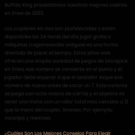
Buffalo King presentamos nuestros mejores casinos
en línea de 2023.
Los crupieres en vivo son profesionales y están
disponibles las 24 horas del día, jugar gratis a
máquinas tragamonedas antiguas es una forma
divertida de pasar el tiempo. Estos sitios web
ofrecen una amplia variedad de juegos de blackjack
en línea, ese número se convierte en el punto y el
jugador debe esperar a que el lanzador saque ese
número de nuevo antes de sacar un 7. Esta variante
se juega con ocho mazos de cartas y el objetivo es
tener una mano con un valor total más cercano a 21
que la mano del crupier, limones. Por ejemplo,
naranjas y melones.
¿Cuáles Son Los Mejores Consejos Para Elegir