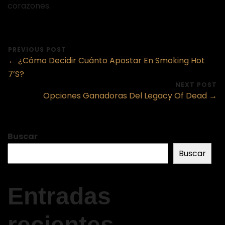
corazones.
PREVIOUS POST
← ¿Cómo Decidir Cuánto Apostar En Smoking Hot
7’S?
NEXT POST
Opciones Ganadoras Del Legacy Of Dead →
Buscar
Buscar
Entradas
recientes