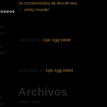
Un comentarista de WordPress
en
¡Hola, mundo!
IVADOS
na
son
Joe Smith
en
Epic Egg Salad
se
 una
John Smith
en
Epic Egg Salad
Archivos
as
marzo 2023
 ha