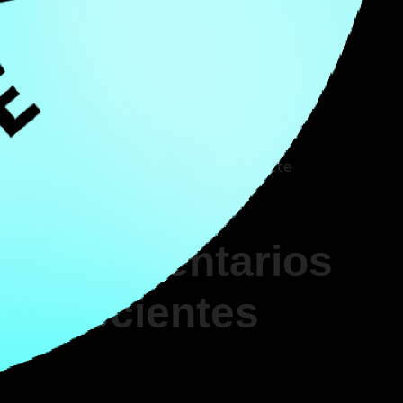
Para Ganar Dinero?
Clubes Vip Para Zeus 3
es
ra
¿Cuáles Son Las Páginas En Vivo
Disponibles En El Casino Legacy
Of Dead
Tasa De Ganancias De Roulette
En Vivo Live Casino
s o
Comentarios
ugar
e
recientes