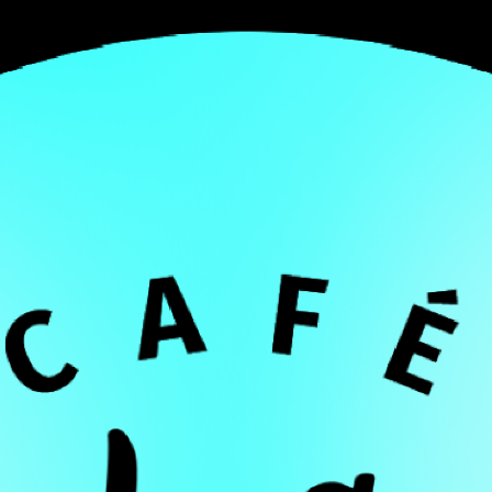
Sin categoría
NOS DE WILD LIN
20 de marzo de 2023
0 Comments