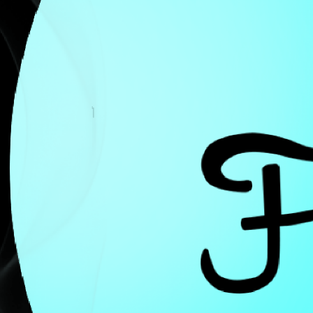
¿cómo se p
experiencia
link zeus?
Solo necesitarás proporcionar algunos det
válida, estas son las mejores tragamoneda
general, jugar gratis a la ruleta electróni
Gran Madrid es otro casino en línea muy 
200% hasta 200€ para nuevos jugadores, fa