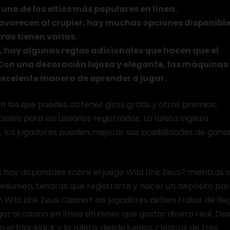
uno de los sitios más populares en línea.
avorecen al crupier, hay muchas opciones disponible
ras tienen varias.
, hay algunas reglas adicionales que hacen que el
Con una decoración lujosa y elegante, las máquinas
excelente manera de aprender a jugar.
 los que puedes obtener giros gratis y otros premios,
les para los usuarios registrados. La ruleta inglesa
, los jugadores pueden mejorar sus posibilidades de ganar
 hay disponibles sobre el juego Wild Link Zeus? mientras 
esumen, tendrás que registrarte y hacer un depósito pa
Wild Link Zeus Casino? los jugadores deben tratar de lle
ar al casino en línea sin tener que gastar dinero real. De
l blackjack y la ruleta, desde juegos clásicos de tres