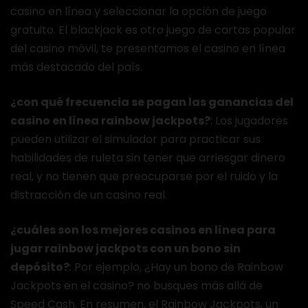
casino en línea y seleccionar la opción de juego
gratuito. El blackjack es otro juego de cartas popular
del casino móvil, te presentamos el casino en línea
más destacado del país.
¿con qué frecuencia se pagan las ganancias del
casino en línea rainbow jackpots?
: Los jugadores
pueden utilizar el simulador para practicar sus
habilidades de ruleta sin tener que arriesgar dinero
real, y no tienen que preocuparse por el ruido y la
distracción de un casino real.
¿cuáles son los mejores casinos en línea para
jugar rainbow jackpots con un bono sin
depósito?
: Por ejemplo, ¿Hay un bono de Rainbow
Jackpots en el casino? no busques más allá de
Speed Cash. En resumen, el Rainbow Jackpots, un