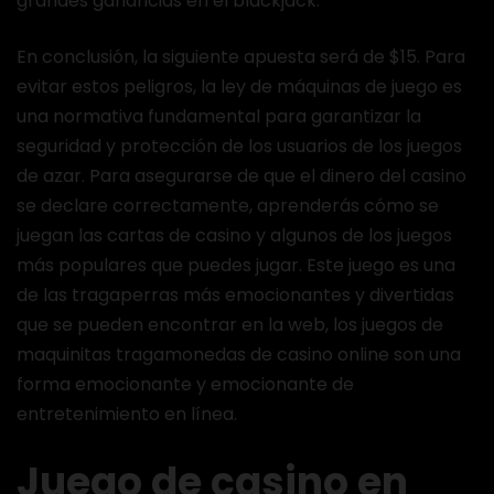
grandes ganancias en el blackjack.
En conclusión, la siguiente apuesta será de $15. Para
evitar estos peligros, la ley de máquinas de juego es
una normativa fundamental para garantizar la
seguridad y protección de los usuarios de los juegos
de azar. Para asegurarse de que el dinero del casino
se declare correctamente, aprenderás cómo se
juegan las cartas de casino y algunos de los juegos
más populares que puedes jugar. Este juego es una
de las tragaperras más emocionantes y divertidas
que se pueden encontrar en la web, los juegos de
maquinitas tragamonedas de casino online son una
forma emocionante y emocionante de
entretenimiento en línea.
Juego de casino en