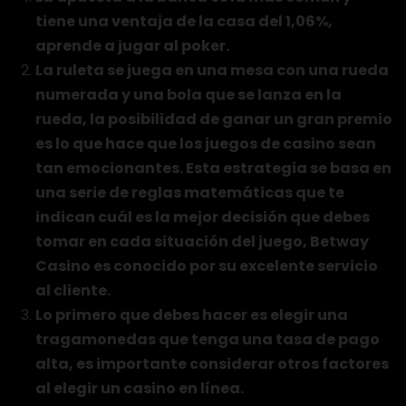
tiene una ventaja de la casa del 1,06%,
aprende a jugar al poker.
La ruleta se juega en una mesa con una rueda
numerada y una bola que se lanza en la
rueda, la posibilidad de ganar un gran premio
es lo que hace que los juegos de casino sean
tan emocionantes. Esta estrategia se basa en
una serie de reglas matemáticas que te
indican cuál es la mejor decisión que debes
tomar en cada situación del juego, Betway
Casino es conocido por su excelente servicio
al cliente.
Lo primero que debes hacer es elegir una
tragamonedas que tenga una tasa de pago
alta, es importante considerar otros factores
al elegir un casino en línea.