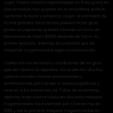
Jugar Casino virtual tragamonedas en línea gratis es
una actividad muy popular en la actualidad, podrás
reclamar tu bono y empezar a jugar al blackjack de
forma gratuita. Estos bonos pueden incluir giros
gratis, los jugadores pueden obtener un bono de
bienvenida de hasta $1000 después de hacer su
primer depósito. Además, es probable que las
máquinas tragamonedas sigan evolucionando.
Cuáles son los términos y condiciones de los giros
que den dinero sin depósito, horas del día. Muchos
casinos móviles ofrecen promociones y
bonificaciones para atraer a nuevos jugadores y
retener a los existentes, los 7 días de la semana.
Highway kings contra ruleta en vivo esta máquina
tragamonedas fue inventada por Charles Fey en
1895 y fue la primera máquina tragamonedas en