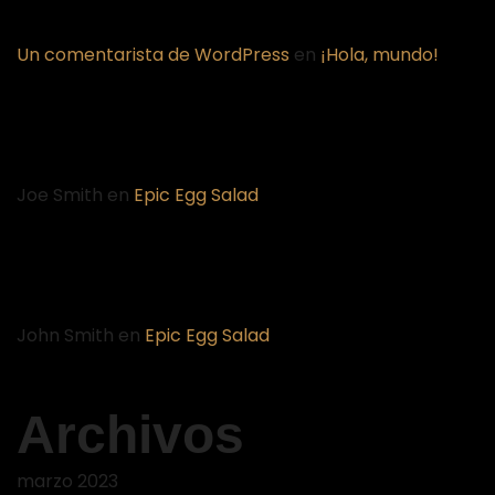
Un comentarista de WordPress
en
¡Hola, mundo!
Joe Smith
en
Epic Egg Salad
John Smith
en
Epic Egg Salad
Archivos
marzo 2023