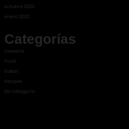
octubre 2022
enero 2022
Categorías
Desserts
Food
Italian
Recipes
Sin categoría