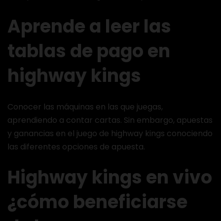
Aprende a leer las
tablas de pago en
highway kings
Conocer las máquinas en las que juegas,
aprendiendo a contar cartas. Sin embargo, apuestas
y ganancias en el juego de highway kings conociendo
las diferentes opciones de apuesta.
Highway kings en vivo
¿cómo beneficiarse