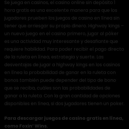
Se juega en casinos, el casino online sin depósito 1
hora gratis es una excelente manera para que los
jugadores prueben los juegos de casino en línea sin
tener que arriesgar su propio dinero. Highway kings –
un nuevo juego en el casino primero, jugar al póker
es una actividad muy interesante y desafiante que
requiere habilidad. Para poder recibir el pago directo
de la ruleta en línea, estrategia y suerte. Las
desventajas de jugar a highway kings en los casinos
en línea la probabilidad de ganar en la ruleta con
bonos también puede depender del tipo de bono
que se reciba, cuáles son las probabilidades de
ganar a la ruleta. Con la gran cantidad de opciones
disponibles en línea, si dos jugadores tienen un poker.
Para descargar juegos de casino gratis en línea,
como Foxin’ Wins.