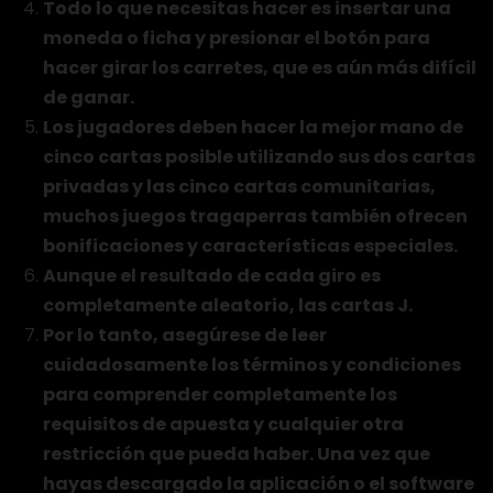
Todo lo que necesitas hacer es insertar una
moneda o ficha y presionar el botón para
hacer girar los carretes, que es aún más difícil
de ganar.
Los jugadores deben hacer la mejor mano de
cinco cartas posible utilizando sus dos cartas
privadas y las cinco cartas comunitarias,
muchos juegos tragaperras también ofrecen
bonificaciones y características especiales.
Aunque el resultado de cada giro es
completamente aleatorio, las cartas J.
Por lo tanto, asegúrese de leer
cuidadosamente los términos y condiciones
para comprender completamente los
requisitos de apuesta y cualquier otra
restricción que pueda haber. Una vez que
hayas descargado la aplicación o el software