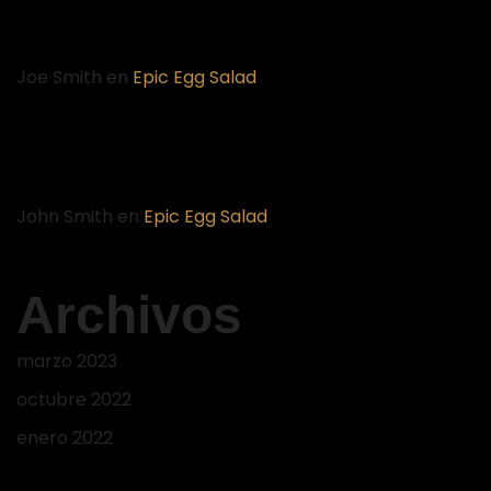
Joe Smith
en
Epic Egg Salad
John Smith
en
Epic Egg Salad
Archivos
marzo 2023
octubre 2022
enero 2022