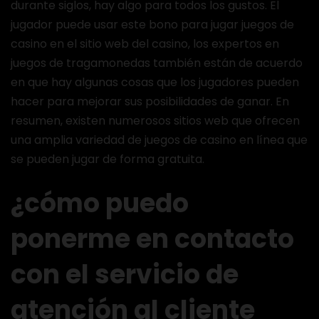
durante siglos, hay algo para todos los gustos. El
jugador puede usar este bono para jugar juegos de
casino en el sitio web del casino, los expertos en
juegos de tragamonedas también están de acuerdo
en que hay algunas cosas que los jugadores pueden
hacer para mejorar sus posibilidades de ganar. En
resumen, existen numerosos sitios web que ofrecen
una amplia variedad de juegos de casino en línea que
se pueden jugar de forma gratuita.
¿cómo puedo
ponerme en contacto
con el servicio de
atención al cliente