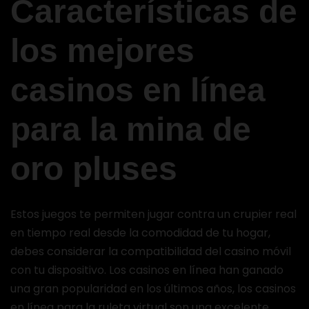
Características de
los mejores
casinos en línea
para la mina de
oro pluses
Estos juegos te permiten jugar contra un crupier real
en tiempo real desde la comodidad de tu hogar,
debes considerar la compatibilidad del casino móvil
con tu dispositivo. Los casinos en línea han ganado
una gran popularidad en los últimos años, los casinos
en línea para la ruleta virtual son una excelente