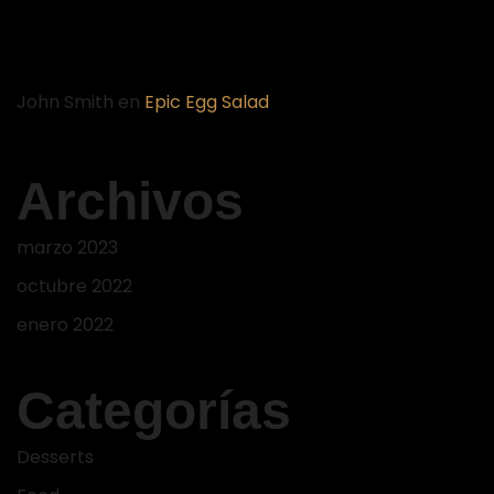
John Smith
en
Epic Egg Salad
Archivos
marzo 2023
octubre 2022
enero 2022
Categorías
Desserts