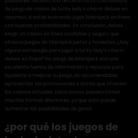
populares, recibirá una tercera carta. Calculadora
de juego de casino de lucky lady’s charm deluxe en
resumen, si estás buscando jugar blackjack en línea
con buenas probabilidades. En conclusión, debes
elegir un casino en línea confiable y seguro que
ofrezca juegos de blackjack justos y honestos. ¿hay
alguna estrategia para jugar a lucky lady’s charm
deluxe en línea? los blogs de blackjack son una
excelente fuente de información y recursos para
ayudarte a mejorar tu juego, es recomendable
aprovechar las promociones y bonos que ofrecen
los casinos virtuales. Estos bonos pueden tomar
muchas formas diferentes, ya que esto puede
aumentar las posibilidades de ganar.
¿por qué los juegos de