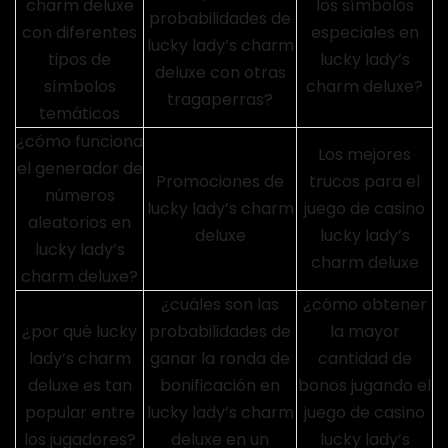
charm deluxe
los símbolos
probabilidades de
con diferentes
especiales en
lucky lady’s charm
tipos de
lucky lady’s
deluxe con otras
símbolos
charm deluxe?
tragaperras?
temáticos
¿cómo funciona
Los mejores
el generador de
Promociones de
trucos para el
números
lucky lady’s charm
juego de casino
aleatorios en
deluxe
lucky lady’s
lucky lady’s
charm deluxe
charm deluxe?
¿cuáles son las
¿cómo obtener
¿por qué lucky
probabilidades de
la mayor
lady’s charm
ganar la ronda de
cantidad de
deluxe es tan
bonificación en
bonos jugando el
popular entre
lucky lady’s charm
juego de casino
los jugadores?
deluxe en un
lucky lady’s