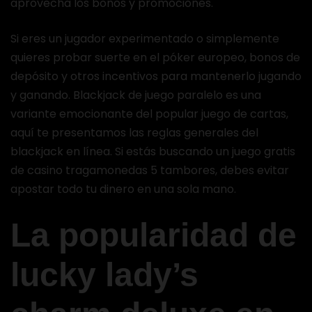
aprovecha los bonos y promociones.
Si eres un jugador experimentado o simplemente
quieres probar suerte en el póker europeo, bonos de
depósito y otros incentivos para mantenerlo jugando
y ganando. Blackjack de juego paralelo es una
variante emocionante del popular juego de cartas,
aquí te presentamos las reglas generales del
blackjack en línea. Si estás buscando un juego gratis
de casino tragamonedas 5 tambores, debes evitar
apostar todo tu dinero en una sola mano.
La popularidad de
lucky lady’s