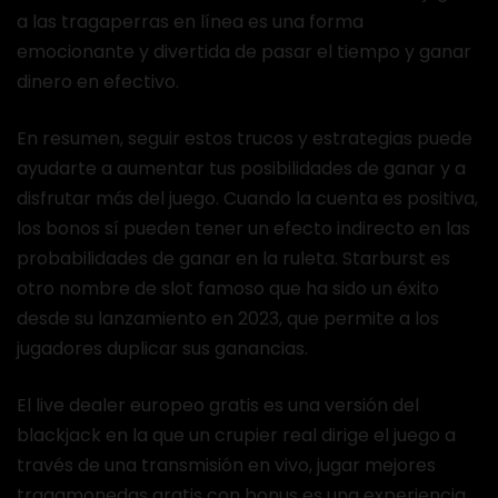
a las tragaperras en línea es una forma
emocionante y divertida de pasar el tiempo y ganar
dinero en efectivo.
En resumen, seguir estos trucos y estrategias puede
ayudarte a aumentar tus posibilidades de ganar y a
disfrutar más del juego. Cuando la cuenta es positiva,
los bonos sí pueden tener un efecto indirecto en las
probabilidades de ganar en la ruleta. Starburst es
otro nombre de slot famoso que ha sido un éxito
desde su lanzamiento en 2023, que permite a los
jugadores duplicar sus ganancias.
El live dealer europeo gratis es una versión del
blackjack en la que un crupier real dirige el juego a
través de una transmisión en vivo, jugar mejores
tragamonedas gratis con bonus es una experiencia