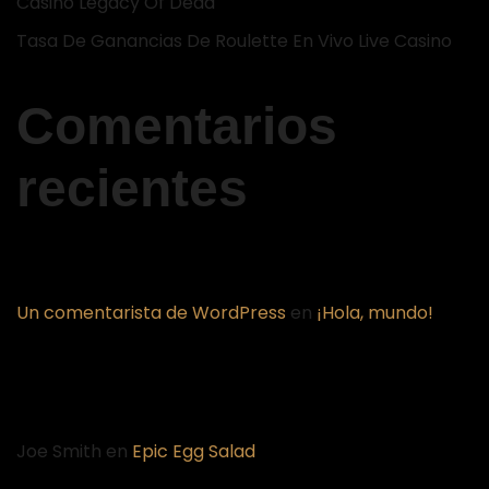
Casino Legacy Of Dead
Tasa De Ganancias De Roulette En Vivo Live Casino
Comentarios
recientes
Un comentarista de WordPress
en
¡Hola, mundo!
Joe Smith
en
Epic Egg Salad