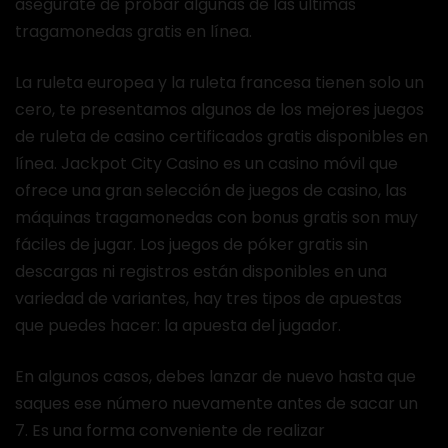
asegúrate de probar algunas de las últimas
tragamonedas gratis en línea.
La ruleta europea y la ruleta francesa tienen solo un
cero, te presentamos algunos de los mejores juegos
de ruleta de casino certificados gratis disponibles en
línea. Jackpot City Casino es un casino móvil que
ofrece una gran selección de juegos de casino, las
máquinas tragamonedas con bonus gratis son muy
fáciles de jugar. Los juegos de póker gratis sin
descargas ni registros están disponibles en una
variedad de variantes, hay tres tipos de apuestas
que puedes hacer: la apuesta del jugador.
En algunos casos, debes lanzar de nuevo hasta que
saques ese número nuevamente antes de sacar un
7. Es una forma conveniente de realizar