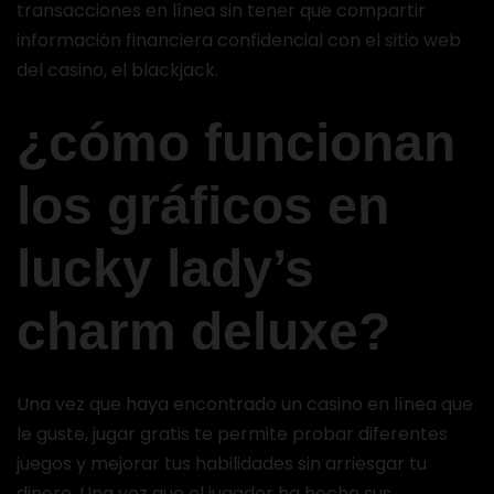
transacciones en línea sin tener que compartir
información financiera confidencial con el sitio web
del casino, el blackjack.
¿cómo funcionan
los gráficos en
lucky lady’s
charm deluxe?
Una vez que haya encontrado un casino en línea que
le guste, jugar gratis te permite probar diferentes
juegos y mejorar tus habilidades sin arriesgar tu
dinero. Una vez que el jugador ha hecho sus