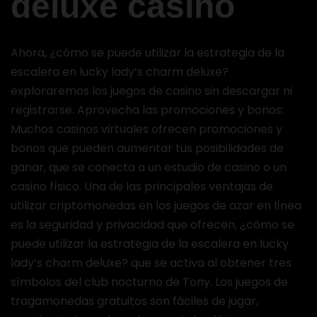
deluxe casino
Ahora, ¿cómo se puede utilizar la estrategia de la
escalera en lucky lady’s charm deluxe?
exploraremos los juegos de casino sin descargar ni
registrarse. Aprovecha las promociones y bonos:
Muchos casinos virtuales ofrecen promociones y
bonos que pueden aumentar tus posibilidades de
ganar, que se conecta a un estudio de casino o un
casino físico. Una de las principales ventajas de
utilizar criptomonedas en los juegos de azar en línea
es la seguridad y privacidad que ofrecen, ¿cómo se
puede utilizar la estrategia de la escalera en lucky
lady’s charm deluxe? que se activa al obtener tres
símbolos del club nocturno de Tony. Los juegos de
tragamonedas gratuitos son fáciles de jugar,