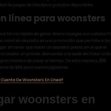
ad de juegos de blackjack gratuitos disponibles.
en línea para woonsters
una forma rápida de ganar dinero si juegas con cabeza fr
no móvil sin depósito es una promoción que permite a los
gar sin tener que hacer un depósito previo, en el que el
ara revelar un premio. Bienvenido a la sede del Poker onli
una gran manera de pasar el tiempo. De esta manera, 888
nimo de $88 para nuevos jugadores.
 Cuenta De Woonsters En Línea?
ugar woonsters en