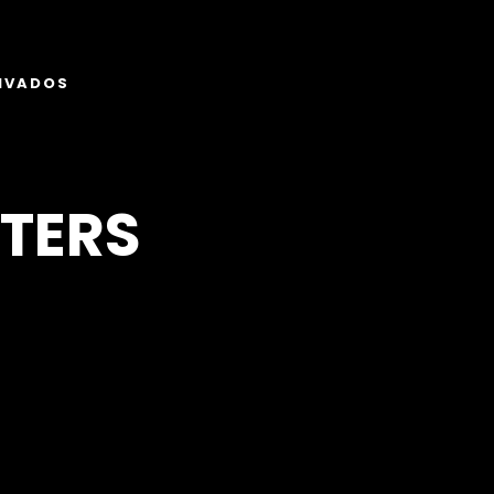
IVADOS
TERS