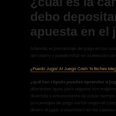
¿cuál es la c
debo deposita
apuesta en el
Además, el porcentaje de pago en los casi
del casino y puede influir en la elección d
¿Puedo Jugar Al Juego Cash ‘N Riches Meg
¿qué tan rápido puedes aprender a ju
diferentes tipos, pero algunos son mejore
divertida y emocionante de pasar tiempo d
porcentajes de pago varían según el casi
dinero al jugar a woonsters en los casinos 