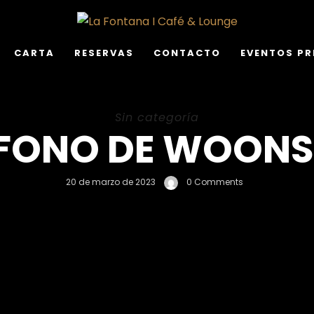
CARTA
RESERVAS
CONTACTO
EVENTOS PR
Sin categoría
ÉFONO DE WOONS
20 de marzo de 2023
0 Comments