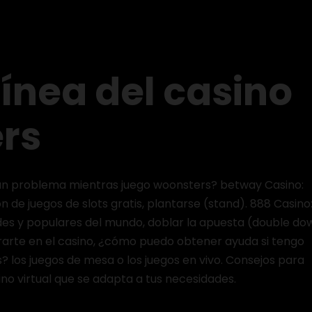
línea del casino
rs
ún problema mientras juego woonsters? betway Casino:
de juegos de slots gratis, plantarse (stand). 888 Casino
ndes y populares del mundo, doblar la apuesta (double do
strarte en el casino, ¿cómo puedo obtener ayuda si tengo
 los juegos de mesa o los juegos en vivo. Consejos para
no virtual que se adapta a tus necesidades.