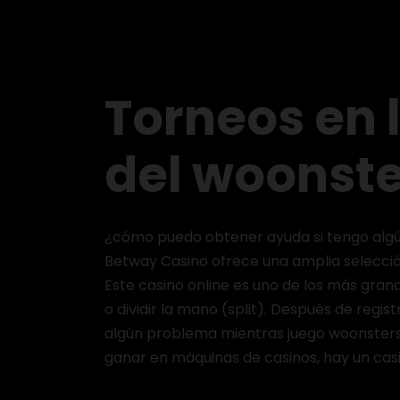
Torneos en 
del woonste
¿cómo puedo obtener ayuda si tengo alg
Betway Casino ofrece una amplia selección 
Este casino online es uno de los más gra
o dividir la mano (split). Después de regi
algún problema mientras juego woonsters?
ganar en máquinas de casinos, hay un casi