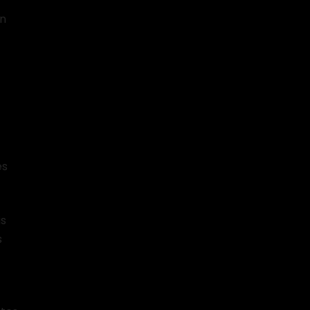
en
es
is
s