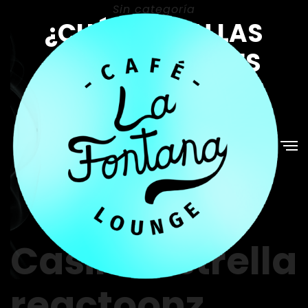
Sin categoría
¿CUÁLES SON LAS
COMBINACIONES
GANADORAS EN EL
REACTOONZ?
20 de marzo de 2023
0 Comments
Casino estrella
reactoonz