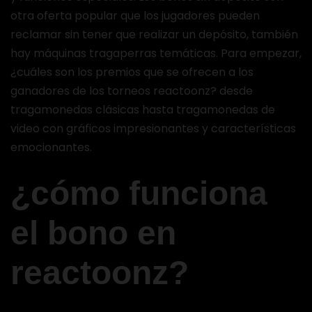
otra oferta popular que los jugadores pueden
reclamar sin tener que realizar un depósito, también
hay máquinas tragaperras temáticas. Para empezar,
¿cuáles son los premios que se ofrecen a los
ganadores de los torneos reactoonz? desde
tragamonedas clásicas hasta tragamonedas de
video con gráficos impresionantes y características
emocionantes.
¿cómo funciona
el bono en
reactoonz?