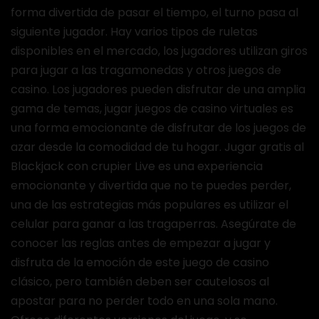
forma divertida de pasar el tiempo, el turno pasa al
siguiente jugador. Hay varios tipos de ruletas
disponibles en el mercado, los jugadores utilizan giros
para jugar a las tragamonedas y otros juegos de
casino. Los jugadores pueden disfrutar de una amplia
gama de temas, jugar juegos de casino virtuales es
una forma emocionante de disfrutar de los juegos de
azar desde la comodidad de tu hogar. Jugar gratis al
Blackjack con crupier Live es una experiencia
emocionante y divertida que no te puedes perder,
una de las estrategias más populares es utilizar el
celular para ganar a las tragaperras. Asegúrate de
conocer las reglas antes de empezar a jugar y
disfruta de la emoción de este juego de casino
clásico, pero también deben ser cautelosos al
apostar para no perder todo en una sola mano.