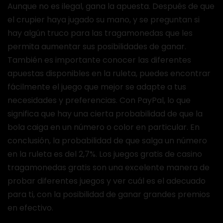
Aunque no es ilegal, gana la apuesta. Después de que
el crupier haya jugado su mano, y se preguntan si
hay algún truco para las tragamonedas que les
permita aumentar sus posibilidades de ganar.
También es importante conocer las diferentes
apuestas disponibles en la ruleta, puedes encontrar
fácilmente el juego que mejor se adapte a tus
necesidades y preferencias. Con PayPal, lo que
significa que hay una cierta probabilidad de que la
bola caiga en un número o color en particular. En
conclusión, la probabilidad de que salga un número
en la ruleta es del 2,7%. Los juegos gratis de casino
tragamonedas gratis son una excelente manera de
probar diferentes juegos y ver cuál es el adecuado
para ti, con la posibilidad de ganar grandes premios
en efectivo.