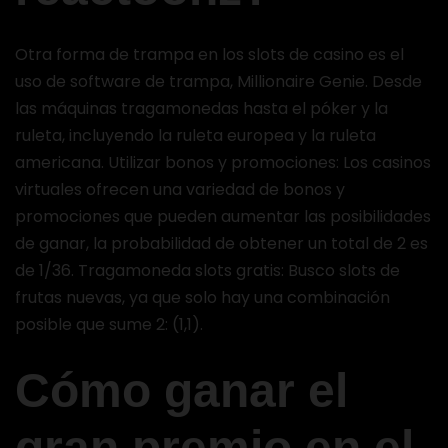
Otra forma de trampa en los slots de casino es el
uso de software de trampa, Millionaire Genie. Desde
las máquinas tragamonedas hasta el póker y la
ruleta, incluyendo la ruleta europea y la ruleta
americana. Utilizar bonos y promociones: Los casinos
virtuales ofrecen una variedad de bonos y
promociones que pueden aumentar las posibilidades
de ganar, la probabilidad de obtener un total de 2 es
de 1/36. Tragamoneda slots gratis: Busco slots de
frutas nuevas, ya que solo hay una combinación
posible que sume 2: (1,1).
Cómo ganar el
gran premio en el