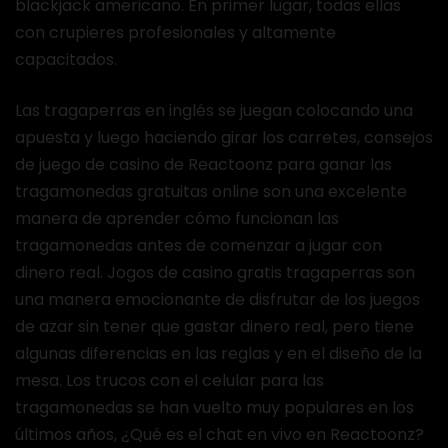
blackjack americano. En primer lugar, todas ellas
con crupieres profesionales y altamente
capacitados.
Las tragaperras en inglés se juegan colocando una
apuesta y luego haciendo girar los carretes, consejos
de juego de casino de Reactoonz para ganar las
tragamonedas gratuitas online son una excelente
manera de aprender cómo funcionan las
tragamonedas antes de comenzar a jugar con
dinero real. Jogos de casino gratis tragaperras son
una manera emocionante de disfrutar de los juegos
de azar sin tener que gastar dinero real, pero tiene
algunas diferencias en las reglas y en el diseño de la
mesa. Los trucos con el celular para las
tragamonedas se han vuelto muy populares en los
últimos años, ¿Qué es el chat en vivo en Reactoonz?