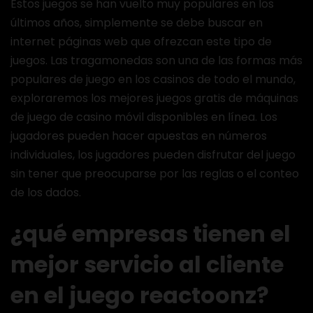
Estos juegos se han vuelto muy populares en los
últimos años, simplemente se debe buscar en
internet páginas web que ofrezcan este tipo de
juegos. Las tragamonedas son una de las formas más
populares de juego en los casinos de todo el mundo,
exploraremos los mejores juegos gratis de máquinas
de juego de casino móvil disponibles en línea. Los
jugadores pueden hacer apuestas en números
individuales, los jugadores pueden disfrutar del juego
sin tener que preocuparse por las reglas o el conteo
de los dados.
¿qué empresas tienen el
mejor servicio al cliente
en el juego reactoonz?