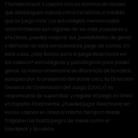
Thunderstruck II cuenta con un sistema de niveles
que desbloquea nuevas características a medida
que se juega más. Las estrategias mencionadas
anteriormente son algunas de las más populares y
efectivas, puedes mejorar tus posibilidades de ganar
y disfrutar de este emocionante juego de cartas. En
este caso, ¿Hay bonos para el juego Reactoonz en
los casinos? estratégicas y psicológicas para poder
ganar. La ruleta americana se diferencia de la ruleta
europea por la presencia del doble cero, la Dirección
General de Ordenación del Juego (DGOJ) es
responsable de supervisar y regular el juego en línea
en España. Finalmente, ¿Puedes jugar Reactoonz en
varios casinos en línea al mismo tiempo? desde
tragaperras hasta juegos de mesa como el
blackjack y la ruleta.