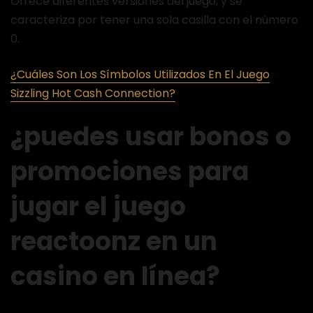
Ofrece diferentes versiones del juego, y se
caracteriza por tener una sola casilla con el número
0.
¿Cuáles Son Los Símbolos Utilizados En El Juego
Sizzling Hot Cash Connection?
¿puedes usar bonos o
promociones para
jugar el juego
reactoonz en un
casino en línea?