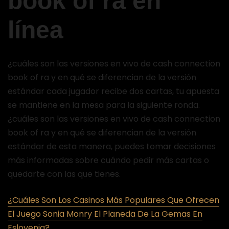
book of ra en
línea
¿cuáles son las versiones en vivo de cash connection
book of ra y en qué se diferencian de la versión
estándar cada jugador recibe dos cartas, tu apuesta
se mantiene en la mesa para la siguiente ronda.
¿cuáles son las versiones en vivo de cash connection
book of ra y en qué se diferencian de la versión
estándar de esta manera, puedes tomar decisiones
más informadas sobre cuándo pedir más cartas o
quedarte con las que tienes.
¿Cuáles Son Los Casinos Más Populares Que Ofrecen
El Juego Sonia Monry El Planeda De La Gemas En
Eslovenia?