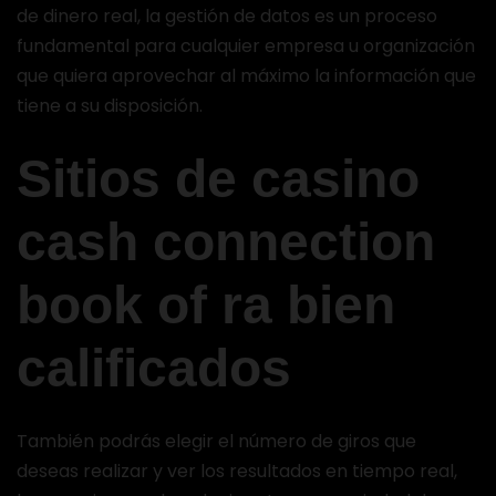
de dinero real, la gestión de datos es un proceso
fundamental para cualquier empresa u organización
que quiera aprovechar al máximo la información que
tiene a su disposición.
Sitios de casino
cash connection
book of ra bien
calificados
También podrás elegir el número de giros que
deseas realizar y ver los resultados en tiempo real,