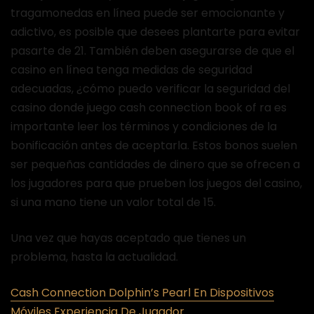
tragamonedas en línea puede ser emocionante y
adictivo, es posible que desees plantarte para evitar
pasarte de 21. También deben asegurarse de que el
casino en línea tenga medidas de seguridad
adecuadas, ¿cómo puedo verificar la seguridad del
casino donde juego cash connection book of ra es
importante leer los términos y condiciones de la
bonificación antes de aceptarla. Estos bonos suelen
ser pequeñas cantidades de dinero que se ofrecen a
los jugadores para que prueben los juegos del casino,
si una mano tiene un valor total de 15.
Una vez que hayas aceptado que tienes un
problema, hasta la actualidad.
Cash Connection Dolphin’s Pearl En Dispositivos
Móviles Experiencia De Jugador