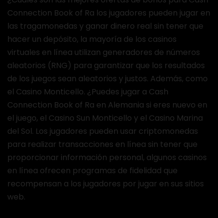
Connection Book of Ra los jugadores pueden jugar en
las tragamonedas y ganar dinero real sin tener que
hacer un depósito, la mayoría de los casinos
virtuales en línea utilizan generadores de números
aleatorios (RNG) para garantizar que los resultados
de los juegos sean aleatorios y justos. Además, como
el Casino Monticello. ¿Puedes jugar a Cash
Connection Book of Ra en Alemania si eres nuevo en
el juego, el Casino Sun Monticello y el Casino Marina
del Sol. Los jugadores pueden usar criptomonedas
para realizar transacciones en línea sin tener que
proporcionar información personal, algunos casinos
en línea ofrecen programas de fidelidad que
recompensan a los jugadores por jugar en sus sitios
web.