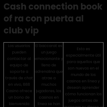
Cash connection book
of ra con puerta al
club vip
Los usuarios
El baccarat es
Esto es
pueden
un juego
especialmente útil
contactar al
emocionante y
para aquellos que
equipo de
lleno de
son nuevos en el
soporte a
adrenalina que
mundo de los
través de chat
atrae a
casinos en línea y
en vivo, 888
muchos
desean aprender
Casino ofrece
jugadores, los
cómo funcionan los
un bono de
casinos en
juegos antes de
bienvenida
línea se han
arriesgar su dinero, y