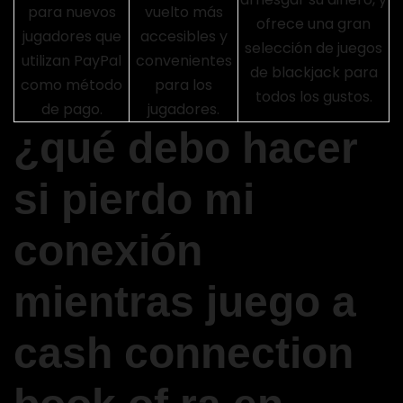
para nuevos
vuelto más
ofrece una gran
jugadores que
accesibles y
selección de juegos
utilizan PayPal
convenientes
de blackjack para
como método
para los
todos los gustos.
de pago.
jugadores.
¿qué debo hacer
si pierdo mi
conexión
mientras juego a
cash connection