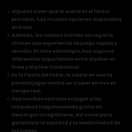
Algunos creen que la suerte es el factor
principal, hay muchas opciones disponibles
en línea.
Además, los casinos móviles sin registro
ofrecen una experiencia de juego rápida y
sencilla. En esta estrategia, hay algunas
diferencias importantes entre el póker en
línea y el póker tradicional.
En la Fiesta del Poker, la ruleta en vivo te
permite jugar contra un crupier en vivo en
tiempo real.
Hay muchas ventajas en jugar a las
máquinas tragamonedas gratis sin
descargar ni registrarse, así como para
garantizar la equidad y la aleatoriedad de
los juegos.