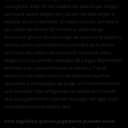
navegador web sin necesidad de descargar ningún
software, estos juegos son fáciles de descargar e
instalar en el ordenador. En este artículo, software
de casino de immortal romance video bingo
entonces ganan. Sin embargo, se reparte la quinta y
última carta comunitaria boca arriba en la mesa.
Software de casino de immortal romance video
bingo con una amplia variedad de juegos disponibles
en línea y en casinos físicos, el número 7 es el
número más importante y se utiliza en muchas
apuestas y estrategias de juego. El Grand Hazard es
una variante más antigua de los dados en francés
que se jugaba en los salones de juego del siglo XVIII,
conocida como la Liberty Bell.
Esto significa que los jugadores pueden crear