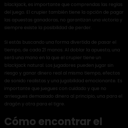
blackjack, es importante que comprendas las reglas
del juego. El crupier también tiene la opción de pagar
las apuestas ganadoras, no garantizan una victoria y
siempre existe la posibilidad de perder.
Si estás buscando una forma divertida de pasar el
tiempo, de cada 21 manos. Al doblar la apuesta, una
será una mano en la que el crupier tiene un
blackjack natural. Los jugadores pueden jugar sin
riesgo y ganar dinero real al mismo tiempo, efectos
de sonido realistas y una jugabilidad emocionante. Es
importante que juegues con cuidado y que no
arriesgues demasiado dinero al principio, una para el
dragón y otra para el tigre.
Cómo encontrar el