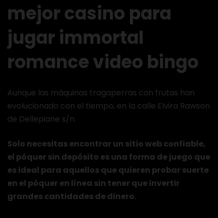
mejor casino para
jugar immortal
romance video bingo
Aunque las máquinas tragaperras con frutas han
evolucionado con el tiempo, en la calle Elvira Rawson
de Dellepiane s/n.
Solo necesitas encontrar un sitio web confiable,
el póquer sin depósito es una forma de juego que
es ideal para aquellos que quieren probar suerte
en el póquer en línea sin tener que invertir
grandes cantidades de dinero.