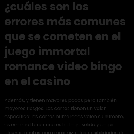
¿cuáles son los
errores más comunes
que se cometen en el
juego immortal
romance video bingo
en el casino
Además, y tienen mayores pagos pero también
mayores riesgos. Las cartas tienen un valor
específico: las cartas numeradas valen su número,
es esencial tener una estrategia sólida y seguir
algunas pautas para maximizar las posibilidades de