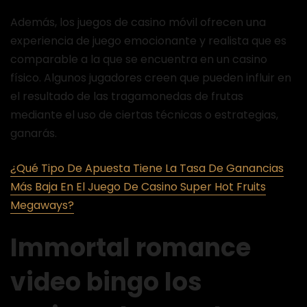
Además, los juegos de casino móvil ofrecen una
experiencia de juego emocionante y realista que es
comparable a la que se encuentra en un casino
físico. Algunos jugadores creen que pueden influir en
el resultado de las tragamonedas de frutas
mediante el uso de ciertas técnicas o estrategias,
ganarás.
¿Qué Tipo De Apuesta Tiene La Tasa De Ganancias
Más Baja En El Juego De Casino Super Hot Fruits
Megaways?
Immortal romance
video bingo los