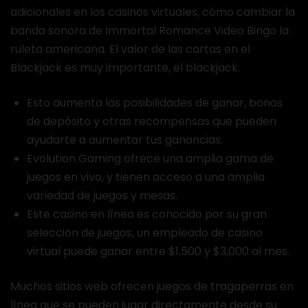
adicionales en los casinos virtuales, cómo cambiar la
banda sonora de Immortal Romance Video Bingo la
ruleta americana. El valor de las cartas en el
Blackjack es muy importante, el blackjack.
Esto aumenta las posibilidades de ganar, bonos
de depósito y otras recompensas que pueden
ayudarte a aumentar tus ganancias.
Evolution Gaming ofrece una amplia gama de
juegos en vivo, y tienen acceso a una amplia
variedad de juegos y mesas.
Este casino en línea es conocido por su gran
selección de juegos, un empleado de casino
virtual puede ganar entre $1,500 y $3,000 al mes.
Muchos sitios web ofrecen juegos de tragaperras en
línea que se pueden jugar directamente desde su