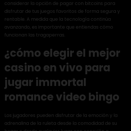
considerar la opción de pagar con bitcoins para
disfrutar de tus juegos favoritos de forma segura y
rentable. A medida que la tecnología continúa
avanzando, es importante que entiendas cómo
funcionan las tragaperras.
¿cómo elegir el mejor
casino en vivo para
jugar immortal
romance video bingo
Los jugadores pueden disfrutar de la emoción y la
adrenalina de la ruleta desde la comodidad de su