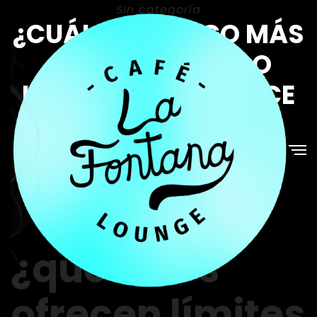
Sin categoría
¿CUÁL ES EL PAGO MÁS
ALTO EN EL JUEGO
IMMORTAL ROMANCE
VIDEO BINGO
20 de marzo de 2023
0 Comments
¿qué sitios
ofrecen límites