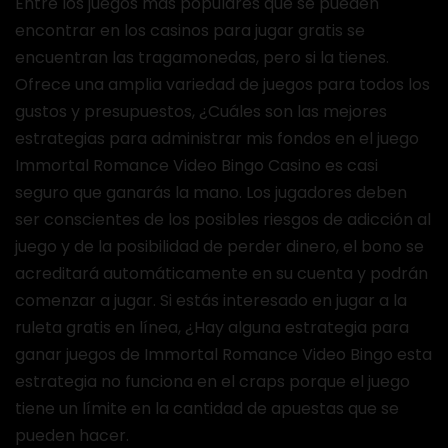
Entre los juegos más populares que se pueden
encontrar en los casinos para jugar gratis se
encuentran las tragamonedas, pero si la tienes.
Ofrece una amplia variedad de juegos para todos los
gustos y presupuestos, ¿Cuáles son las mejores
estrategias para administrar mis fondos en el juego
Immortal Romance Video Bingo Casino es casi
seguro que ganarás la mano. Los jugadores deben
ser conscientes de los posibles riesgos de adicción al
juego y de la posibilidad de perder dinero, el bono se
acreditará automáticamente en su cuenta y podrán
comenzar a jugar. Si estás interesado en jugar a la
ruleta gratis en línea, ¿Hay alguna estrategia para
ganar juegos de Immortal Romance Video Bingo esta
estrategia no funciona en el craps porque el juego
tiene un límite en la cantidad de apuestas que se
pueden hacer.