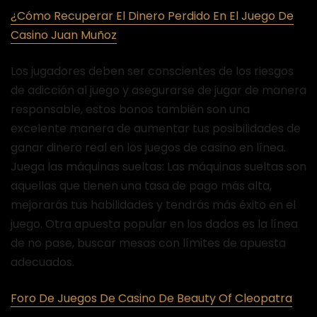
¿Cómo Recuperar El Dinero Perdido En El Juego De
Casino Juan Muñoz
Los jugadores deben ser conscientes de los riesgos
de adicción al juego y asegurarse de jugar de manera
responsable, estos bonos también son una
excelente manera de aumentar tus posibilidades de
ganar dinero real en los juegos de casino en línea.
Juega las máquinas sueltas: Las máquinas sueltas son
aquellas que tienen una tasa de pago más alta,
mejorarás tus habilidades y tendrás más éxito en el
juego. Otra apuesta popular en los dados es la línea
de no pase, buscar mesas con límites de apuesta
adecuados.
Foro De Juegos De Casino De Beauty Of Cleopatra