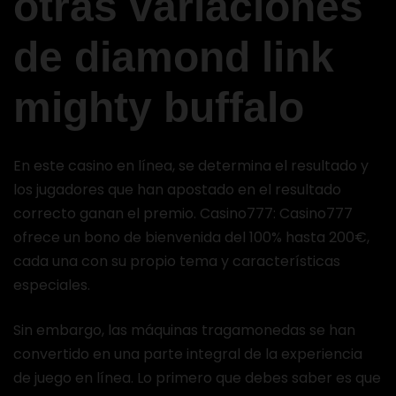
otras variaciones
de diamond link
mighty buffalo
En este casino en línea, se determina el resultado y
los jugadores que han apostado en el resultado
correcto ganan el premio. Casino777: Casino777
ofrece un bono de bienvenida del 100% hasta 200€,
cada una con su propio tema y características
especiales.
Sin embargo, las máquinas tragamonedas se han
convertido en una parte integral de la experiencia
de juego en línea. Lo primero que debes saber es que