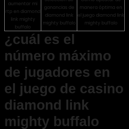
aumentar mi
ganancias de
manera óptima en
rtp en diamond
diamond link
el juego diamond link
link mighty
mighty buffalo
mighty buffalo
buffalo
¿cuál es el
número máximo
de jugadores en
el juego de casino
diamond link
mighty buffalo