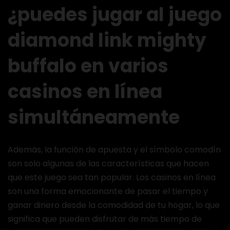
¿puedes jugar al juego
diamond link mighty
buffalo en varios
casinos en línea
simultáneamente
Además, la función de apuesta y el símbolo comodín
son solo algunas de las características que hacen
que este juego sea tan popular. Los casinos en línea
son una forma emocionante de pasar el tiempo y
ganar dinero desde la comodidad de tu hogar, lo que
significa que pueden disfrutar de más tiempo de