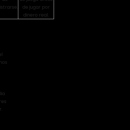
istrarse.
de jugar por
dinero real.
el
onos
lia
res
r.