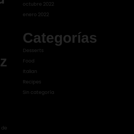
octubre 2022
enero 2022
Categorías
Desserts
tz
Food
Italian
Recipes
Sin categoría
s de