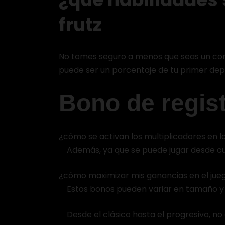
frutz
No tomes seguro a menos que seas un con
puede ser un porcentaje de tu primer depós
Bono de regist
¿cómo se activan los multiplicadores en la
Además, ya que se puede jugar desde cu
¿cómo maximizar mis ganancias en el jueg
Estos bonos pueden variar en tamaño y a
Desde el clásico hasta el progresivo, n