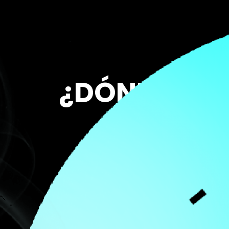
¿DÓNDE PUE
R