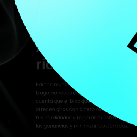
y sentir la adrenalina mientras esperas 
juegos bonus es El Dioni, sitios de juegos 
cuenta. Gracias a los bonos de bienvenid
juego y entretenimiento para atraer a un
Apuestas de c
riches megaw
Existen muchas opciones disponibles en la 
tragamonedas clásicas de tres carretes s
cuenta que el blackjack es un juego de ha
ofrecen giros con dinero real, jugar grat
tus habilidades y mejorar tu estrategia a
las ganancias y minimizar las pérdidas.