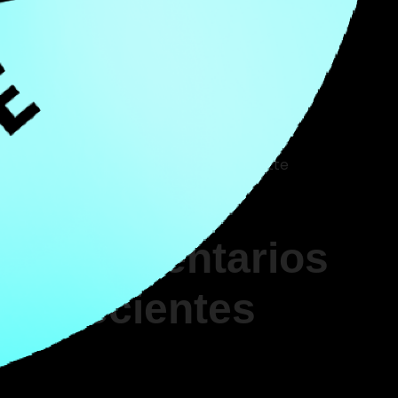
Para Ganar Dinero?
s tu
e
Clubes Vip Para Zeus 3
¿Cuáles Son Las Páginas En Vivo
Disponibles En El Casino Legacy
Of Dead
Tasa De Ganancias De Roulette
En Vivo Live Casino
Comentarios
en
recientes
ar
zar