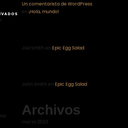
Un comentarista de WordPress
en
¡Hola, mundo!
es
IVADOS
e
Joe Smith
en
Epic Egg Salad
John Smith
en
Epic Egg Salad
Archivos
una
marzo 2023