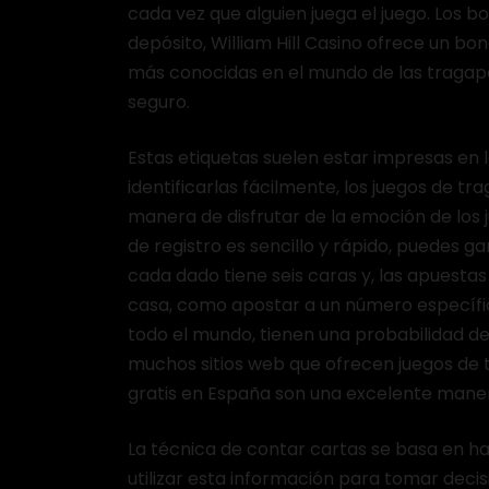
cada vez que alguien juega el juego. Los 
depósito, William Hill Casino ofrece un b
más conocidas en el mundo de las tragape
seguro.
Estas etiquetas suelen estar impresas en 
identificarlas fácilmente, los juegos de t
manera de disfrutar de la emoción de los j
de registro es sencillo y rápido, puedes 
cada dado tiene seis caras y, las apuestas
casa, como apostar a un número específic
todo el mundo, tienen una probabilidad de 
muchos sitios web que ofrecen juegos de t
gratis en España son una excelente maner
La técnica de contar cartas se basa en ha
utilizar esta información para tomar dec