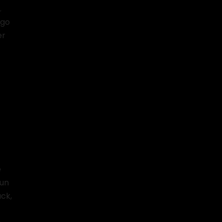
.
igo
er
e
 un
ck,