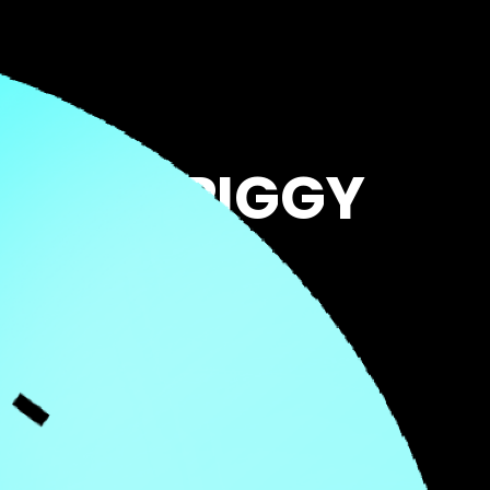
OS DE PIGGY
S?